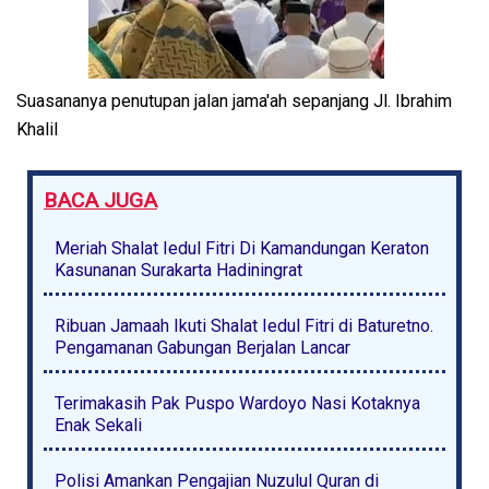
Suasananya penutupan jalan jama'ah sepanjang Jl. Ibrahim
Khalil
BACA JUGA
Meriah Shalat Iedul Fitri Di Kamandungan Keraton
Kasunanan Surakarta Hadiningrat
Ribuan Jamaah Ikuti Shalat Iedul Fitri di Baturetno.
Pengamanan Gabungan Berjalan Lancar
Terimakasih Pak Puspo Wardoyo Nasi Kotaknya
Enak Sekali
Polisi Amankan Pengajian Nuzulul Quran di