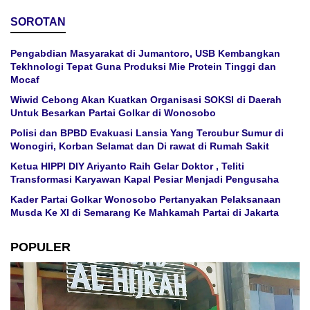
SOROTAN
Pengabdian Masyarakat di Jumantoro, USB Kembangkan
Tekhnologi Tepat Guna Produksi Mie Protein Tinggi dan
Mocaf
Wiwid Cebong Akan Kuatkan Organisasi SOKSI di Daerah
Untuk Besarkan Partai Golkar di Wonosobo
Polisi dan BPBD Evakuasi Lansia Yang Tercubur Sumur di
Wonogiri, Korban Selamat dan Di rawat di Rumah Sakit
Ketua HIPPI DIY Ariyanto Raih Gelar Doktor , Teliti
Transformasi Karyawan Kapal Pesiar Menjadi Pengusaha
Kader Partai Golkar Wonosobo Pertanyakan Pelaksanaan
Musda Ke XI di Semarang Ke Mahkamah Partai di Jakarta
POPULER