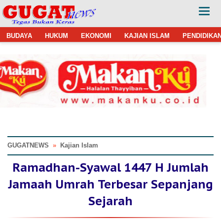
BUDAYA
HUKUM
EKONOMI
KAJIAN ISLAM
PENDIDIKA
GUGATNEWS
»
Kajian IsIam
Ramadhan-Syawal 1447 H Jumlah
Jamaah Umrah Terbesar Sepanjang
Sejarah