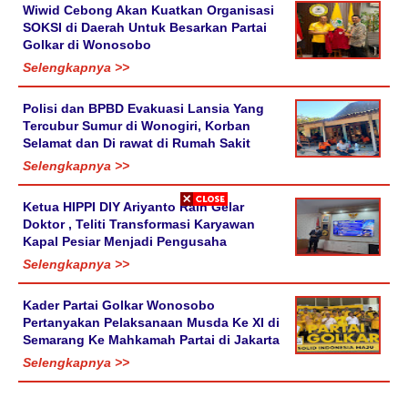
Wiwid Cebong Akan Kuatkan Organisasi
SOKSI di Daerah Untuk Besarkan Partai
Golkar di Wonosobo
Selengkapnya >>
Polisi dan BPBD Evakuasi Lansia Yang
Tercubur Sumur di Wonogiri, Korban
Selamat dan Di rawat di Rumah Sakit
Selengkapnya >>
Ketua HIPPI DIY Ariyanto Raih Gelar
Doktor , Teliti Transformasi Karyawan
Kapal Pesiar Menjadi Pengusaha
Selengkapnya >>
Kader Partai Golkar Wonosobo
Pertanyakan Pelaksanaan Musda Ke XI di
Semarang Ke Mahkamah Partai di Jakarta
Selengkapnya >>