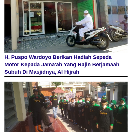
H. Puspo Wardoyo Berikan Hadiah Sepeda
Motor Kepada Jama'ah Yang Rajin Berjamaah
Subuh Di Masjidnya, Al Hijrah