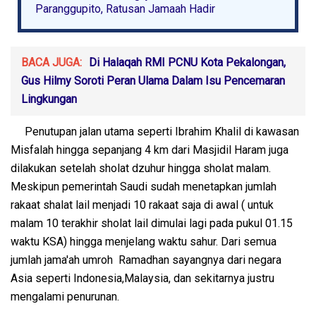
Paranggupito, Ratusan Jamaah Hadir
BACA JUGA:
Di Halaqah RMI PCNU Kota Pekalongan,
Gus Hilmy Soroti Peran Ulama Dalam Isu Pencemaran
Lingkungan
Penutupan jalan utama seperti Ibrahim Khalil di kawasan
Misfalah hingga sepanjang 4 km dari Masjidil Haram juga
dilakukan setelah sholat dzuhur hingga sholat malam.
Meskipun pemerintah Saudi sudah menetapkan jumlah
rakaat shalat lail menjadi 10 rakaat saja di awal ( untuk
malam 10 terakhir sholat lail dimulai lagi pada pukul 01.15
waktu KSA) hingga menjelang waktu sahur. Dari semua
jumlah jama'ah umroh Ramadhan sayangnya dari negara
Asia seperti Indonesia,Malaysia, dan sekitarnya justru
mengalami penurunan.