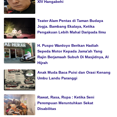
XIV Hangabehi
Teater Alam Pentas di Taman Budaya
Jogja. Bambang Ekalaya, Ketika
Pengakuan Lebih Mahal Daripada Ilmu
H. Puspo Wardoyo Berikan Hadiah
Sepeda Motor Kepada Jama'ah Yang
Rajin Berjamaah Subuh Di Masjidnya, Al
Hijrah
Anak Muda Baca Puisi dan Orasi Kenang
Umbu Landu Paranggi
Rawat, Rasa, Rupa : Ketika Seni
Perempuan Meruntuhkan Sekat
Disabilitas