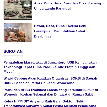
Anak Muda Baca Puisi dan Orasi Kenang
Umbu Landu Paranggi
Rawat, Rasa, Rupa : Ketika Seni
Perempuan Meruntuhkan Sekat
Disabilitas
SOROTAN
Pengabdian Masyarakat di Jumantoro, USB Kembangkan
Tekhnologi Tepat Guna Produksi Mie Protein Tinggi dan
Mocaf
Wiwid Cebong Akan Kuatkan Organisasi SOKSI di Daerah
Untuk Besarkan Partai Golkar di Wonosobo
Polisi dan BPBD Evakuasi Lansia Yang Tercubur Sumur di
Wonogiri, Korban Selamat dan Di rawat di Rumah Sakit
Ketua HIPPI DIY Ariyanto Raih Gelar Doktor , Teliti
Transformasi Karyawan Kapal Pesiar Menjadi Pengusaha