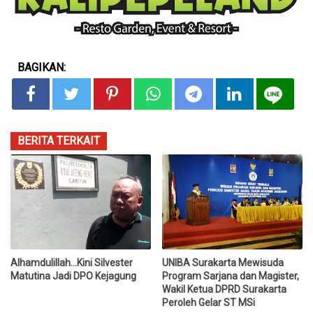
BAGIKAN:
BERITA TERKAIT
Alhamdulillah...Kini Silvester
UNIBA Surakarta Mewisuda
Matutina Jadi DPO Kejagung
Program Sarjana dan Magister,
Wakil Ketua DPRD Surakarta
Peroleh Gelar ST MSi