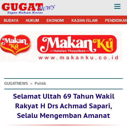
BUDAYA
HUKUM
EKONOMI
KAJIAN ISLAM
PENDIDIKA
GUGATNEWS
»
Politik
Selamat Ultah 69 Tahun Wakil
Rakyat H Drs Achmad Sapari,
Selalu Mengemban Amanat