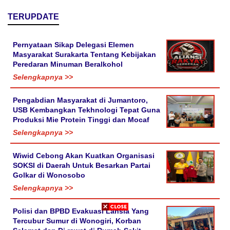
TERUPDATE
Pernyataan Sikap Delegasi Elemen
Masyarakat Surakarta Tentang Kebijakan
Peredaran Minuman Beralkohol
Selengkapnya >>
Pengabdian Masyarakat di Jumantoro,
USB Kembangkan Tekhnologi Tepat Guna
Produksi Mie Protein Tinggi dan Mocaf
Selengkapnya >>
Wiwid Cebong Akan Kuatkan Organisasi
SOKSI di Daerah Untuk Besarkan Partai
Golkar di Wonosobo
Selengkapnya >>
Polisi dan BPBD Evakuasi Lansia Yang
Tercubur Sumur di Wonogiri, Korban