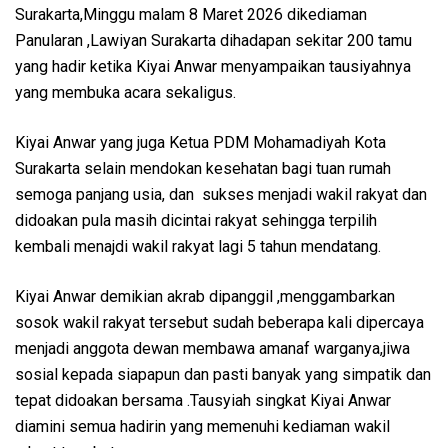
Surakarta,Minggu malam 8 Maret 2026 dikediaman
Panularan ,Lawiyan Surakarta dihadapan sekitar 200 tamu
yang hadir ketika Kiyai Anwar menyampaikan tausiyahnya
yang membuka acara sekaligus.
Kiyai Anwar yang juga Ketua PDM Mohamadiyah Kota
Surakarta selain mendokan kesehatan bagi tuan rumah
semoga panjang usia, dan sukses menjadi wakil rakyat dan
didoakan pula masih dicintai rakyat sehingga terpilih
kembali menajdi wakil rakyat lagi 5 tahun mendatang.
Kiyai Anwar demikian akrab dipanggil ,menggambarkan
sosok wakil rakyat tersebut sudah beberapa kali dipercaya
menjadi anggota dewan membawa amanaf warganya,jiwa
sosial kepada siapapun dan pasti banyak yang simpatik dan
tepat didoakan bersama .Tausyiah singkat Kiyai Anwar
diamini semua hadirin yang memenuhi kediaman wakil