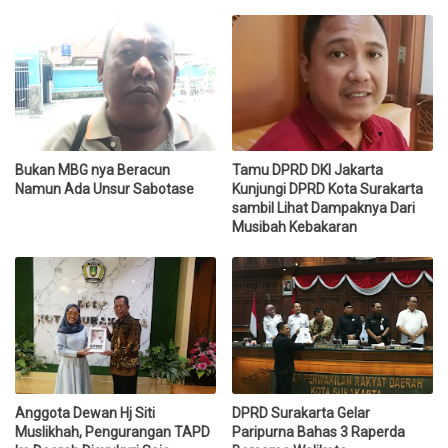
Bukan MBG nya Beracun
Tamu DPRD DKI Jakarta
Namun Ada Unsur Sabotase
Kunjungi DPRD Kota Surakarta
sambil Lihat Dampaknya Dari
Musibah Kebakaran
Anggota Dewan Hj Siti
DPRD Surakarta Gelar
Muslikhah, Pengurangan TAPD
Paripurna Bahas 3 Raperda