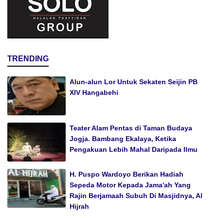
TRENDING
Alun-alun Lor Untuk Sekaten Seijin PB
XIV Hangabehi
Teater Alam Pentas di Taman Budaya
Jogja. Bambang Ekalaya, Ketika
Pengakuan Lebih Mahal Daripada Ilmu
H. Puspo Wardoyo Berikan Hadiah
Sepeda Motor Kepada Jama'ah Yang
Rajin Berjamaah Subuh Di Masjidnya, Al
Hijrah