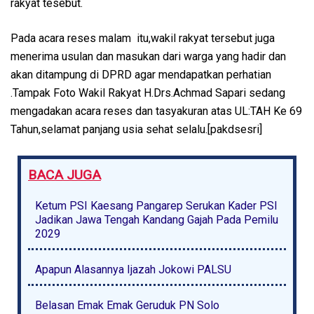
rakyat tesebut.
Pada acara reses malam itu,wakil rakyat tersebut juga
menerima usulan dan masukan dari warga yang hadir dan
akan ditampung di DPRD agar mendapatkan perhatian
.Tampak Foto Wakil Rakyat H.Drs.Achmad Sapari sedang
mengadakan acara reses dan tasyakuran atas UL:TAH Ke 69
Tahun,selamat panjang usia sehat selalu.[pakdsesri]
BACA JUGA
Ketum PSI Kaesang Pangarep Serukan Kader PSI
Jadikan Jawa Tengah Kandang Gajah Pada Pemilu
2029
Apapun Alasannya Ijazah Jokowi PALSU
Belasan Emak Emak Geruduk PN Solo