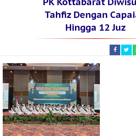
PK Kottabarat Diwis
Tahfiz Dengan Capa
Hingga 12 Juz