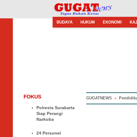
BUDAYA
HUKUM
EKONOMI
KAJ
FOKUS
GUGATNEWS
»
Pendidik
Polresta Surakarta
Siap Perangi
Narkoba
24 Personel