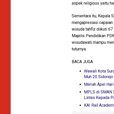
aspek religious yaitu ha
Sementara itu, Kepala
mengapresiasi capaian p
wisuda tahfiz diikuti 6
Majelis Pendidikan PDM
wisudawati mampu menj
tuturnya.
BACA JUGA
Wawali Kota Sur
Muh 20 Sidorejo 
Meriah Apel Har
MPLS di SMAN 3'
Lintas Kepada Pe
KAI Rail Academy