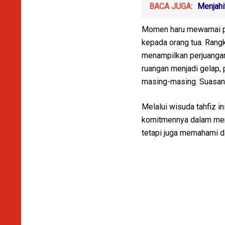
BACA JUGA:
Menjahi
Momen haru mewarnai pr
kepada orang tua. Rang
menampilkan perjuangan
ruangan menjadi gelap,
masing-masing. Suasana
Melalui wisuda tahfiz
komitmennya dalam menc
tetapi juga memahami d