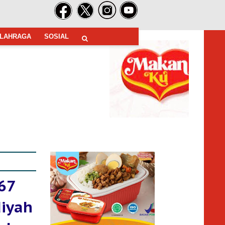
LAHRAGA
SOSIAL
 67
iyah