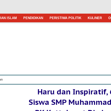
IAN ISLAM
PENDIDIKAN
PERISTIWA POLITIK
KULINER
O
an
Haru dan Inspiratif,
Siswa SMP Muhammad