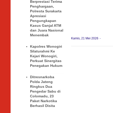
Berprestasi Terima
Penghargaan,
Polresta Surakarta
Apresiasi
Pengungkapan
Kasus Ganjal ATM
dan Juara Nasional
Menembak
Kamis, 21 Mei 2026
Kapolres Wonogiri
Silaturahmi Ke
Kejari Wonogiri,
Perkuat Sinergitas
Penegakan Hukum
Ditresnarkoba
Polda Jateng
Ringkus Dua
Pengedar Sabu di
Colomadu, 23
Paket Narkotika
Berhasil Disita