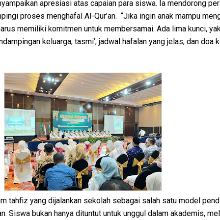
yampaikan apresiasi atas capaian para siswa. Ia mendorong pe
ingi proses menghafal Al-Qur’an. “Jika ingin anak mampu meng
 harus memiliki komitmen untuk membersamai. Ada lima kunci, yak
endampingan keluarga, tasmi’, jadwal hafalan yang jelas, dan doa
m tahfiz yang dijalankan sekolah sebagai salah satu model pend
n. Siswa bukan hanya dituntut untuk unggul dalam akademis, me