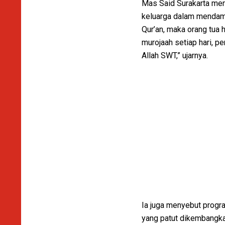
Mas Said Surakarta men
keluarga dalam mendamp
Qur’an, maka orang tua
murojaah setiap hari, p
Allah SWT,” ujarnya.
Ia juga menyebut progra
yang patut dikembangka