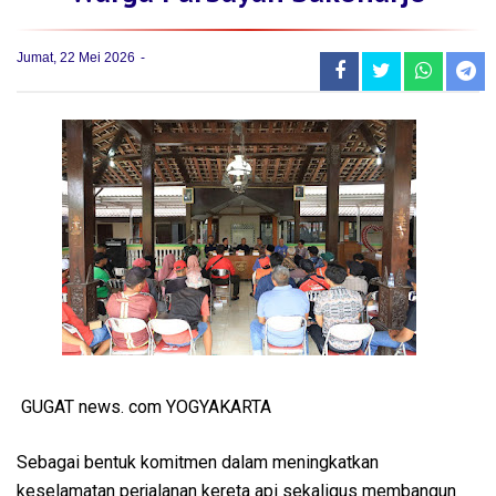
Jumat, 22 Mei 2026
GUGAT news. com YOGYAKARTA
Sebagai bentuk komitmen dalam meningkatkan
keselamatan perjalanan kereta api sekaligus membangun