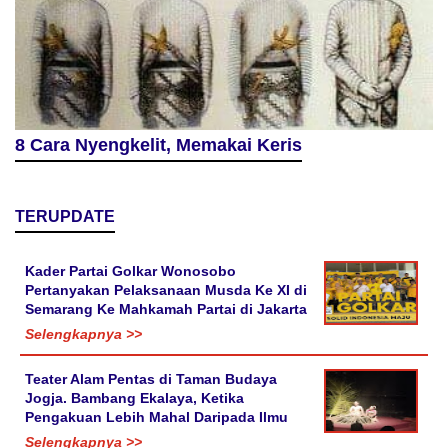
8 Cara Nyengkelit, Memakai Keris
TERUPDATE
Kader Partai Golkar Wonosobo
Pertanyakan Pelaksanaan Musda Ke XI di
Semarang Ke Mahkamah Partai di Jakarta
Selengkapnya >>
Teater Alam Pentas di Taman Budaya
Jogja. Bambang Ekalaya, Ketika
Pengakuan Lebih Mahal Daripada Ilmu
Selengkapnya >>