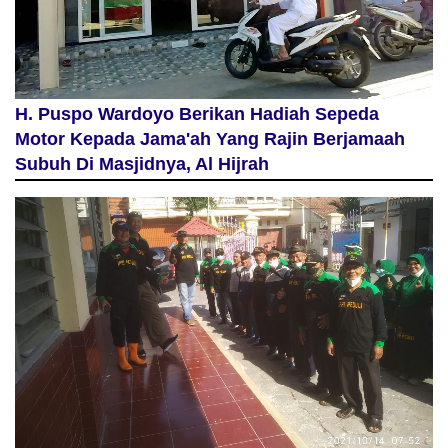
H. Puspo Wardoyo Berikan Hadiah Sepeda
Motor Kepada Jama'ah Yang Rajin Berjamaah
Subuh Di Masjidnya, Al Hijrah