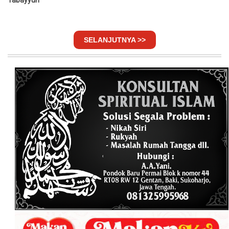
Tabayyun
SELANJUTNYA >>