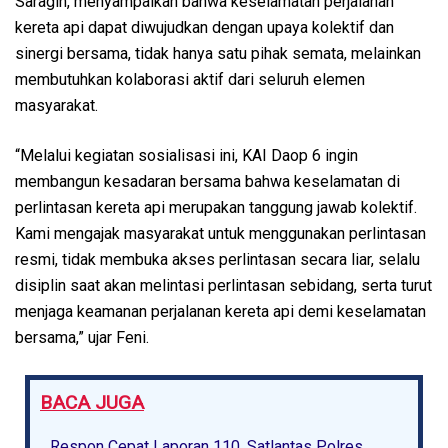
Saragih, menyampaikan bahwa keselamatan perjalanan
kereta api dapat diwujudkan dengan upaya kolektif dan
sinergi bersama, tidak hanya satu pihak semata, melainkan
membutuhkan kolaborasi aktif dari seluruh elemen
masyarakat.
“Melalui kegiatan sosialisasi ini, KAI Daop 6 ingin
membangun kesadaran bersama bahwa keselamatan di
perlintasan kereta api merupakan tanggung jawab kolektif.
Kami mengajak masyarakat untuk menggunakan perlintasan
resmi, tidak membuka akses perlintasan secara liar, selalu
disiplin saat akan melintasi perlintasan sebidang, serta turut
menjaga keamanan perjalanan kereta api demi keselamatan
bersama,” ujar Feni.
BACA JUGA
Respon Cepat Laporan 110, Satlantas Polres