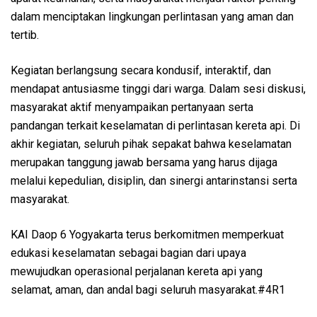
dalam menciptakan lingkungan perlintasan yang aman dan
tertib.
Kegiatan berlangsung secara kondusif, interaktif, dan
mendapat antusiasme tinggi dari warga. Dalam sesi diskusi,
masyarakat aktif menyampaikan pertanyaan serta
pandangan terkait keselamatan di perlintasan kereta api. Di
akhir kegiatan, seluruh pihak sepakat bahwa keselamatan
merupakan tanggung jawab bersama yang harus dijaga
melalui kepedulian, disiplin, dan sinergi antarinstansi serta
masyarakat.
KAI Daop 6 Yogyakarta terus berkomitmen memperkuat
edukasi keselamatan sebagai bagian dari upaya
mewujudkan operasional perjalanan kereta api yang
selamat, aman, dan andal bagi seluruh masyarakat.#4R1