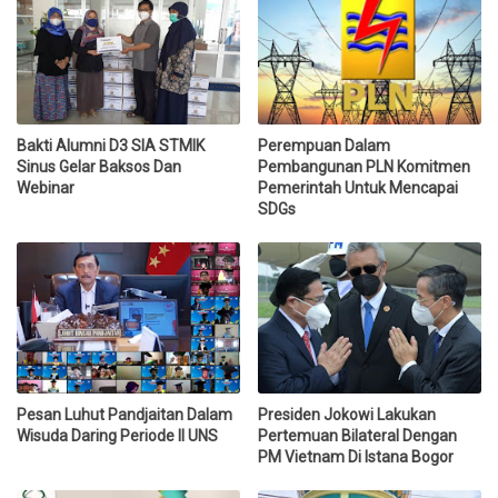
Bakti Alumni D3 SIA STMIK
Perempuan Dalam
Sinus Gelar Baksos Dan
Pembangunan PLN Komitmen
Webinar
Pemerintah Untuk Mencapai
SDGs
Pesan Luhut Pandjaitan Dalam
Presiden Jokowi Lakukan
Wisuda Daring Periode II UNS
Pertemuan Bilateral Dengan
PM Vietnam Di Istana Bogor