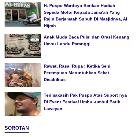
H. Puspo Wardoyo Berikan Hadiah
Sepeda Motor Kepada Jama'ah Yang
Rajin Berjamaah Subuh Di Masjidnya, Al
Hijrah
Anak Muda Baca Puisi dan Orasi Kenang
Umbu Landu Paranggi
Rawat, Rasa, Rupa : Ketika Seni
Perempuan Meruntuhkan Sekat
Disabilitas
Terimakasih Pak Puspo Atas Suport nya
Di Event Festival Umbul-umbul Batik
Laweyan
SOROTAN