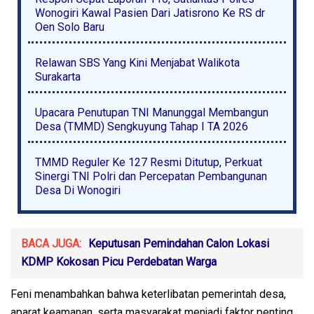
Wonogiri Kawal Pasien Dari Jatisrono Ke RS dr
Oen Solo Baru
Relawan SBS Yang Kini Menjabat Walikota
Surakarta
Upacara Penutupan TNI Manunggal Membangun
Desa (TMMD) Sengkuyung Tahap I TA 2026
TMMD Reguler Ke 127 Resmi Ditutup, Perkuat
Sinergi TNI Polri dan Percepatan Pembangunan
Desa Di Wonogiri
BACA JUGA:
Keputusan Pemindahan Calon Lokasi
KDMP Kokosan Picu Perdebatan Warga
Feni menambahkan bahwa keterlibatan pemerintah desa,
aparat keamanan, serta masyarakat menjadi faktor penting