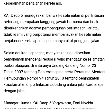
keselamatan perjalanan kereta api.
KAI Daop 6 menegaskan bahwa keselamatan di perlintasan
sebidang merupakan tanggung jawab bersama dan tidak
diperkenankan adanya pembangunan perlintasan liar atau
tidak resmi yang berpotensi membahayakan keselamatan
perjalanan kereta api maupun masyarakat pengguna jalan.
Selain edukasi lapangan, masyarakat juga diberikan
pemahaman mengenai regulasi yang mengatur keselamatan
perkeretaapian, di antaranya Undang-Undang Nomor 23
Tahun 2007 tentang Perkeretaapian serta Peraturan Menteri
Perhubungan Nomor 94 Tahun 2018 tentang peningkatan
keselamatan di perlintasan sebidang antara jalur kereta api
dengan jalan.
Manager Humas KAI Daop 6 Yogyakarta, Feni Novida