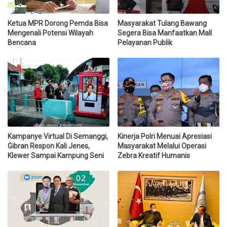
Ketua MPR Dorong Pemda Bisa
Masyarakat Tulang Bawang
Mengenali Potensi Wilayah
Segera Bisa Manfaatkan Mall
Bencana
Pelayanan Publik
Kampanye Virtual Di Semanggi,
Kinerja Polri Menuai Apresiasi
Gibran Respon Kali Jenes,
Masyarakat Melalui Operasi
Klewer Sampai Kampung Seni
Zebra Kreatif Humanis