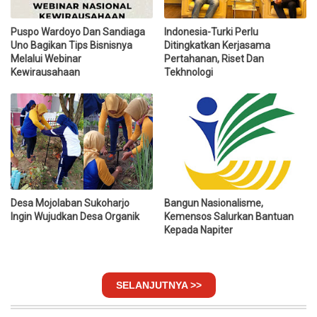
Puspo Wardoyo Dan Sandiaga
Indonesia-Turki Perlu
Uno Bagikan Tips Bisnisnya
Ditingkatkan Kerjasama
Melalui Webinar
Pertahanan, Riset Dan
Kewirausahaan
Tekhnologi
Desa Mojolaban Sukoharjo
Bangun Nasionalisme,
Ingin Wujudkan Desa Organik
Kemensos Salurkan Bantuan
Kepada Napiter
SELANJUTNYA >>