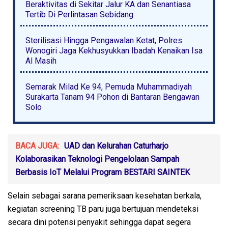
Beraktivitas di Sekitar Jalur KA dan Senantiasa
Tertib Di Perlintasan Sebidang
Sterilisasi Hingga Pengawalan Ketat, Polres
Wonogiri Jaga Kekhusyukkan Ibadah Kenaikan Isa
Al Masih
Semarak Milad Ke 94, Pemuda Muhammadiyah
Surakarta Tanam 94 Pohon di Bantaran Bengawan
Solo
BACA JUGA:
UAD dan Kelurahan Caturharjo
Kolaborasikan Teknologi Pengelolaan Sampah
Berbasis IoT Melalui Program BESTARI SAINTEK
Selain sebagai sarana pemeriksaan kesehatan berkala,
kegiatan screening TB paru juga bertujuan mendeteksi
secara dini potensi penyakit sehingga dapat segera