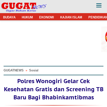
BUDAYA
HUKUM
EKONOMI
KAJIAN ISLAM
PENDIDIKA
GUGATNEWS
»
Sosial
Polres Wonogiri Gelar Cek
Kesehatan Gratis dan Screening TB
Baru Bagi Bhabinkamtibmas