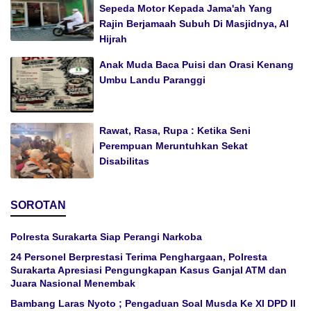
Sepeda Motor Kepada Jama'ah Yang
Rajin Berjamaah Subuh Di Masjidnya, Al
Hijrah
Anak Muda Baca Puisi dan Orasi Kenang
Umbu Landu Paranggi
Rawat, Rasa, Rupa : Ketika Seni
Perempuan Meruntuhkan Sekat
Disabilitas
SOROTAN
Polresta Surakarta Siap Perangi Narkoba
24 Personel Berprestasi Terima Penghargaan, Polresta
Surakarta Apresiasi Pengungkapan Kasus Ganjal ATM dan
Juara Nasional Menembak
Bambang Laras Nyoto ; Pengaduan Soal Musda Ke XI DPD II