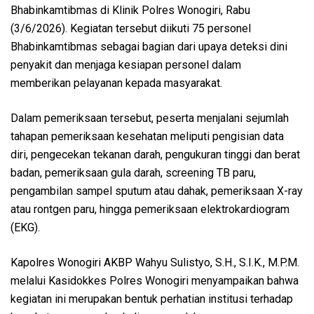
Bhabinkamtibmas di Klinik Polres Wonogiri, Rabu
(3/6/2026). Kegiatan tersebut diikuti 75 personel
Bhabinkamtibmas sebagai bagian dari upaya deteksi dini
penyakit dan menjaga kesiapan personel dalam
memberikan pelayanan kepada masyarakat.
Dalam pemeriksaan tersebut, peserta menjalani sejumlah
tahapan pemeriksaan kesehatan meliputi pengisian data
diri, pengecekan tekanan darah, pengukuran tinggi dan berat
badan, pemeriksaan gula darah, screening TB paru,
pengambilan sampel sputum atau dahak, pemeriksaan X-ray
atau rontgen paru, hingga pemeriksaan elektrokardiogram
(EKG).
Kapolres Wonogiri AKBP Wahyu Sulistyo, S.H., S.I.K., M.P.M.
melalui Kasidokkes Polres Wonogiri menyampaikan bahwa
kegiatan ini merupakan bentuk perhatian institusi terhadap