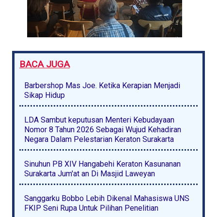
BACA JUGA
Barbershop Mas Joe. Ketika Kerapian Menjadi
Sikap Hidup
LDA Sambut keputusan Menteri Kebudayaan
Nomor 8 Tahun 2026 Sebagai Wujud Kehadiran
Negara Dalam Pelestarian Keraton Surakarta
Sinuhun PB XIV Hangabehi Keraton Kasunanan
Surakarta Jum'at an Di Masjid Laweyan
Sanggarku Bobbo Lebih Dikenal Mahasiswa UNS
FKIP Seni Rupa Untuk Pilihan Penelitian