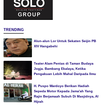
TRENDING
Alun-alun Lor Untuk Sekaten Seijin PB
XIV Hangabehi
Teater Alam Pentas di Taman Budaya
Jogja. Bambang Ekalaya, Ketika
Pengakuan Lebih Mahal Daripada Ilmu
H. Puspo Wardoyo Berikan Hadiah
Sepeda Motor Kepada Jama'ah Yang
Rajin Berjamaah Subuh Di Masjidnya, Al
Hijrah