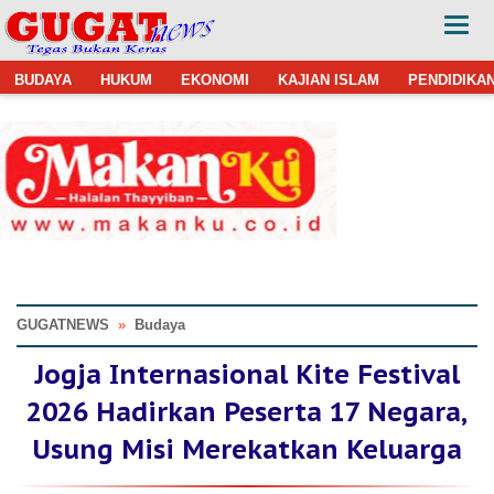
BUDAYA
HUKUM
EKONOMI
KAJIAN ISLAM
PENDIDIKA
GUGATNEWS
»
Budaya
Jogja Internasional Kite Festival
2026 Hadirkan Peserta 17 Negara,
Usung Misi Merekatkan Keluarga