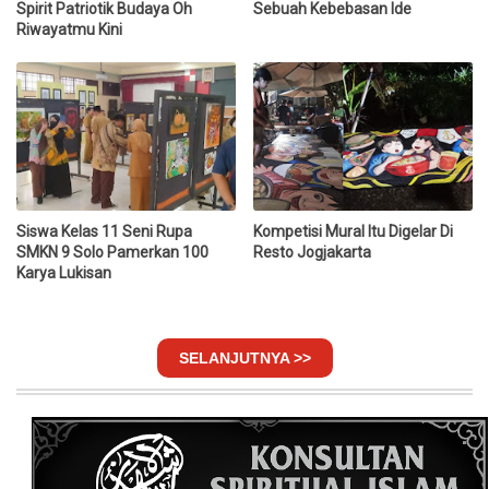
Spirit Patriotik Budaya Oh
Sebuah Kebebasan Ide
Riwayatmu Kini
Siswa Kelas 11 Seni Rupa
Kompetisi Mural Itu Digelar Di
SMKN 9 Solo Pamerkan 100
Resto Jogjakarta
Karya Lukisan
SELANJUTNYA >>