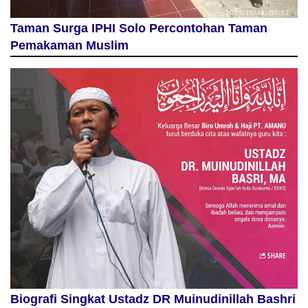
Taman Surga IPHI Solo Percontohan Taman
Pemakaman Muslim
Biografi Singkat Ustadz DR Muinudinillah Bashri