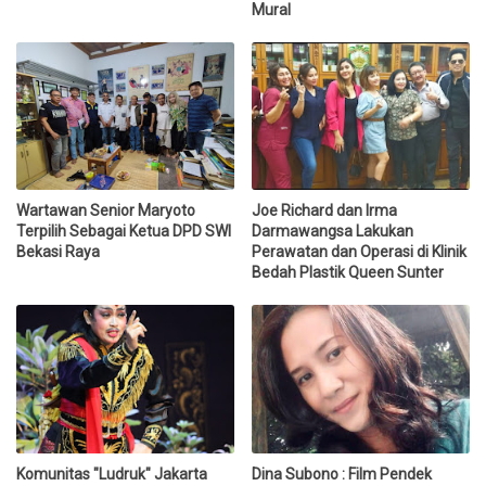
Mural
Wartawan Senior Maryoto
Joe Richard dan Irma
Terpilih Sebagai Ketua DPD SWI
Darmawangsa Lakukan
Bekasi Raya
Perawatan dan Operasi di Klinik
Bedah Plastik Queen Sunter
Komunitas "Ludruk" Jakarta
Dina Subono : Film Pendek