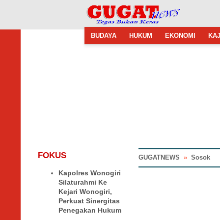
BUDAYA
HUKUM
EKONOMI
KAJ
FOKUS
GUGATNEWS
»
Sosok
Kapolres Wonogiri
Silaturahmi Ke
Kejari Wonogiri,
Perkuat Sinergitas
Penegakan Hukum