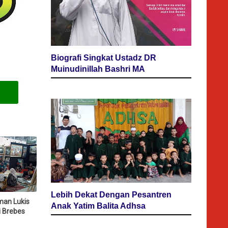
Biografi Singkat Ustadz DR
Muinudinillah Bashri MA
Lebih Dekat Dengan Pesantren
man Lukis
Anak Yatim Balita Adhsa
i Brebes