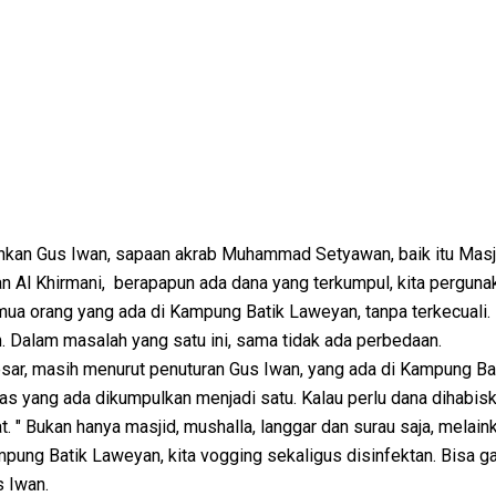
n Gus Iwan, sapaan akrab Muhammad Setyawan, baik itu Masj
n Al Khirmani, berapapun ada dana yang terkumpul, kita perguna
a orang yang ada di Kampung Batik Laweyan, tanpa terkecuali. B
. Dalam masalah yang satu ini, sama tidak ada perbedaan.
ar, masih menurut penuturan Gus Iwan, yang ada di Kampung Ba
s yang ada dikumpulkan menjadi satu. Kalau perlu dana dihabi
 " Bukan hanya masjid, mushalla, langgar dan surau saja, melai
pung Batik Laweyan, kita vogging sekaligus disinfektan. Bisa g
s Iwan.