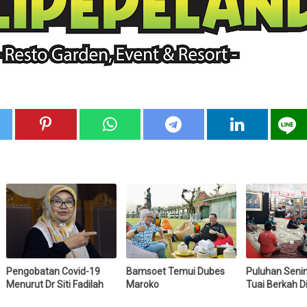
Pengobatan Covid-19
Bamsoet Temui Dubes
Puluhan Seni
Menurut Dr Siti Fadilah
Maroko
Tuai Berkah D