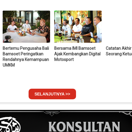
Bertemu Pengusaha Bali
Bersama IMI Bamsoet
Catatan Akhir
Bamsoet Peringatkan
Ajak Kembangkan Digital
Seorang Ketu
Rendahnya Kemampuan
Motosport
UMKM
SELANJUTNYA >>