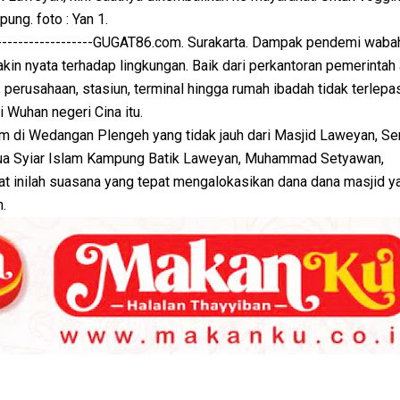
ung. foto : Yan 1.
----------------------GUGAT86.com. Surakarta. Dampak pendemi waba
in nyata terhadap lingkungan. Baik dari perkantoran pemerintah
 perusahaan, stasiun, terminal hingga rumah ibadah tidak terlepas
 Wuhan negeri Cina itu.
i Wedangan Plengeh yang tidak jauh dari Masjid Laweyan, Sen
tua Syiar Islam Kampung Batik Laweyan, Muhammad Setyawan,
at inilah suasana yang tepat mengalokasikan dana dana masjid y
.