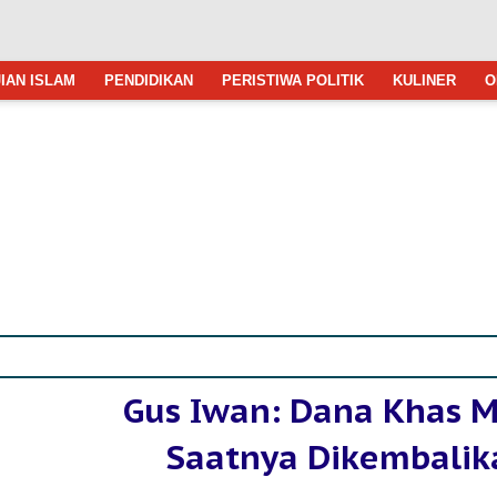
IAN ISLAM
PENDIDIKAN
PERISTIWA POLITIK
KULINER
O
Gus Iwan: Dana Khas M
Saatnya Dikembalik