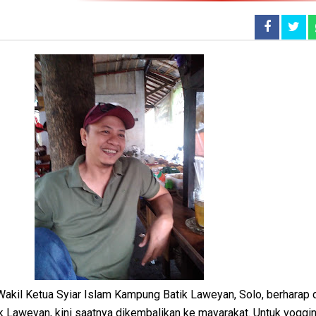
il Ketua Syiar Islam Kampung Batik Laweyan, Solo, berharap 
k Laweyan, kini saatnya dikembalikan ke mayarakat. Untuk voggi