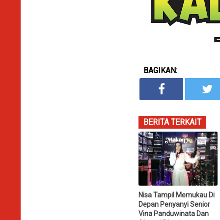
BAGIKAN:
BERITA TERKAIT
Nisa Tampil Memukau Di
Depan Penyanyi Senior
Vina Panduwinata Dan