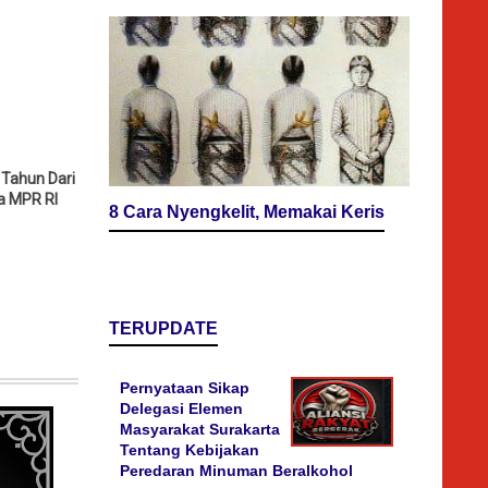
 Tahun Dari
a MPR RI
8 Cara Nyengkelit, Memakai Keris
TERUPDATE
Pernyataan Sikap
Delegasi Elemen
Masyarakat Surakarta
Tentang Kebijakan
Peredaran Minuman Beralkohol