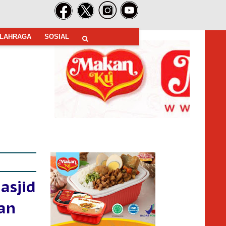
LAHRAGA
SOSIAL
asjid
an