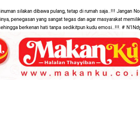
man silakan dibawa pulang, tetap di rumah saja...!!! Jangan No
 Artinya, penegasan yang sangat tegas dan agar masyarakat memilik
sehingga berkenan hati tanpa sedikitpun kudu emosi...!!!. # N1Nd