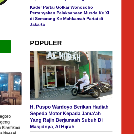
Kader Partai Golkar Wonosobo
Pertanyakan Pelaksanaan Musda Ke XI
di Semarang Ke Mahkamah Partai di
Jakarta
POPULER
H. Puspo Wardoyo Berikan Hadiah
Sepeda Motor Kepada Jama'ah
egoro
Yang Rajin Berjamaah Subuh Di
ageng
Masjidnya, Al Hijrah
Klarifikasi
a Nyesel