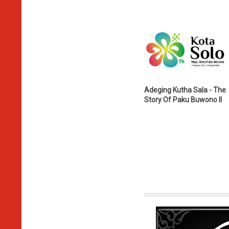
Adeging Kutha Sala - The
Story Of Paku Buwono II