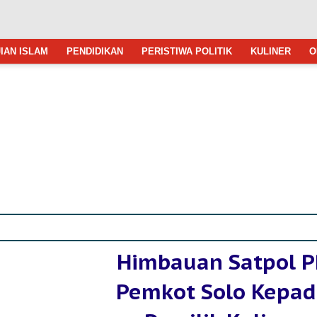
IAN ISLAM
PENDIDIKAN
PERISTIWA POLITIK
KULINER
O
Himbauan Satpol P
Pemkot Solo Kepa