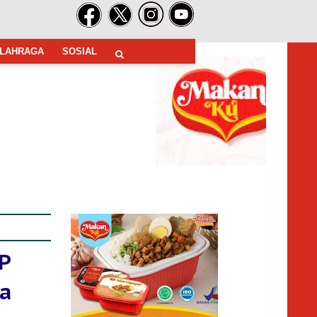
LAHRAGA
SOSIAL
P
da