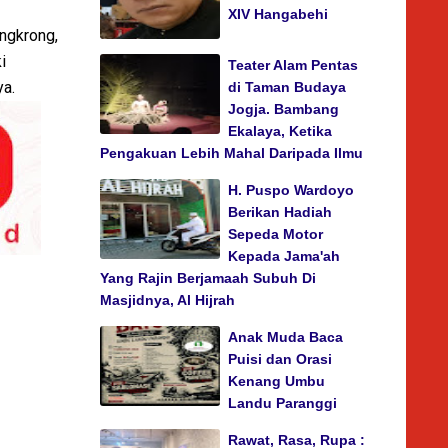
XIV Hangabehi
ngkrong,
i
Teater Alam Pentas
ya.
di Taman Budaya
Jogja. Bambang
Ekalaya, Ketika
Pengakuan Lebih Mahal Daripada Ilmu
H. Puspo Wardoyo
Berikan Hadiah
Sepeda Motor
Kepada Jama'ah
Yang Rajin Berjamaah Subuh Di
Masjidnya, Al Hijrah
Anak Muda Baca
Puisi dan Orasi
Kenang Umbu
Landu Paranggi
Rawat, Rasa, Rupa :