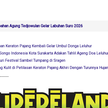
han Agung Tedjowulan Gelar Labuhan Suro 2026
nan Keraton Pajang Kembali Gelar Umbul Donga Leluhur
Songo Indonesia Kota Surakarta Adakan Tahlil Ageng Doa Leluhu
uri Festival Sambel Tumpang di Sragen
 Kulit di Petilasan Keraton Pajang Akhiri Dengan Turunnya Huja
-----