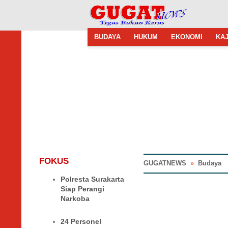
BUDAYA
HUKUM
EKONOMI
KAJ
FOKUS
GUGATNEWS
»
Budaya
Polresta Surakarta
Siap Perangi
Narkoba
24 Personel