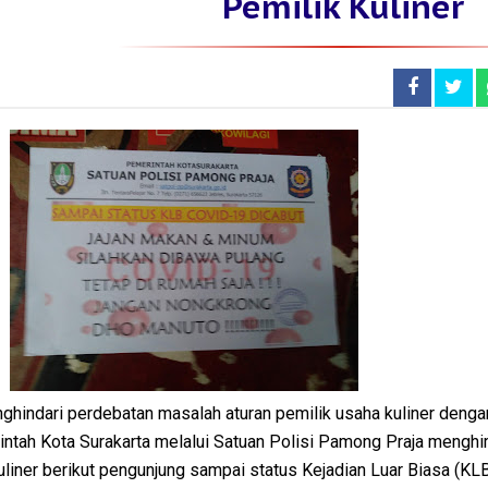
Pemilik Kuliner
hindari perdebatan masalah aturan pemilik usaha kuliner denga
intah Kota Surakarta melalui Satuan Polisi Pamong Praja mengh
liner berikut pengunjung sampai status Kejadian Luar Biasa (KL