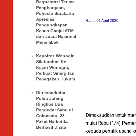
Berprestasi Terima
Penghargaan,
Polresta Surakarta
Apresiasi
Rabu, 01 April 2020
Pengungkapan
Kasus Ganjal ATM
dan Juara Nasional
Menembak
Kapolres Wonogiri
Silaturahmi Ke
Kejari Wonogiri,
Perkuat Sinergitas
Penegakan Hukum
Ditresnarkoba
Polda Jateng
Ringkus Dua
Pengedar Sabu di
Dimaksudkan untuk meng
Colomadu, 23
Paket Narkotika
mulai Rabu (1/4) Pemer
Berhasil Disita
kepada pemilik usaha ku