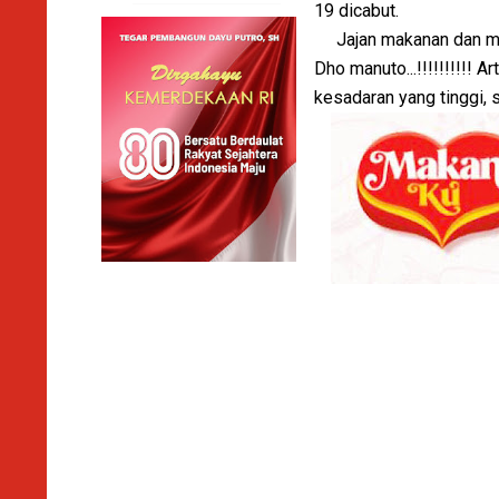
19 dicabut.
Jajan makanan dan minu
Dho manuto...!!!!!!!!!!
kesadaran yang tinggi, 