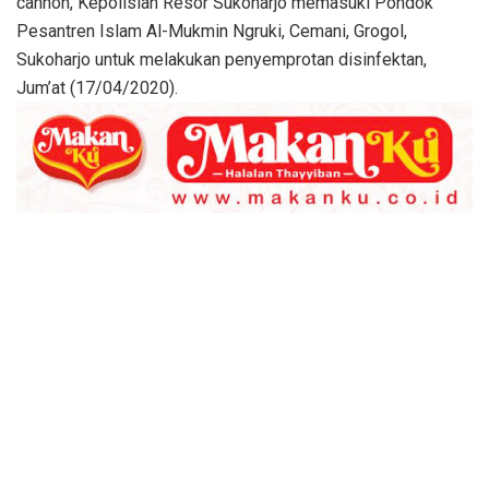
cannon, Kepolisian Resor Sukoharjo memasuki Pondok
Pesantren Islam Al-Mukmin Ngruki, Cemani, Grogol,
Sukoharjo untuk melakukan penyemprotan disinfektan,
Jum’at (17/04/2020).