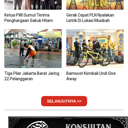
Ketua PWI Sumut Terima
Gerak Cepat PLN Nyalakan
Penghargaan Sabuk Hitam
Listrik Di Lokasi Musibah
Tiga Pilar Jakarta Barat Jaring
Bamsoet Kembali Undi Give
22 Pelanggaran
Away
SELANJUTNYA >>