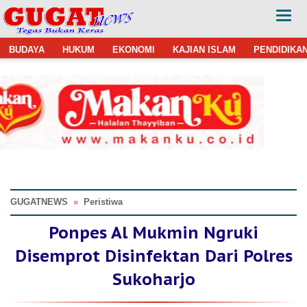
BUDAYA
HUKUM
EKONOMI
KAJIAN ISLAM
PENDIDIKA
GUGATNEWS
»
Peristiwa
Ponpes Al Mukmin Ngruki
Disemprot Disinfektan Dari Polres
Sukoharjo