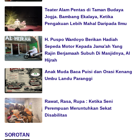
Teater Alam Pentas di Taman Budaya
Jogja. Bambang Ekalaya, Ketika
Pengakuan Lebih Mahal Daripada Ilmu
H. Puspo Wardoyo Berikan Hadiah
Sepeda Motor Kepada Jama'ah Yang
Rajin Berjamaah Subuh Di Masjidnya, Al
Hijrah
Anak Muda Baca Puisi dan Orasi Kenang
Umbu Landu Paranggi
Rawat, Rasa, Rupa : Ketika Seni
Perempuan Meruntuhkan Sekat
Disabilitas
SOROTAN