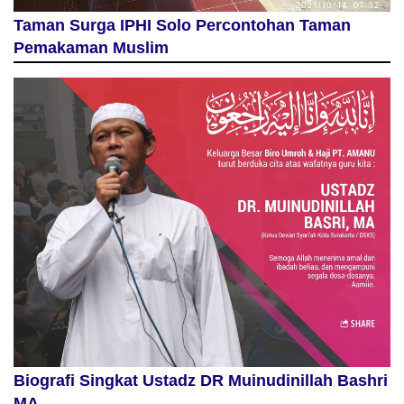
Taman Surga IPHI Solo Percontohan Taman
Pemakaman Muslim
Biografi Singkat Ustadz DR Muinudinillah Bashri
MA