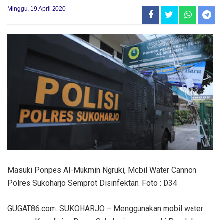
Minggu, 19 April 2020
Masuki Ponpes Al-Mukmin Ngruki, Mobil Water Cannon
Polres Sukoharjo Semprot Disinfektan. Foto : D34
GUGAT86.com. SUKOHARJO – Menggunakan mobil water