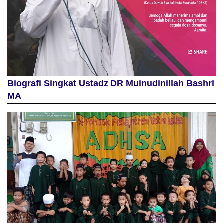
Biografi Singkat Ustadz DR Muinudinillah Bashri
MA