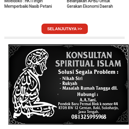
Moeldoko : HKTI Ingin
Belanjakan APBD Untuk
Memperbaiki Nasib Petani
Gerakan Ekonomi Daerah
SELANJUTNYA >>