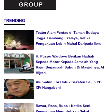
TRENDING
Teater Alam Pentas di Taman Budaya
Jogja. Bambang Ekalaya, Ketika
Pengakuan Lebih Mahal Daripada Ilmu
H. Puspo Wardoyo Berikan Hadiah
Sepeda Motor Kepada Jama'ah Yang
Rajin Berjamaah Subuh Di Masjidnya, Al
Hijrah
Alun-alun Lor Untuk Sekaten Seijin PB
XIV Hangabehi
Rawat, Rasa, Rupa : Ketika Seni
Perempuan Meruntuhkan Sekat