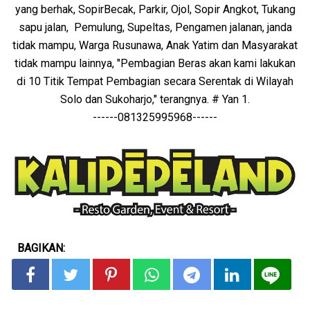
yang berhak, SopirBecak, Parkir, Ojol, Sopir Angkot, Tukang
sapu jalan, Pemulung, Supeltas, Pengamen jalanan, janda
tidak mampu, Warga Rusunawa, Anak Yatim dan Masyarakat
tidak mampu lainnya, "Pembagian Beras akan kami lakukan
di 10 Titik Tempat Pembagian secara Serentak di Wilayah
Solo dan Sukoharjo," terangnya. # Yan 1.
------081325995968------
BAGIKAN: