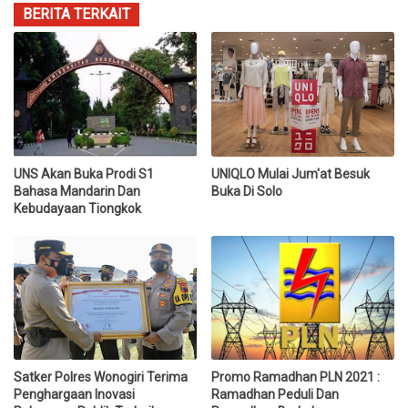
BERITA TERKAIT
UNS Akan Buka Prodi S1
UNIQLO Mulai Jum'at Besuk
Bahasa Mandarin Dan
Buka Di Solo
Kebudayaan Tiongkok
Satker Polres Wonogiri Terima
Promo Ramadhan PLN 2021 :
Penghargaan Inovasi
Ramadhan Peduli Dan