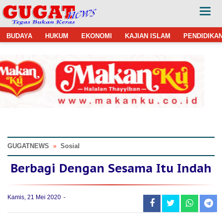
BUDAYA
HUKUM
EKONOMI
KAJIAN ISLAM
PENDIDIKA
GUGATNEWS
»
Sosial
Berbagi Dengan Sesama Itu Indah
Kamis, 21 Mei 2020