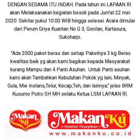
DENGAN SESAMA ITU INDAH. Pada tahun ini LAPAAN RI
akan Melaksanakan kegiatan besok pada Jum'at 22 mei
2020. Sekitar pukul 10.00 WIB hingga selesai. Acara dimulai
dari Perum Griya Kuantan No G 3, Gonilan, Kartasura,
Sukoharjo.
"Ada 2000 paket beras dan setiap Paketnya 3 kg Beras
kwalitas baik yg akan kami bagikan kepada Masyarakat
kurang Mampu dan 4 Panti Asuhan. Untuk Panti asuhan
kami akan Tambahkan Kebutuhan Pokok yg lain, Minyak,
Gula, Mie instans,Telur, Kecap,Teh, dan lainnya," jelas BRM
Kusumo Putro SH MH selaku Ketua LSM LAPAAN RI.