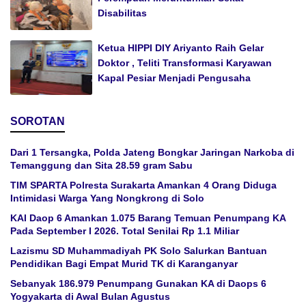
Disabilitas
Ketua HIPPI DIY Ariyanto Raih Gelar
Doktor , Teliti Transformasi Karyawan
Kapal Pesiar Menjadi Pengusaha
SOROTAN
Dari 1 Tersangka, Polda Jateng Bongkar Jaringan Narkoba di
Temanggung dan Sita 28.59 gram Sabu
TIM SPARTA Polresta Surakarta Amankan 4 Orang Diduga
Intimidasi Warga Yang Nongkrong di Solo
KAI Daop 6 Amankan 1.075 Barang Temuan Penumpang KA
Pada September I 2026. Total Senilai Rp 1.1 Miliar
Lazismu SD Muhammadiyah PK Solo Salurkan Bantuan
Pendidikan Bagi Empat Murid TK di Karanganyar
Sebanyak 186.979 Penumpang Gunakan KA di Daops 6
Yogyakarta di Awal Bulan Agustus