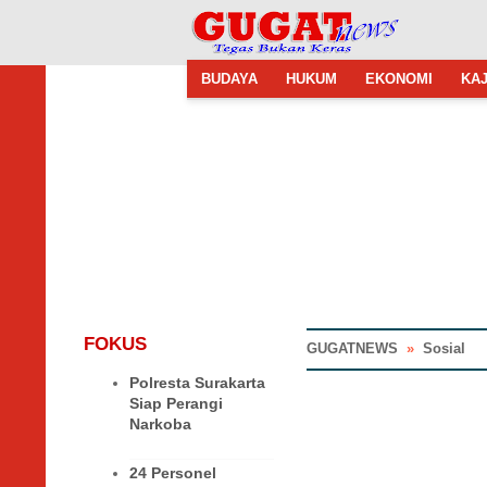
BUDAYA
HUKUM
EKONOMI
KAJ
FOKUS
GUGATNEWS
»
Sosial
Polresta Surakarta
Siap Perangi
Narkoba
24 Personel