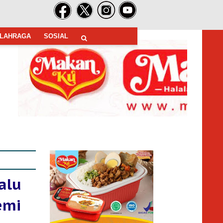
LAHRAGA
SOSIAL
alu
emi