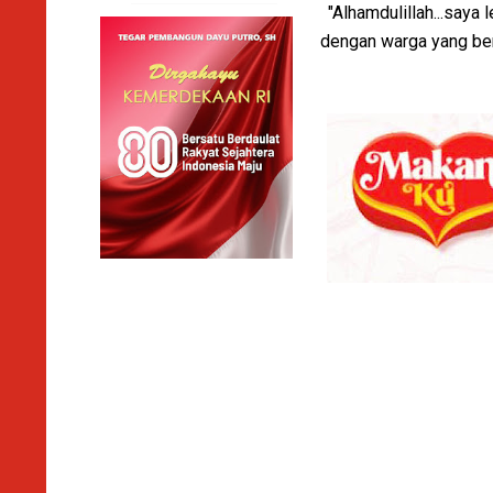
"Alhamdulillah...saya
dengan warga yang ber