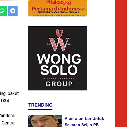
ing, paket
 D34.
TRENDING
 Pandemi
Alun-alun Lor Untuk
 Centre.
Sekaten Seijin PB