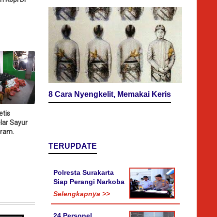
8 Cara Nyengkelit, Memakai Keris
etis
lar Sayur
ram.
TERUPDATE
Polresta Surakarta
Siap Perangi Narkoba
Selengkapnya >>
24 Personel