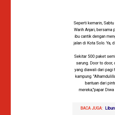
Seperti kemarin, Sabtu
Warih Anjari, bersama 
ibu cantik dengan me
jalan di Kota Solo. Ya,
Sekitar 500 paket semb
sarung. Door to door,
yang diawali dari pagi
kampung. "Alhamdulill
bantuan dari pi
mereka,"papar Diwa 
BACA JUGA:
Libur