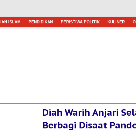
IAN ISLAM
PENDIDIKAN
PERISTIWA POLITIK
KULINER
O
Diah Warih Anjari Sel
Berbagi Disaat Pand