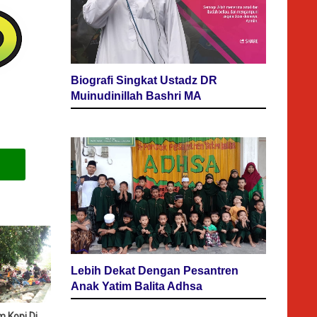
Biografi Singkat Ustadz DR
Muinudinillah Bashri MA
Lebih Dekat Dengan Pesantren
Anak Yatim Balita Adhsa
 Kopi Di