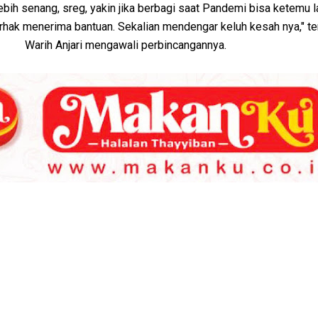
 lebih senang, sreg, yakin jika berbagi saat Pandemi bisa ketemu
hak menerima bantuan. Sekalian mendengar keluh kesah nya," te
Warih Anjari mengawali perbincangannya.