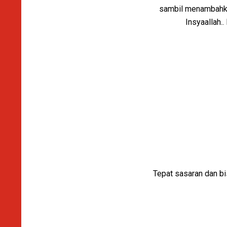
sambil menambahkan
Insyaallah.
Tepat sasaran dan b