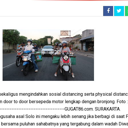
ekaligus mengindahkan sosial distancing serta physical distanc
 door to door bersepeda motor lengkap dengan bronjong. Foto :
----------------------------------------GUGAT86.com. SURAKARTA.
engusaha asal Solo ini mengaku lebih senang jika berbagi di saat
i bersama puluhan sahabatnya yang tergabung dalam wadah Diwa