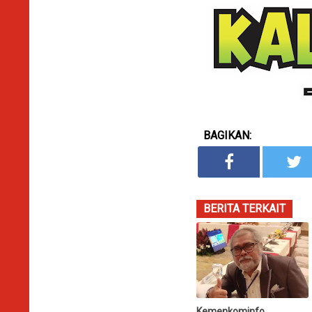
BAGIKAN:
BERITA TERKAIT
Kemenkominfo