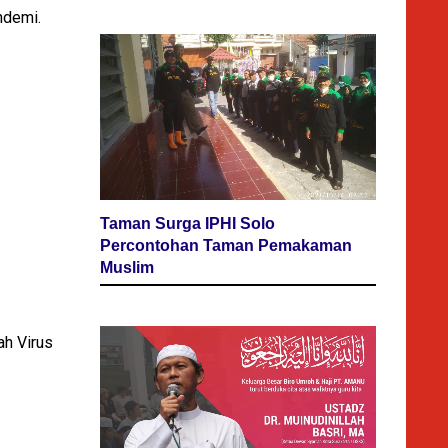
ndemi.
Taman Surga IPHI Solo
Percontohan Taman Pemakaman
Muslim
h Virus