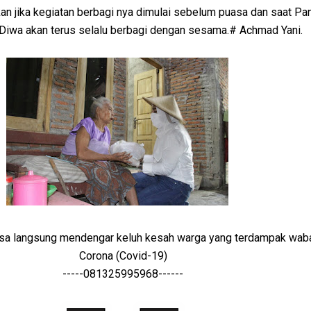
 jika kegiatan berbagi nya dimulai sebelum puasa dan saat Pa
. Diwa akan terus selalu berbagi dengan sesama.# Achmad Yani.
isa langsung mendengar keluh kesah warga yang terdampak waba
Corona (Covid-19)
-----081325995968------