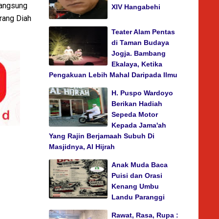
 langsung
XIV Hangabehi
rang Diah
Teater Alam Pentas
di Taman Budaya
Jogja. Bambang
Ekalaya, Ketika
Pengakuan Lebih Mahal Daripada Ilmu
H. Puspo Wardoyo
Berikan Hadiah
Sepeda Motor
Kepada Jama'ah
Yang Rajin Berjamaah Subuh Di
Masjidnya, Al Hijrah
Anak Muda Baca
Puisi dan Orasi
Kenang Umbu
Landu Paranggi
Rawat, Rasa, Rupa :