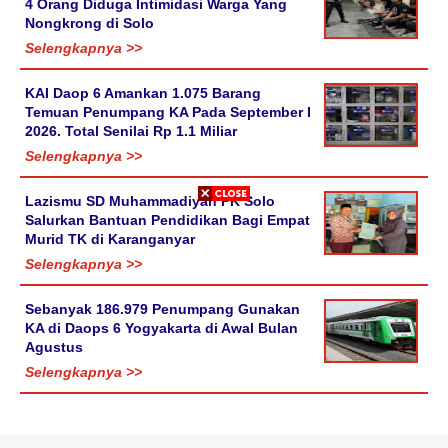
4 Orang Diduga Intimidasi Warga Yang
Nongkrong di Solo
Selengkapnya >>
KAI Daop 6 Amankan 1.075 Barang
Temuan Penumpang KA Pada September I
2026. Total Senilai Rp 1.1 Miliar
Selengkapnya >>
Lazismu SD Muhammadiyah PK Solo
Salurkan Bantuan Pendidikan Bagi Empat
Murid TK di Karanganyar
Selengkapnya >>
Sebanyak 186.979 Penumpang Gunakan
KA di Daops 6 Yogyakarta di Awal Bulan
Agustus
Selengkapnya >>