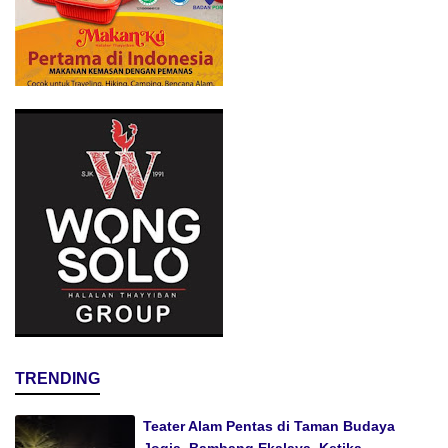
TRENDING
Teater Alam Pentas di Taman Budaya
Jogja. Bambang Ekalaya, Ketika