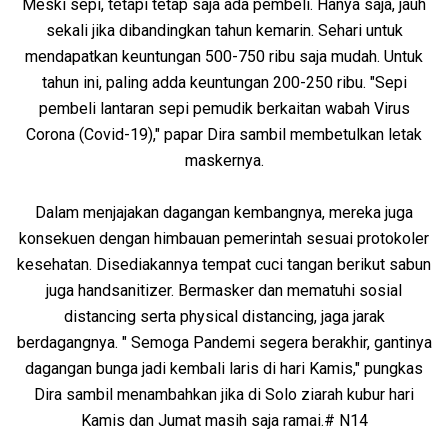
Meski sepi, tetapi tetap saja ada pembeli. Hanya saja, jauh
sekali jika dibandingkan tahun kemarin. Sehari untuk
mendapatkan keuntungan 500-750 ribu saja mudah. Untuk
tahun ini, paling adda keuntungan 200-250 ribu. "Sepi
pembeli lantaran sepi pemudik berkaitan wabah Virus
Corona (Covid-19)," papar Dira sambil membetulkan letak
maskernya.
Dalam menjajakan dagangan kembangnya, mereka juga
konsekuen dengan himbauan pemerintah sesuai protokoler
kesehatan. Disediakannya tempat cuci tangan berikut sabun
juga handsanitizer. Bermasker dan mematuhi sosial
distancing serta physical distancing, jaga jarak
berdagangnya. " Semoga Pandemi segera berakhir, gantinya
dagangan bunga jadi kembali laris di hari Kamis," pungkas
Dira sambil menambahkan jika di Solo ziarah kubur hari
Kamis dan Jumat masih saja ramai.# N14