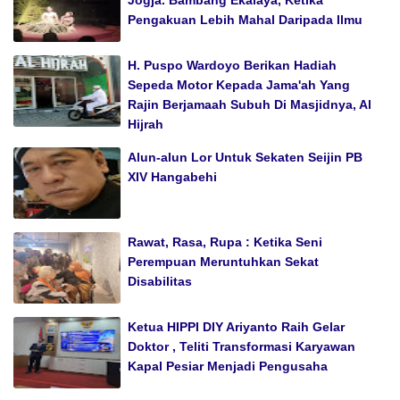
Pengakuan Lebih Mahal Daripada Ilmu
H. Puspo Wardoyo Berikan Hadiah
Sepeda Motor Kepada Jama'ah Yang
Rajin Berjamaah Subuh Di Masjidnya, Al
Hijrah
Alun-alun Lor Untuk Sekaten Seijin PB
XIV Hangabehi
Rawat, Rasa, Rupa : Ketika Seni
Perempuan Meruntuhkan Sekat
Disabilitas
Ketua HIPPI DIY Ariyanto Raih Gelar
Doktor , Teliti Transformasi Karyawan
Kapal Pesiar Menjadi Pengusaha