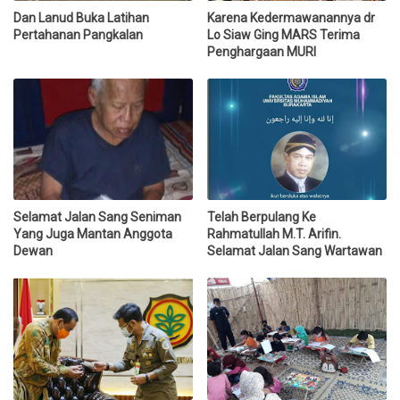
Dan Lanud Buka Latihan
Karena Kedermawanannya dr
Pertahanan Pangkalan
Lo Siaw Ging MARS Terima
Penghargaan MURI
Selamat Jalan Sang Seniman
Telah Berpulang Ke
Yang Juga Mantan Anggota
Rahmatullah M.T. Arifin.
Dewan
Selamat Jalan Sang Wartawan