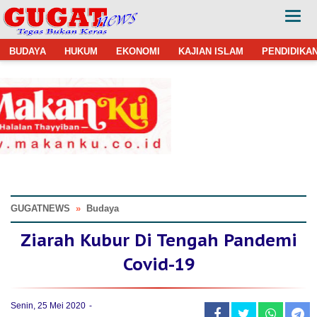
BUDAYA
HUKUM
EKONOMI
KAJIAN ISLAM
PENDIDIKA
GUGATNEWS
»
Budaya
Ziarah Kubur Di Tengah Pandemi
Covid-19
Senin, 25 Mei 2020