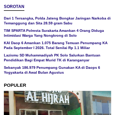
SOROTAN
Dari 1 Tersangka, Polda Jateng Bongkar Jaringan Narkoba di
Temanggung dan Sita 28.59 gram Sabu
TIM SPARTA Polresta Surakarta Amankan 4 Orang Diduga
Intimidasi Warga Yang Nongkrong di Solo
KAI Daop 6 Amankan 1.075 Barang Temuan Penumpang KA
Pada September I 2026. Total Senilai Rp 1.1 Miliar
Lazismu SD Muhammadiyah PK Solo Salurkan Bantuan
Pendidikan Bagi Empat Murid TK di Karanganyar
Sebanyak 186.979 Penumpang Gunakan KA di Daops 6
Yogyakarta di Awal Bulan Agustus
POPULER