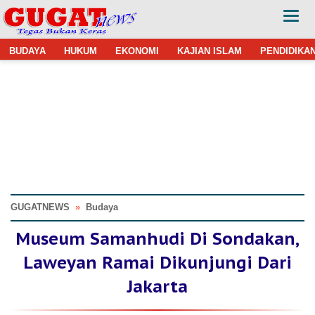
BUDAYA
HUKUM
EKONOMI
KAJIAN ISLAM
PENDIDIKA
GUGATNEWS
»
Budaya
Museum Samanhudi Di Sondakan,
Laweyan Ramai Dikunjungi Dari
Jakarta