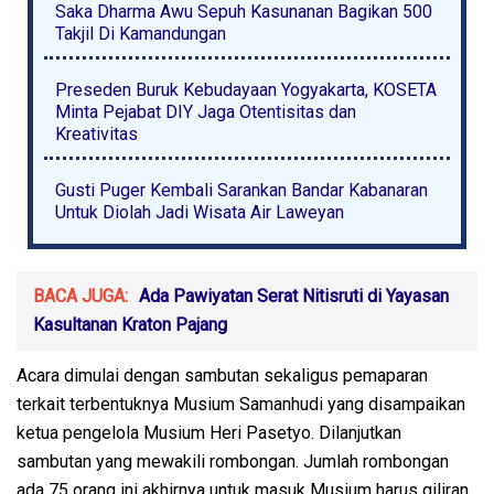
Saka Dharma Awu Sepuh Kasunanan Bagikan 500
Takjil Di Kamandungan
Preseden Buruk Kebudayaan Yogyakarta, KOSETA
Minta Pejabat DIY Jaga Otentisitas dan
Kreativitas
Gusti Puger Kembali Sarankan Bandar Kabanaran
Untuk Diolah Jadi Wisata Air Laweyan
BACA JUGA:
Ada Pawiyatan Serat Nitisruti di Yayasan
Kasultanan Kraton Pajang
Acara dimulai dengan sambutan sekaligus pemaparan
terkait terbentuknya Musium Samanhudi yang disampaikan
ketua pengelola Musium Heri Pasetyo. Dilanjutkan
sambutan yang mewakili rombongan. Jumlah rombongan
ada 75 orang ini akhirnya untuk masuk Musium harus giliran.