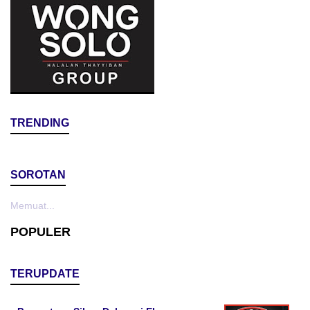
TRENDING
SOROTAN
Memuat...
POPULER
TERUPDATE