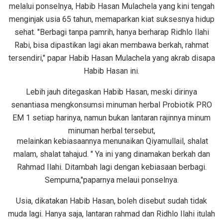
melalui ponselnya, Habib Hasan Mulachela yang kini tengah
menginjak usia 65 tahun, memaparkan kiat suksesnya hidup
sehat. "Berbagi tanpa pamrih, hanya berharap Ridhlo Ilahi
Rabi, bisa dipastikan lagi akan membawa berkah, rahmat
tersendiri," papar Habib Hasan Mulachela yang akrab disapa
Habib Hasan ini.
Lebih jauh ditegaskan Habib Hasan, meski dirinya
senantiasa mengkonsumsi minuman herbal Probiotik PRO
EM 1 setiap harinya, namun bukan lantaran rajinnya minum
minuman herbal tersebut,
melainkan kebiasaannya menunaikan Qiyamullail, shalat
malam, shalat tahajud. " Ya ini yang dinamakan berkah dan
Rahmad Ilahi. Ditambah lagi dengan kebiasaan berbagi.
Sempurna,"paparnya melaui ponselnya.
Usia, dikatakan Habib Hasan, boleh disebut sudah tidak
muda lagi. Hanya saja, lantaran rahmad dan Ridhlo Ilahi itulah