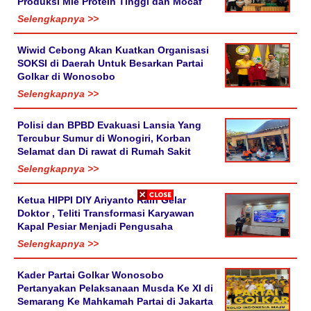
Produksi Mie Protein Tinggi dan Mocaf
Selengkapnya >>
Wiwid Cebong Akan Kuatkan Organisasi
SOKSI di Daerah Untuk Besarkan Partai
Golkar di Wonosobo
Selengkapnya >>
Polisi dan BPBD Evakuasi Lansia Yang
Tercubur Sumur di Wonogiri, Korban
Selamat dan Di rawat di Rumah Sakit
Selengkapnya >>
Ketua HIPPI DIY Ariyanto Raih Gelar
Doktor , Teliti Transformasi Karyawan
Kapal Pesiar Menjadi Pengusaha
Selengkapnya >>
Kader Partai Golkar Wonosobo
Pertanyakan Pelaksanaan Musda Ke XI di
Semarang Ke Mahkamah Partai di Jakarta