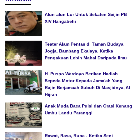
Alun-alun Lor Untuk Sekaten Seijin PB
XIV Hangabehi
Teater Alam Pentas di Taman Budaya
Jogja. Bambang Ekalaya, Ketika
Pengakuan Lebih Mahal Daripada Ilmu
H. Puspo Wardoyo Berikan Hadiah
Sepeda Motor Kepada Jama'ah Yang
Rajin Berjamaah Subuh Di Masjidnya, Al
Hijrah
Anak Muda Baca Puisi dan Orasi Kenang
Umbu Landu Paranggi
Rawat, Rasa, Rupa : Ketika Seni