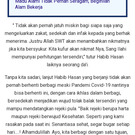
Madu Alami Tidak Pernah Seragam, Beginilah
Alam Bekerja
" Tidak akan pernah jatuh miskin bagi siapa saja yang
mengeluarkan zakat, sedekah dan infak kepada yang berhak
menerima. Justru Allah SWT akan menambahkan nikmatnya
jika kita bersyukur. Kita kufur akan nikmat Nya, Sang Ilahi
mempunyai perhitungan tersendiri," tutur Habib Hasan
laiknya seorang da'i.
Tanpa kita sadari, lanjut Habib Hasan yang berjanji tidak akan
pernah berhenti berbagi meski Pandemi Covid-19 nantinya
bisa berhenti ini, dengan cara ikhlas dalam berbagi,
bersedekah menjadikan wujud tolak balak tersendiri yang
mampu mendatangkan rejeki pula. "Baik rejeki berupa harta
maupun rejeki berwujud Kesehatan. Seperti yang kami
rasakan pada saat ini. Senantiasa sehat, segar bugar setiap
hari.....! Alhamdulillah. Ayo, kita berbagi dengan satu tujuan,