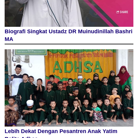
Biografi Singkat Ustadz DR Muinudinillah Bashri
MA
Lebih Dekat Dengan Pesantren Anak Yatim