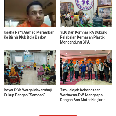
Usaha Raffi Ahmad Merambah
YLKI Dan Komnas PA Dukung
Ke Bisnis Klub Bola Basket
Pelabelan Kemasan Plastik
Mengandung BPA
Bayar PBB Warga Makamhaji
Tim Jelajah Kebangsaan
Cukup Dengan "Sampah"
Wartawan-PWI Mengaspal
Dengan Ban Motor Kingland