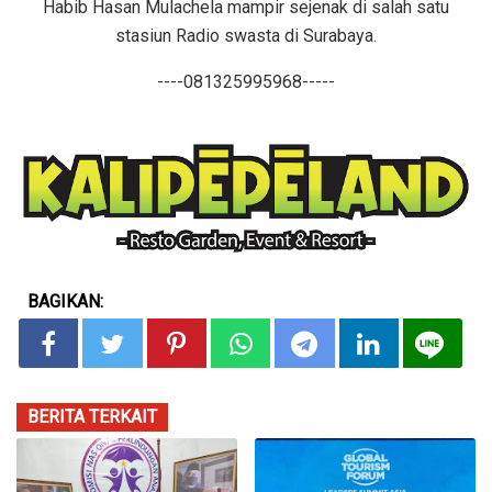
Habib Hasan Mulachela mampir sejenak di salah satu
stasiun Radio swasta di Surabaya.
----081325995968-----
BAGIKAN:
BERITA TERKAIT