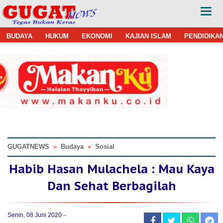
BUDAYA
HUKUM
EKONOMI
KAJIAN ISLAM
PENDIDIKA
GUGATNEWS
»
Budaya
»
Sosial
Habib Hasan Mulachela : Mau Kaya
Dan Sehat Berbagilah
Senin, 08 Juni 2020