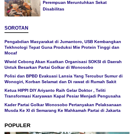
Perempuan Meruntuhkan Sekat
Disabilitas
SOROTAN
Pengabdian Masyarakat di Jumantoro, USB Kembangkan
Tekhnologi Tepat Guna Produksi Mie Protein Tinggi dan
Mocaf
Wiwid Cebong Akan Kuatkan Organisasi SOKSI di Daerah
Untuk Besarkan Partai Golkar di Wonosobo
Polisi dan BPBD Evakuasi Lansia Yang Tercubur Sumur di
Wonogiri, Korban Selamat dan Di rawat di Rumah Sakit
Ketua HIPPI DIY Ariyanto Raih Gelar Doktor , Teliti
Transformasi Karyawan Kapal Pesiar Menjadi Pengusaha
Kader Partai Golkar Wonosobo Pertanyakan Pelaksanaan
Musda Ke XI di Semarang Ke Mahkamah Partai di Jakarta
POPULER