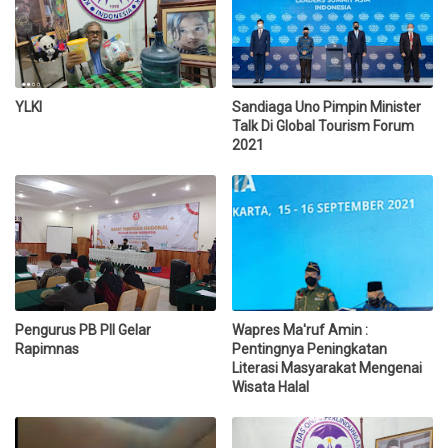
YLKI
Sandiaga Uno Pimpin Minister
Talk Di Global Tourism Forum
2021
Pengurus PB PII Gelar
Wapres Ma'ruf Amin :
Rapimnas
Pentingnya Peningkatan
Literasi Masyarakat Mengenai
Wisata Halal