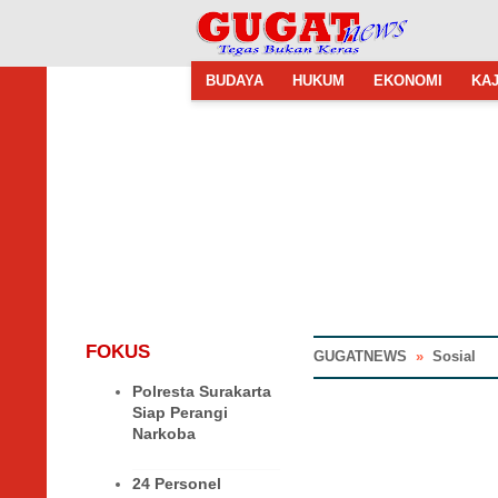
BUDAYA
HUKUM
EKONOMI
KAJ
FOKUS
GUGATNEWS
»
Sosial
Polresta Surakarta
Siap Perangi
Narkoba
24 Personel