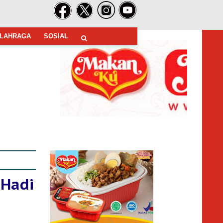
LAHRAGA
SOSIAL
 Hadi
n