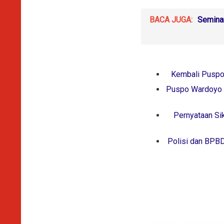
BACA JUGA:
Seminar
Kembali Puspo
Puspo Wardoyo B
Pernyataan Si
Polisi dan BPBD