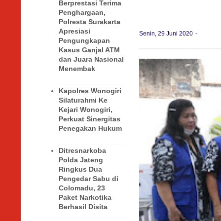
Berprestasi Terima
Penghargaan,
Polresta Surakarta
Apresiasi
Senin, 29 Juni 2020
Pengungkapan
Kasus Ganjal ATM
dan Juara Nasional
Menembak
Kapolres Wonogiri
Silaturahmi Ke
Kejari Wonogiri,
Perkuat Sinergitas
Penegakan Hukum
Ditresnarkoba
Polda Jateng
Ringkus Dua
Pengedar Sabu di
Colomadu, 23
Paket Narkotika
Berhasil Disita