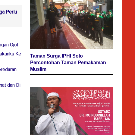
ga Perlu
gan Ojol
Makanku Ke
Taman Surga IPHI Solo
Percontohan Taman Pemakaman
eredaran
Muslim
mat dan Di