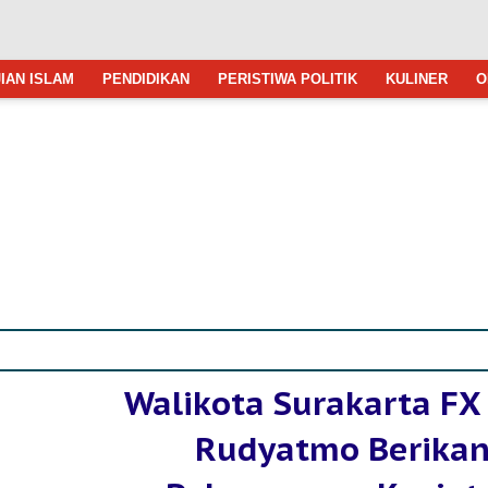
IAN ISLAM
PENDIDIKAN
PERISTIWA POLITIK
KULINER
O
Walikota Surakarta FX
Rudyatmo Berika