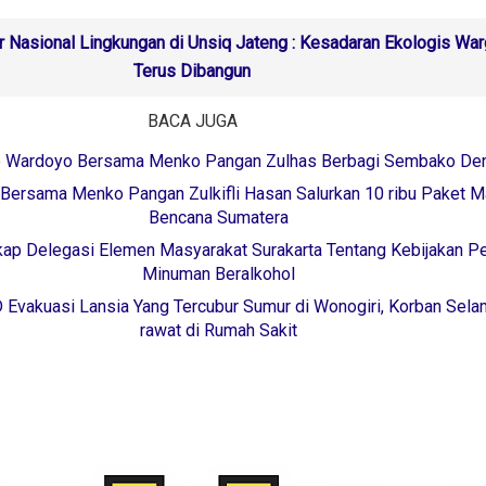
 Nasional Lingkungan di Unsiq Jateng : Kesadaran Ekologis War
Terus Dibangun
BACA JUGA
 Wardoyo Bersama Menko Pangan Zulhas Berbagi Sembako Den
ersama Menko Pangan Zulkifli Hasan Salurkan 10 ribu Paket 
Bencana Sumatera
kap Delegasi Elemen Masyarakat Surakarta Tentang Kebijakan P
Minuman Beralkohol
 Evakuasi Lansia Yang Tercubur Sumur di Wonogiri, Korban Sela
rawat di Rumah Sakit