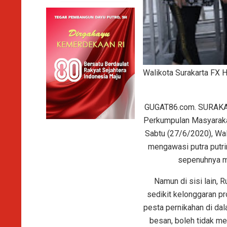
Walikota Surakarta FX H
GUGAT86.com. SURAKARTA
Perkumpulan Masyaraka
Sabtu (27/6/2020), Wa
mengawasi putra putri
sepenuhnya me
Namun di sisi lain, 
sedikit kelonggaran p
pesta pernikahan di da
besan, boleh tidak me