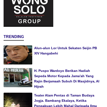
TRENDING
Alun-alun Lor Untuk Sekaten Seijin PB
XIV Hangabehi
H. Puspo Wardoyo Berikan Hadiah
Sepeda Motor Kepada Jama'ah Yang
Rajin Berjamaah Subuh Di Masjidnya, Al
Hijrah
Teater Alam Pentas di Taman Budaya
Jogja. Bambang Ekalaya, Ketika
Pengakuan Lebih Mahal Daripada Ilmu