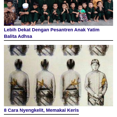
Lebih Dekat Dengan Pesantren Anak Yatim
Balita Adhsa
8 Cara Nyengkelit, Memakai Keris