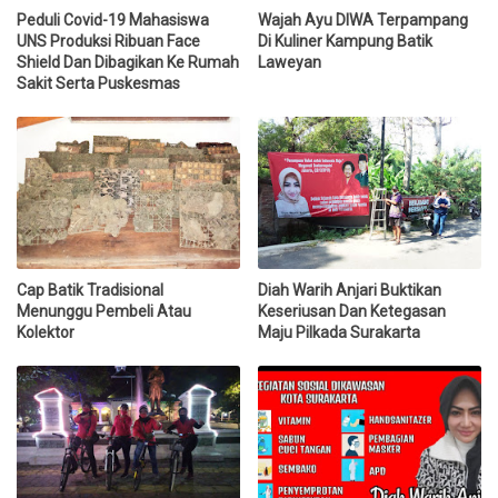
Peduli Covid-19 Mahasiswa
Wajah Ayu DIWA Terpampang
UNS Produksi Ribuan Face
Di Kuliner Kampung Batik
Shield Dan Dibagikan Ke Rumah
Laweyan
Sakit Serta Puskesmas
Cap Batik Tradisional
Diah Warih Anjari Buktikan
Menunggu Pembeli Atau
Keseriusan Dan Ketegasan
Kolektor
Maju Pilkada Surakarta