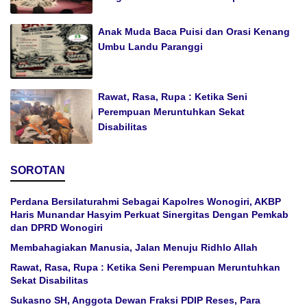
Anak Muda Baca Puisi dan Orasi Kenang
Umbu Landu Paranggi
Rawat, Rasa, Rupa : Ketika Seni
Perempuan Meruntuhkan Sekat
Disabilitas
SOROTAN
Perdana Bersilaturahmi Sebagai Kapolres Wonogiri, AKBP
Haris Munandar Hasyim Perkuat Sinergitas Dengan Pemkab
dan DPRD Wonogiri
Membahagiakan Manusia, Jalan Menuju Ridhlo Allah
Rawat, Rasa, Rupa : Ketika Seni Perempuan Meruntuhkan
Sekat Disabilitas
Sukasno SH, Anggota Dewan Fraksi PDIP Reses, Para