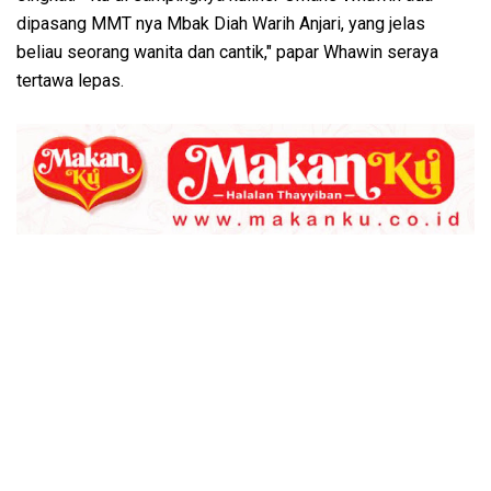
dipasang MMT nya Mbak Diah Warih Anjari, yang jelas
beliau seorang wanita dan cantik," papar Whawin seraya
tertawa lepas.