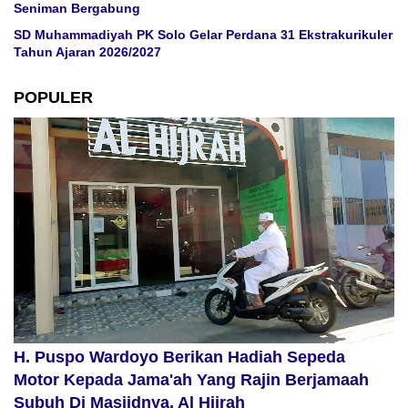
Seniman Bergabung
SD Muhammadiyah PK Solo Gelar Perdana 31 Ekstrakurikuler
Tahun Ajaran 2026/2027
POPULER
H. Puspo Wardoyo Berikan Hadiah Sepeda
Motor Kepada Jama'ah Yang Rajin Berjamaah
Subuh Di Masjidnya, Al Hijrah