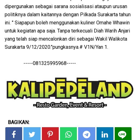
dipergunakan sebagai sarana sosialisasi ataupun urusan
politiknya dalam kaitannya dengan Pilkada Surakarta tahun
ini. " Siapapun boleh menggunakan kuliner Omahe Whawin
untuk kegiatan apa saja. Tanpa terkecuali Diah Warih Anjari
yang telah siap mencalonkan diri sebagai Wakil Walikota
Surakarta 9/12/2020."pungkasnya.# V1N/Yan 1.
-----081325995968-----
BAGIKAN: