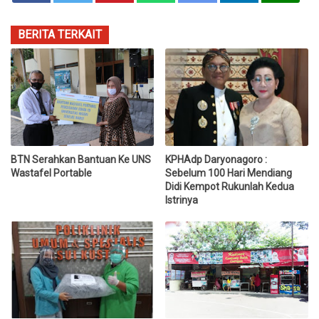
BERITA TERKAIT
BTN Serahkan Bantuan Ke UNS
KPHAdp Daryonagoro :
Wastafel Portable
Sebelum 100 Hari Mendiang
Didi Kempot Rukunlah Kedua
Istrinya