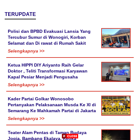
TERUPDATE
Polisi dan BPBD Evakuasi Lansia Yang
Tercubur Sumur di Wonogiri, Korban
Selamat dan Di rawat di Rumah Sakit
Selengkapnya >>
Ketua HIPPI DIY Ariyanto Raih Gelar
Doktor , Teliti Transformasi Karyawan
Kapal Pesiar Menjadi Pengusaha
Selengkapnya >>
Kader Partai Golkar Wonosobo
Pertanyakan Pelaksanaan Musda Ke XI di
Semarang Ke Mahkamah Partai di Jakarta
Selengkapnya >>
Teater Alam Pentas di Taman Budaya
Jogja. Bambang Ekalaya, Ketika