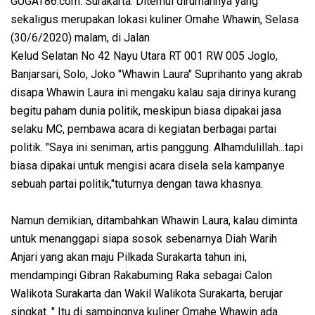
GUGAT86.com. Surakarta. Ditemui dirumahnya yang
sekaligus merupakan lokasi kuliner Omahe Whawin, Selasa
(30/6/2020) malam, di Jalan
Kelud Selatan No 42 Nayu Utara RT 001 RW 005 Joglo,
Banjarsari, Solo, Joko "Whawin Laura" Suprihanto yang akrab
disapa Whawin Laura ini mengaku kalau saja dirinya kurang
begitu paham dunia politik, meskipun biasa dipakai jasa
selaku MC, pembawa acara di kegiatan berbagai partai
politik. "Saya ini seniman, artis panggung. Alhamdulillah...tapi
biasa dipakai untuk mengisi acara disela sela kampanye
sebuah partai politik,"tuturnya dengan tawa khasnya.
Namun demikian, ditambahkan Whawin Laura, kalau diminta
untuk menanggapi siapa sosok sebenarnya Diah Warih
Anjari yang akan maju Pilkada Surakarta tahun ini,
mendampingi Gibran Rakabuming Raka sebagai Calon
Walikota Surakarta dan Wakil Walikota Surakarta, berujar
singkat. " Itu di sampingnya kuliner Omahe Whawin ada