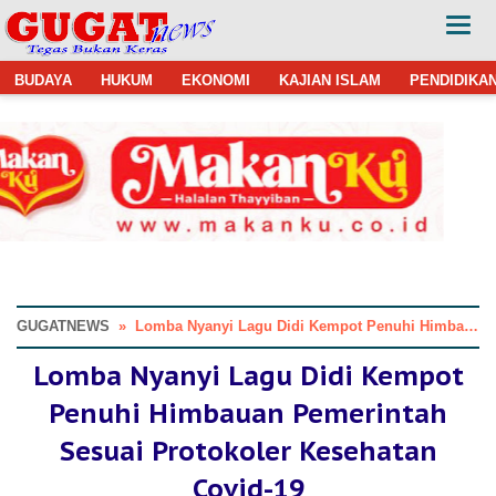
BUDAYA
HUKUM
EKONOMI
KAJIAN ISLAM
PENDIDIKA
GUGATNEWS
»
Lomba Nyanyi Lagu Didi Kempot Penuhi Himbauan Pemerintah Sesuai Protokoler Kesehatan Covid-19
Lomba Nyanyi Lagu Didi Kempot
Penuhi Himbauan Pemerintah
Sesuai Protokoler Kesehatan
Covid-19