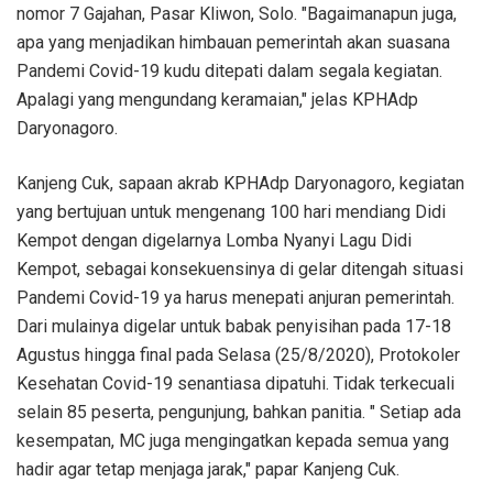
nomor 7 Gajahan, Pasar Kliwon, Solo. "Bagaimanapun juga,
apa yang menjadikan himbauan pemerintah akan suasana
Pandemi Covid-19 kudu ditepati dalam segala kegiatan.
Apalagi yang mengundang keramaian," jelas KPHAdp
Daryonagoro.
Kanjeng Cuk, sapaan akrab KPHAdp Daryonagoro, kegiatan
yang bertujuan untuk mengenang 100 hari mendiang Didi
Kempot dengan digelarnya Lomba Nyanyi Lagu Didi
Kempot, sebagai konsekuensinya di gelar ditengah situasi
Pandemi Covid-19 ya harus menepati anjuran pemerintah.
Dari mulainya digelar untuk babak penyisihan pada 17-18
Agustus hingga final pada Selasa (25/8/2020), Protokoler
Kesehatan Covid-19 senantiasa dipatuhi. Tidak terkecuali
selain 85 peserta, pengunjung, bahkan panitia. " Setiap ada
kesempatan, MC juga mengingatkan kepada semua yang
hadir agar tetap menjaga jarak," papar Kanjeng Cuk.