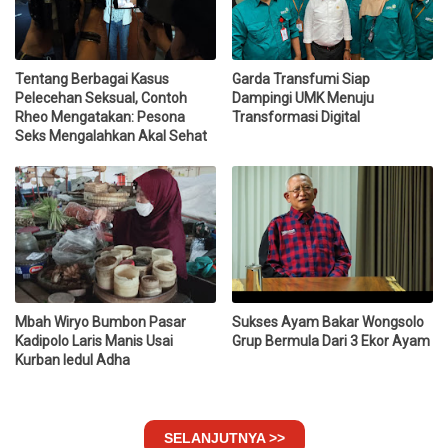
Tentang Berbagai Kasus
Garda Transfumi Siap
Pelecehan Seksual, Contoh
Dampingi UMK Menuju
Rheo Mengatakan: Pesona
Transformasi Digital
Seks Mengalahkan Akal Sehat
Mbah Wiryo Bumbon Pasar
Sukses Ayam Bakar Wongsolo
Kadipolo Laris Manis Usai
Grup Bermula Dari 3 Ekor Ayam
Kurban Iedul Adha
SELANJUTNYA >>