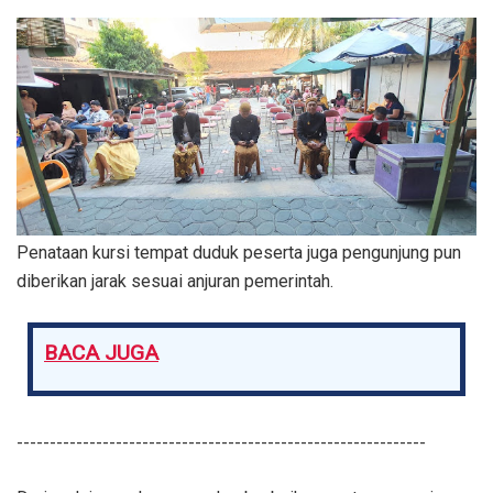
Penataan kursi tempat duduk peserta juga pengunjung pun
diberikan jarak sesuai anjuran pemerintah.
BACA JUGA
--------------------------------------------------------------