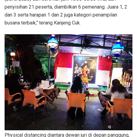
penyisihan 21 peserta, diambilkan 6 pemenang. Juara 1, 2
dan 3 serta harapan 1 dan 2 juga kategori penampilan
busana terbaik," terang Kanjeng Cuk.
Physical distancing diantara dewan juri di depan panggung,