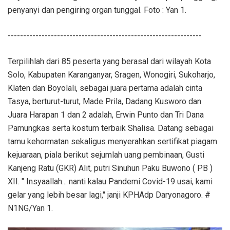
penyanyi dan pengiring organ tunggal. Foto : Yan 1.
---------------------------------------------------------------
Terpilihlah dari 85 peserta yang berasal dari wilayah Kota
Solo, Kabupaten Karanganyar, Sragen, Wonogiri, Sukoharjo,
Klaten dan Boyolali, sebagai juara pertama adalah cinta
Tasya, berturut-turut, Made Prila, Dadang Kusworo dan
Juara Harapan 1 dan 2 adalah, Erwin Punto dan Tri Dana
Pamungkas serta kostum terbaik Shalisa. Datang sebagai
tamu kehormatan sekaligus menyerahkan sertifikat piagam
kejuaraan, piala berikut sejumlah uang pembinaan, Gusti
Kanjeng Ratu (GKR) Alit, putri Sinuhun Paku Buwono ( PB )
XII. " Insyaallah... nanti kalau Pandemi Covid-19 usai, kami
gelar yang lebih besar lagi," janji KPHAdp Daryonagoro. #
N1NG/Yan 1.