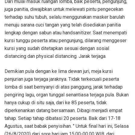
Dari mulai masuk ruangan lomba, baik peserta, pengunjung,
juga panitia, diwajibkan untuk melewati pintu pengecekan
terhadap suhu tubuh, selalu menggunakan masker barulah
menuju sarana cuci tangan yang telah disediakan panitia
lengkap dengan sabun atau handsanitizer. Saat menempati
kursi tunggu peserta atau pengunjung, dilarang menggeser
kursi yang sudah ditetapkan sesuai dengan sosial
distancing dan physical distancing. Jarak terjaga.
Demikian pula dengan ke lima dewan juri, meja kursi
penjurian juga terjaga jaraknya. Tidak terkecuali peserta
lomba di saat bernyanyi di atas panggung, jarak terhadap
pengiring lagu, organ tunggal senantiasa terjaga pula. Bukan
hanya cukup di situ saja, dari ke 85 peserta, tidak
diperkenankan datang bersamaan. Dibagi menjadi empat
tahap. Setiap tahap dibatasi 20 peserta. Baik dari 17-18
Agustus, saat babak penyisihan. " Untuk final hari ini, Selasa
(26/8/2020) dari sore hari jam 15.00-00.00 WIB, dari