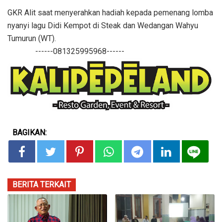
GKR Alit saat menyerahkan hadiah kepada pemenang lomba
nyanyi lagu Didi Kempot di Steak dan Wedangan Wahyu
Tumurun (WT).
------081325995968------
BAGIKAN:
BERITA TERKAIT