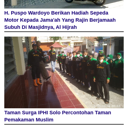
H. Puspo Wardoyo Berikan Hadiah Sepeda
Motor Kepada Jama'ah Yang Rajin Berjamaah
Subuh Di Masjidnya, Al Hijrah
Taman Surga IPHI Solo Percontohan Taman
Pemakaman Muslim