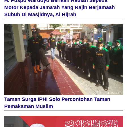
H. Puspo Wardoyo Berikan Hadiah Sepeda
Motor Kepada Jama'ah Yang Rajin Berjamaah
Subuh Di Masjidnya, Al Hijrah
Taman Surga IPHI Solo Percontohan Taman
Pemakaman Muslim