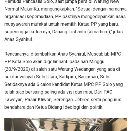
Pemuda Pancasila Solo, saat jumpa pers di Warung New
Normal MakanKu, mengungkapkan. "Sesuai dengan namanya
organisasi kepemudaan, PP pastinya mengedepankan asas
musyawarah mufakat untuk memilih Ketua PP yang baru,
sepeninggal ketua nya, Danang Listianto (almarhum)," jelas
Anas Syahirul.
Rencananya, ditambahkan Anas Syahirul, Muscablub MPC
PP Kota Solo akan digelar nanti pada hari Minggu
(20/9/2020) di salah satu Warung Wedangan yang ada di
sekitar wilayah Solo Utara, Kadipiro, Banjarsari, Solo.
Setidaknya ada 6 calon kandidat Ketua MPC PP Solo yang
telah siap bersaing saling adu visi dan misi. Dari PAC
Laweyan, Pasar Kliwon, Serengan, Jebres serta pengurus
bendahara dan Ketua Bidang Ideologi dan politik.