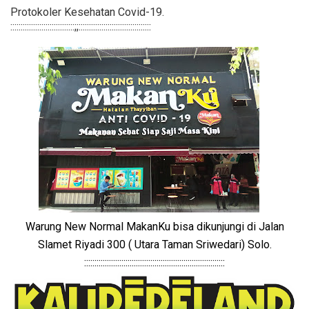
Protokoler Kesehatan Covid-19.
:::::::::::::::::::::::::::::::;;:::::::::::::::::::::::::::::::::::
Warung New Normal MakanKu bisa dikunjungi di Jalan
Slamet Riyadi 300 ( Utara Taman Sriwedari) Solo.
::::::::::::::::::::::::::::::::::::::::::::::::::::::::::::::::::::