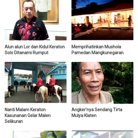
Alun alun Lor dan Kidul Keraton
Memprihatinkan Mushola
Solo Ditanami Rumput
Pamedan Mangkunegaran
Nanti Malam Keraton
Angker'nya Sendang Tirta
Kasunanan Gelar Malen
Mulya Klaten
Selikuran