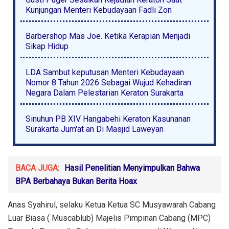
Kunjungan Menteri Kebudayaan Fadli Zon
Barbershop Mas Joe. Ketika Kerapian Menjadi
Sikap Hidup
LDA Sambut keputusan Menteri Kebudayaan
Nomor 8 Tahun 2026 Sebagai Wujud Kehadiran
Negara Dalam Pelestarian Keraton Surakarta
Sinuhun PB XIV Hangabehi Keraton Kasunanan
Surakarta Jum'at an Di Masjid Laweyan
BACA JUGA:
Hasil Penelitian Menyimpulkan Bahwa
BPA Berbahaya Bukan Berita Hoax
Anas Syahirul, selaku Ketua Ketua SC Musyawarah Cabang
Luar Biasa ( Muscablub) Majelis Pimpinan Cabang (MPC)