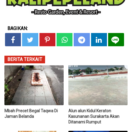
BAGIKAN:
BERITA TERKAIT
Mbah Precet Begal Taqwa Di
Alun alun Kidul Keraton
Jaman Belanda
Kasunanan Surakarta Akan
Ditanami Rumput