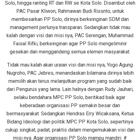
Solo, hingga ranting RT dan RW se Kota Solo. Disambut oleh
PAC Pasar Kliwon, Rahmawan Budi Rissnto, untuk
membesarkan PP Solo, dirinya berkeinginan SDM dan
management perlunya transparan. Sedangkan tidak mau
kalah dengan visi dan misi nya, PAC Serengan, Muhammad
Faisal Rifki, berkeinginan agar PP Solo mengeliminir
gesekan dan menggandeng semua elemen masyarakat.
Tidak mau kalah akan uraian visi dan misi nya, Yogo Agung
Nugroho, PAC Jebres, menandaskan bilamana dirinya lebih
memilih akan terus melanjutkan program yang sudah baik
dari Pengurus yang lama. Lain halnya dengan Rudy Jauhari,
selaku bendahara MPC PP Solo, beritikad baik agar
keberadaan organisasi PP semakin besar dan
bermasyarakat. Sedangkan Hendras Erry Wicaksana, Ketua
Bidang Ideologi dan politik MPC PP Kota Solo, sepertinya
cukup singkat, padat, praktis dalam mengemukakan visi dan
misi nya. Agar organisasi PP Solo mampu mandiri. #