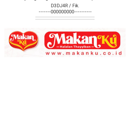
D3DJ4R / Fik.
-------000000000----------
::::::::::::::::::::::::::::::::::::::::::::::::::::::::::::::::::::