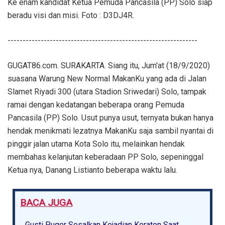
Ke enam kandidat Ketua Pemuda Pancasila (PP) Solo siap
beradu visi dan misi. Foto : D3DJ4R.
---------------------------------------------------------------
GUGAT86.com. SURAKARTA. Siang itu, Jum'at (18/9/2020)
suasana Warung New Normal MakanKu yang ada di Jalan
Slamet Riyadi 300 (utara Stadion Sriwedari) Solo, tampak
ramai dengan kedatangan beberapa orang Pemuda
Pancasila (PP) Solo. Usut punya usut, ternyata bukan hanya
hendak menikmati lezatnya MakanKu saja sambil nyantai di
pinggir jalan utama Kota Solo itu, melainkan hendak
membahas kelanjutan keberadaan PP Solo, sepeninggal
Ketua nya, Danang Listianto beberapa waktu lalu.
BACA JUGA
Gusti Puger Sesalkan Kejadian Keraton Saat