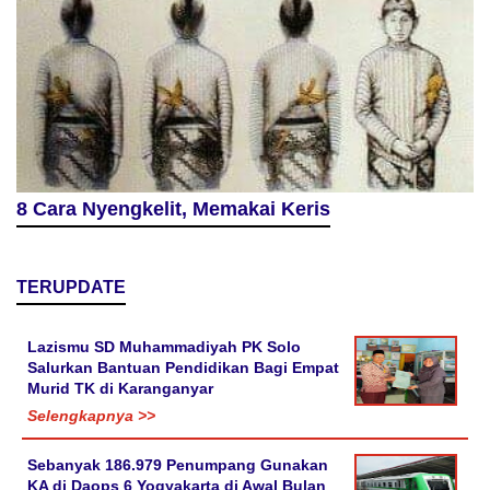
8 Cara Nyengkelit, Memakai Keris
TERUPDATE
Lazismu SD Muhammadiyah PK Solo
Salurkan Bantuan Pendidikan Bagi Empat
Murid TK di Karanganyar
Selengkapnya >>
Sebanyak 186.979 Penumpang Gunakan
KA di Daops 6 Yogyakarta di Awal Bulan