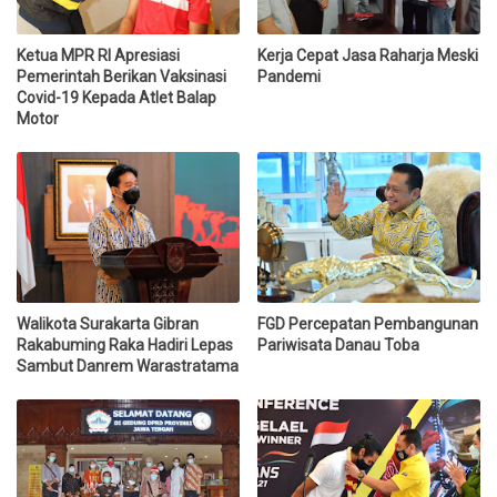
Ketua MPR RI Apresiasi
Kerja Cepat Jasa Raharja Meski
Pemerintah Berikan Vaksinasi
Pandemi
Covid-19 Kepada Atlet Balap
Motor
Walikota Surakarta Gibran
FGD Percepatan Pembangunan
Rakabuming Raka Hadiri Lepas
Pariwisata Danau Toba
Sambut Danrem Warastratama