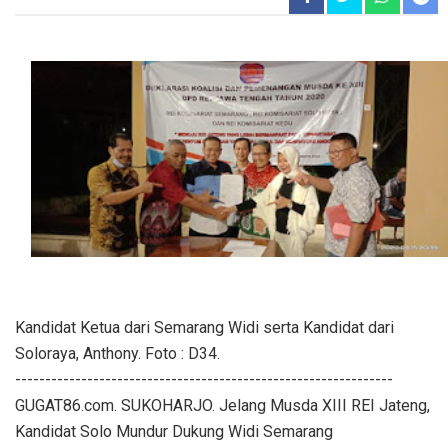
Kandidat Ketua dari Semarang Widi serta Kandidat dari
Soloraya, Anthony. Foto : D34.
---------------------------------------------------------------
GUGAT86.com. SUKOHARJO. Jelang Musda XIII REI Jateng,
Kandidat Solo Mundur Dukung Widi Semarang