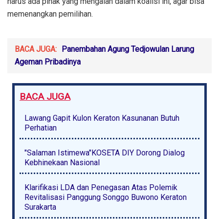
harus ada pihak yang mengalah dalam koalisi ini, agar bisa
memenangkan pemilihan.
BACA JUGA:
Panembahan Agung Tedjowulan Larung
Ageman Pribadinya
BACA JUGA
Lawang Gapit Kulon Keraton Kasunanan Butuh
Perhatian
"Salaman Istimewa"KOSETA DIY Dorong Dialog
Kebhinekaan Nasional
Klarifikasi LDA dan Penegasan Atas Polemik
Revitalisasi Panggung Songgo Buwono Keraton
Surakarta