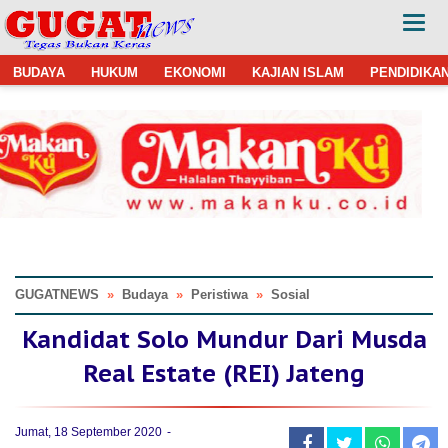
BUDAYA
HUKUM
EKONOMI
KAJIAN ISLAM
PENDIDIKA
GUGATNEWS
»
Budaya
»
Peristiwa
»
Sosial
Kandidat Solo Mundur Dari Musda
Real Estate (REI) Jateng
Jumat, 18 September 2020