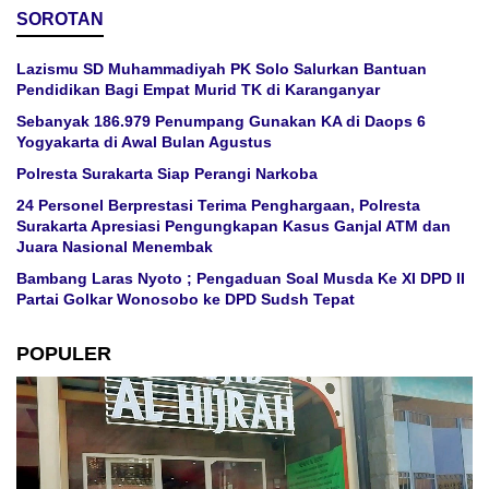
SOROTAN
Lazismu SD Muhammadiyah PK Solo Salurkan Bantuan
Pendidikan Bagi Empat Murid TK di Karanganyar
Sebanyak 186.979 Penumpang Gunakan KA di Daops 6
Yogyakarta di Awal Bulan Agustus
Polresta Surakarta Siap Perangi Narkoba
24 Personel Berprestasi Terima Penghargaan, Polresta
Surakarta Apresiasi Pengungkapan Kasus Ganjal ATM dan
Juara Nasional Menembak
Bambang Laras Nyoto ; Pengaduan Soal Musda Ke XI DPD II
Partai Golkar Wonosobo ke DPD Sudsh Tepat
POPULER