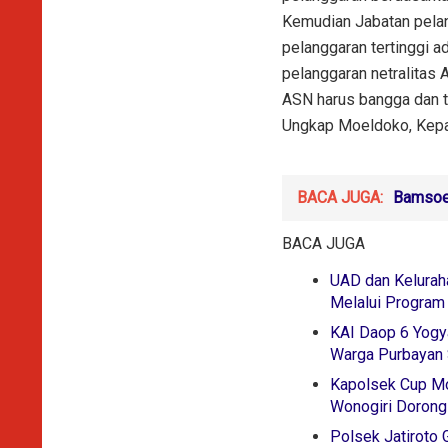
Kemudian Jabatan pelan
pelanggaran tertinggi a
pelanggaran netralitas
ASN harus bangga dan t
Ungkap Moeldoko, Kepa
BACA JUGA:
Bamsoet
BACA JUGA
UAD dan Kelurah
Melalui Progra
KAI Daop 6 Yogy
Warga Purbayan 
Kapolsek Cup Mo
Wonogiri Dorong 
Polsek Jatiroto