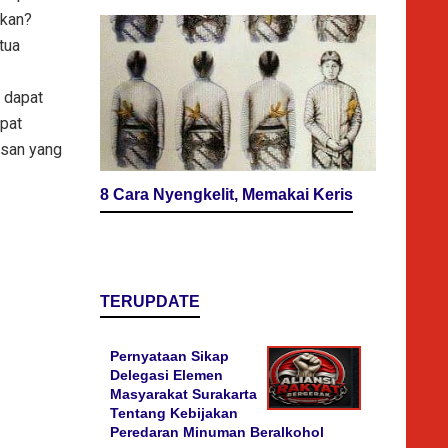
rkan?
tua
 dapat
pat
asan yang
8 Cara Nyengkelit, Memakai Keris
TERUPDATE
Pernyataan Sikap
Delegasi Elemen
Masyarakat Surakarta
Tentang Kebijakan
Peredaran Minuman Beralkohol