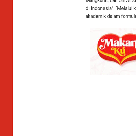
Mangkurat, dan Univer
di Indonesia”. “Melalui
akademik dalam formula