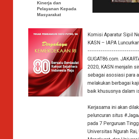
Kinerja dan
Pelayanan Kepada
Masyarakat
Komisi Aparatur Sipil N
KASN – IAPA Luncurkan 
---------------------------
GUGAT86.com. JAKARTA. 
2020, KASN menjalin si
sebagai asosiasi para a
melakukan berbagai kaji
baik khususnya dalam i
Kerjasama ini akan dil
peluncuran situs #Jaga
pada 7 Perguruan Tinggi
Universitas Ngurah Rai,