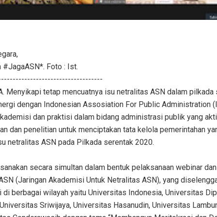
egara,
#JagaASN*. Foto : Ist.
------------------------------------
Menyikapi tetap mencuatnya isu netralitas ASN dalam pilkada 
nergi dengan Indonesian Assosiation For Public Administration (
kademisi dan praktisi dalam bidang administrasi publik yang akti
an dan penelitian untuk menciptakan tata kelola pemerintahan ya
su netralitas ASN pada Pilkada serentak 2020.
aksanakan secara simultan dalam bentuk pelaksanaan webinar dan
ASN (Jaringan Akademisi Untuk Netralitas ASN), yang diselengg
 di berbagai wilayah yaitu Universitas Indonesia, Universitas Di
 Universitas Sriwijaya, Universitas Hasanudin, Universitas Lambu