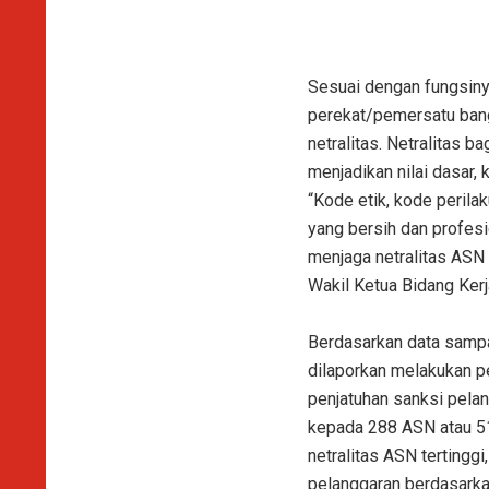
Sesuai dengan fungsinya
perekat/pemersatu bang
netralitas. Netralitas 
menjadikan nilai dasar,
“Kode etik, kode perilak
yang bersih dan profes
menjaga netralitas ASN 
Wakil Ketua Bidang Ke
Berdasarkan data sampa
dilaporkan melakukan p
penjatuhan sanksi pelan
kepada 288 ASN atau 51
netralitas ASN tertingg
pelanggaran berdasarka