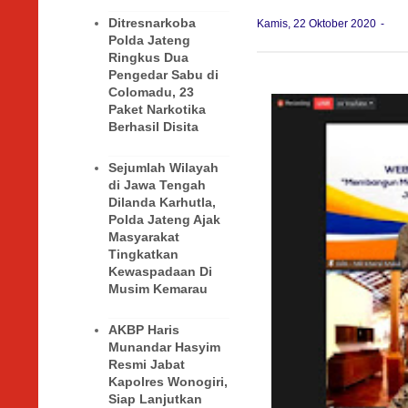
Ditresnarkoba
Kamis, 22 Oktober 2020
Polda Jateng
Ringkus Dua
Pengedar Sabu di
Colomadu, 23
Paket Narkotika
Berhasil Disita
Sejumlah Wilayah
di Jawa Tengah
Dilanda Karhutla,
Polda Jateng Ajak
Masyarakat
Tingkatkan
Kewaspadaan Di
Musim Kemarau
AKBP Haris
Munandar Hasyim
Resmi Jabat
Kapolres Wonogiri,
Siap Lanjutkan