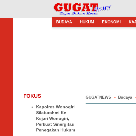
BUDAYA
HUKUM
EKONOMI
KAJ
FOKUS
GUGATNEWS
»
Budaya
Kapolres Wonogiri
Silaturahmi Ke
Kejari Wonogiri,
Perkuat Sinergitas
Penegakan Hukum