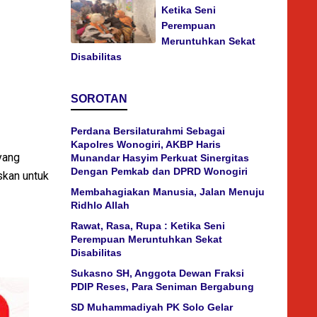
Ketika Seni
Perempuan
Meruntuhkan Sekat
Disabilitas
SOROTAN
Perdana Bersilaturahmi Sebagai
Kapolres Wonogiri, AKBP Haris
 yang
Munandar Hasyim Perkuat Sinergitas
Dengan Pemkab dan DPRD Wonogiri
skan untuk
Membahagiakan Manusia, Jalan Menuju
Ridhlo Allah
Rawat, Rasa, Rupa : Ketika Seni
Perempuan Meruntuhkan Sekat
Disabilitas
Sukasno SH, Anggota Dewan Fraksi
PDIP Reses, Para Seniman Bergabung
SD Muhammadiyah PK Solo Gelar