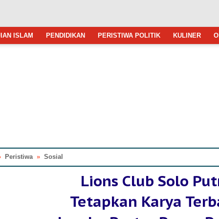
IAN ISLAM
PENDIDIKAN
PERISTIWA POLITIK
KULINER
O
»
Peristiwa
»
Sosial
Lions Club Solo Put
Tetapkan Karya Terb