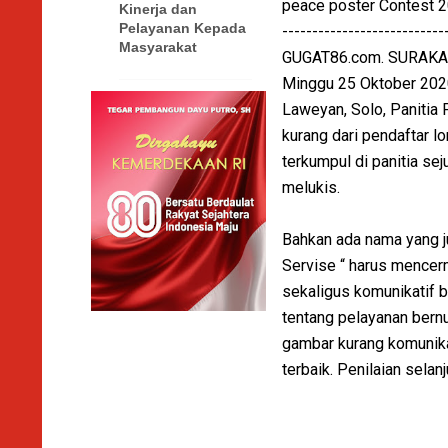
peace poster Contest 20
Kinerja dan
Pelayanan Kepada
---------------------------
Masyarakat
GUGAT86.com. SURAKA
Minggu 25 Oktober 2020 
Laweyan, Solo, Panitia
kurang dari pendaftar l
terkumpul di panitia se
melukis.
Bahkan ada nama yang j
Servise “ harus mencer
sekaligus komunikatif b
tentang pelayanan bern
gambar kurang komunikat
terbaik. Penilaian selanj