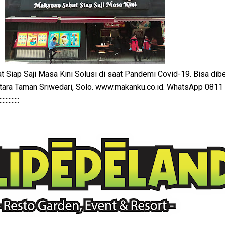
iap Saji Masa Kini Solusi di saat Pandemi Covid-19. Bisa dibel
tara Taman Sriwedari, Solo. www.makanku.co.id. WhatsApp 081
:::::::::::::