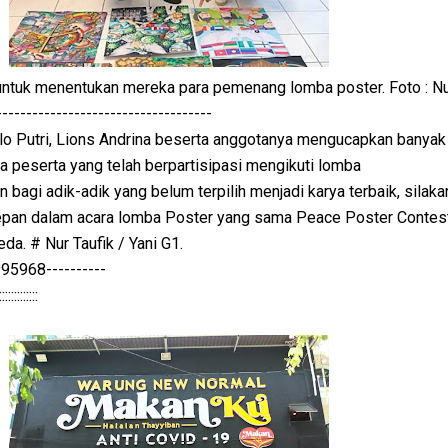
untuk menentukan mereka para pemenang lomba poster. Foto : Nur
------------------------------------
lo Putri, Lions Andrina beserta anggotanya mengucapkan banyak
a peserta yang telah berpartisipasi mengikuti lomba
n bagi adik-adik yang belum terpilih menjadi karya terbaik, silaka
 depan dalam acara lomba Poster yang sama Peace Poster Contes
a. # Nur Taufik / Yani G1.
968----------
:::::::::::::