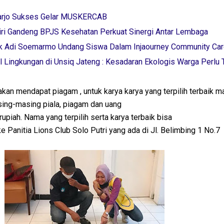
arjo Sukses Gelar MUSKERCAB
ri Gandeng BPJS Kesehatan Perkuat Sinergi Antar Lembaga
k Adi Soemarmo Undang Siswa Dalam Injaourney Community Ca
 Lingkungan di Unsiq Jateng : Kesadaran Ekologis Warga Perlu 
an mendapat piagam , untuk karya karya yang terpilih terbaik m
ing-masing piala, piagam dan uang
rupiah. Nama yang terpilih serta karya terbaik bisa
 Panitia Lions Club Solo Putri yang ada di Jl. Belimbing 1 No.7 