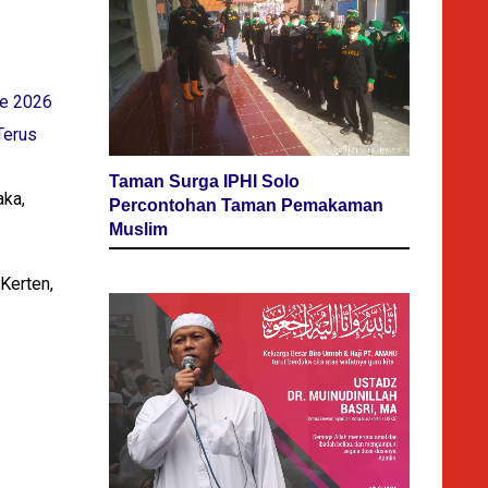
re 2026
Terus
Taman Surga IPHI Solo
aka,
Percontohan Taman Pemakaman
Muslim
Kerten,