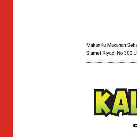
MakanKu Makanan Sehat S
Slamet Riyadi No 300 U
:::::::::::::::::::::::::::::::::::::::::::::::::::::::