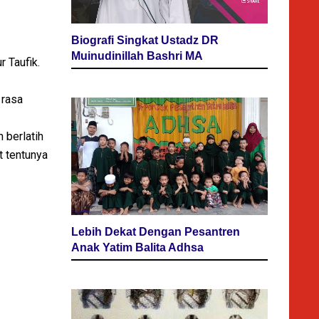
Biografi Singkat Ustadz DR
Muinudinillah Bashri MA
 Taufik.
 rasa
n berlatih
t tentunya
Lebih Dekat Dengan Pesantren
Anak Yatim Balita Adhsa