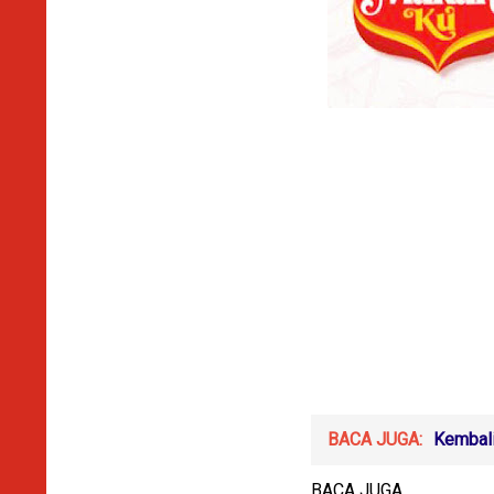
BACA JUGA:
Kembali
BACA JUGA