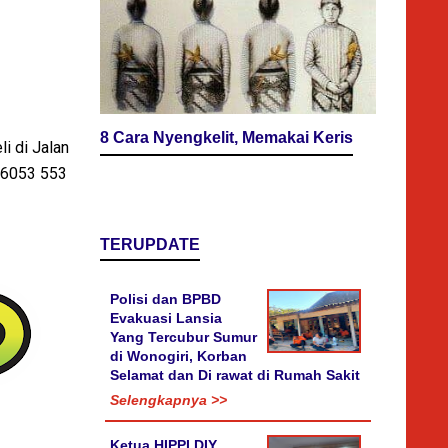
8 Cara Nyengkelit, Memakai Keris
i di Jalan
1 6053 553
TERUPDATE
Polisi dan BPBD
Evakuasi Lansia
Yang Tercubur Sumur
di Wonogiri, Korban
Selamat dan Di rawat di Rumah Sakit
Selengkapnya >>
Ketua HIPPI DIY