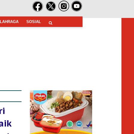
LAHRAGA
SOSIAL
ri
aik