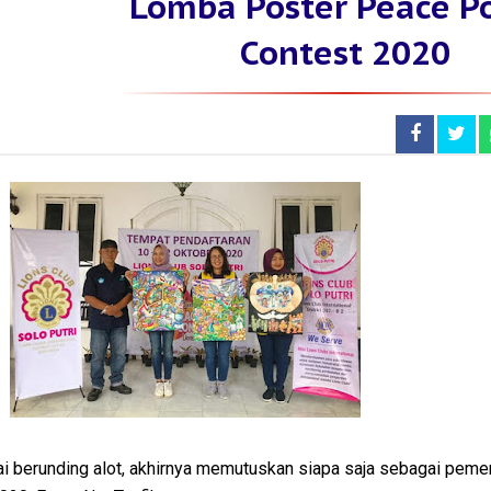
Lomba Poster Peace P
Contest 2020
sai berunding alot, akhirnya memutuskan siapa saja sebagai peme