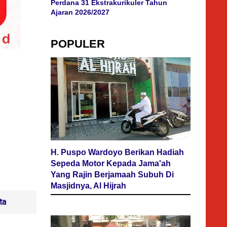
Perdana 31 Ekstrakurikuler Tahun
Ajaran 2026/2027
POPULER
H. Puspo Wardoyo Berikan Hadiah
Sepeda Motor Kepada Jama'ah
Yang Rajin Berjamaah Subuh Di
Masjidnya, Al Hijrah
ta