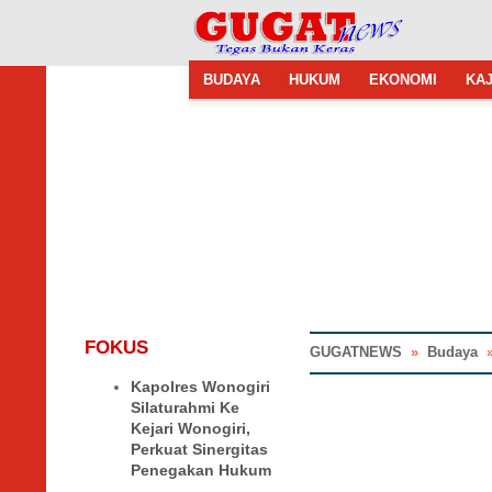
BUDAYA
HUKUM
EKONOMI
KAJ
FOKUS
GUGATNEWS
»
Budaya
Kapolres Wonogiri
Silaturahmi Ke
Kejari Wonogiri,
Perkuat Sinergitas
Penegakan Hukum