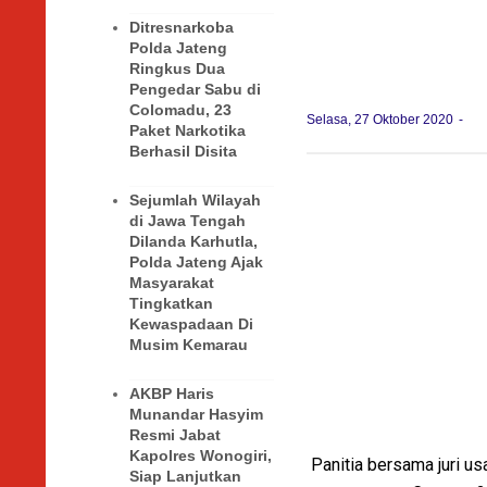
Ditresnarkoba
Polda Jateng
Ringkus Dua
Pengedar Sabu di
Colomadu, 23
Selasa, 27 Oktober 2020
Paket Narkotika
Berhasil Disita
Sejumlah Wilayah
di Jawa Tengah
Dilanda Karhutla,
Polda Jateng Ajak
Masyarakat
Tingkatkan
Kewaspadaan Di
Musim Kemarau
AKBP Haris
Munandar Hasyim
Resmi Jabat
Kapolres Wonogiri,
Panitia bersama juri u
Siap Lanjutkan