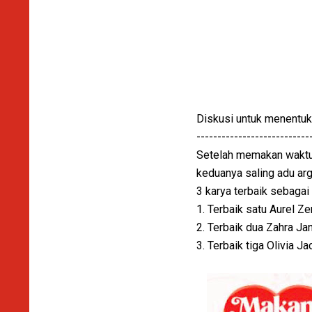
Diskusi untuk menentukan
---------------------------
Setelah memakan waktu 2 
keduanya saling adu ar
3 karya terbaik sebagai 
1. Terbaik satu Aurel Ze
2. Terbaik dua Zahra Ja
3. Terbaik tiga Olivia J