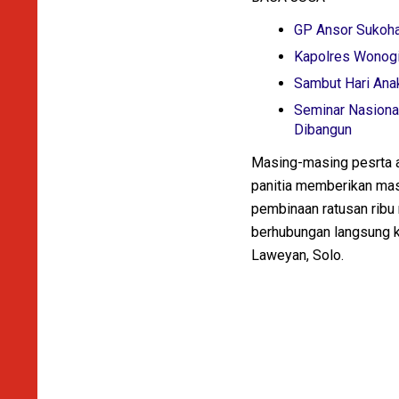
GP Ansor Sukoh
Kapolres Wonogi
Sambut Hari Ana
Seminar Nasional
Dibangun
Masing-masing pesrta ak
panitia memberikan mas
pembinaan ratusan ribu 
berhubungan langsung ke
Laweyan, Solo.