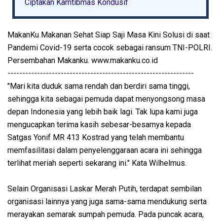
Ciptakan Kamtibmas Kondusif
MakanKu Makanan Sehat Siap Saji Masa Kini Solusi di saat
Pandemi Covid-19 serta cocok sebagai ransum TNI-POLRI.
Persembahan Makanku. www.makanku.co.id
---------------------------------------------------------------
"Mari kita duduk sama rendah dan berdiri sama tinggi,
sehingga kita sebagai pemuda dapat menyongsong masa
depan Indonesia yang lebih baik lagi. Tak lupa kami juga
mengucapkan terima kasih sebesar-besarnya kepada
Satgas Yonif MR 413 Kostrad yang telah membantu
memfasilitasi dalam penyelenggaraan acara ini sehingga
terlihat meriah seperti sekarang ini." Kata Wilhelmus.
Selain Organisasi Laskar Merah Putih, terdapat sembilan
organisasi lainnya yang juga sama-sama mendukung serta
merayakan semarak sumpah pemuda. Pada puncak acara,