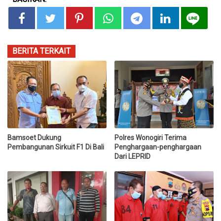
BERITA TERKAIT
Bamsoet Dukung
Polres Wonogiri Terima
Pembangunan Sirkuit F1 Di Bali
Penghargaan-penghargaan
Dari LEPRID