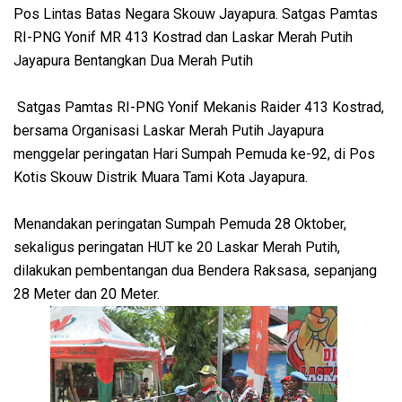
Pos Lintas Batas Negara Skouw Jayapura. Satgas Pamtas
RI-PNG Yonif MR 413 Kostrad dan Laskar Merah Putih
Jayapura Bentangkan Dua Merah Putih
Satgas Pamtas RI-PNG Yonif Mekanis Raider 413 Kostrad,
bersama Organisasi Laskar Merah Putih Jayapura
menggelar peringatan Hari Sumpah Pemuda ke-92, di Pos
Kotis Skouw Distrik Muara Tami Kota Jayapura.
Menandakan peringatan Sumpah Pemuda 28 Oktober,
sekaligus peringatan HUT ke 20 Laskar Merah Putih,
dilakukan pembentangan dua Bendera Raksasa, sepanjang
28 Meter dan 20 Meter.