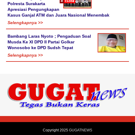
Polresta Surakarta
Apresiasi Pengungkapan
Kasus Ganjal ATM dan Juara Nasional Menembak
Selengkapnya >>
Bambang Laras Nyoto ; Pengaduan Soal
Musda Ke XI DPD II Partai Golkar
Wonosobo ke DPD Sudsh Tepat
Selengkapnya >>
Copyright 2025
GUGATNEWS