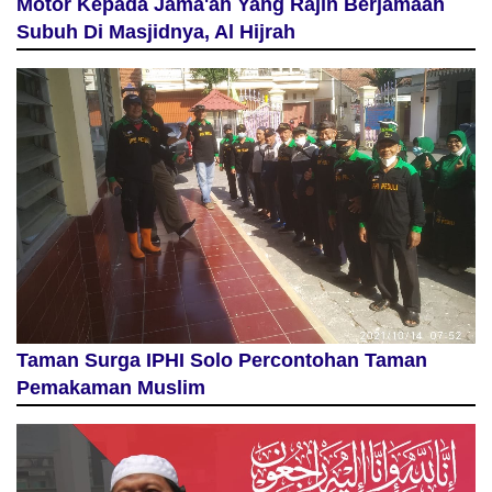
Motor Kepada Jama'ah Yang Rajin Berjamaah
Subuh Di Masjidnya, Al Hijrah
Taman Surga IPHI Solo Percontohan Taman
Pemakaman Muslim