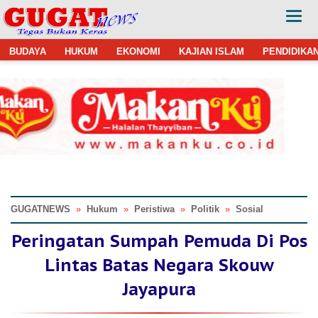
BUDAYA
HUKUM
EKONOMI
KAJIAN ISLAM
PENDIDIKA
GUGATNEWS
»
Hukum
»
Peristiwa
»
Politik
»
Sosial
Peringatan Sumpah Pemuda Di Pos
Lintas Batas Negara Skouw
Jayapura