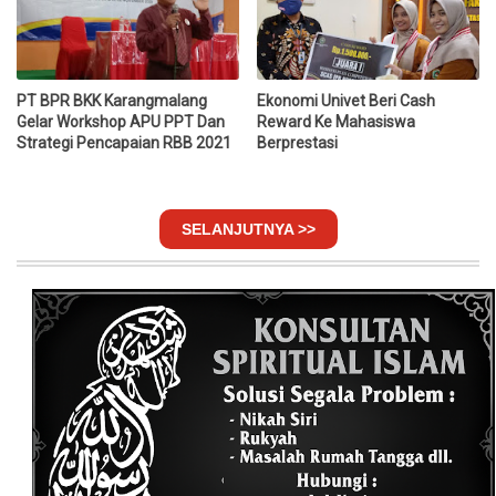
PT BPR BKK Karangmalang
Ekonomi Univet Beri Cash
Gelar Workshop APU PPT Dan
Reward Ke Mahasiswa
Strategi Pencapaian RBB 2021
Berprestasi
SELANJUTNYA >>