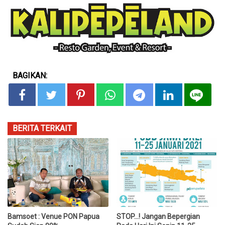
BAGIKAN:
BERITA TERKAIT
Bamsoet : Venue PON Papua
STOP...! Jangan Bepergian