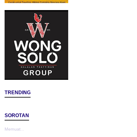
TRENDING
SOROTAN
Memuat...