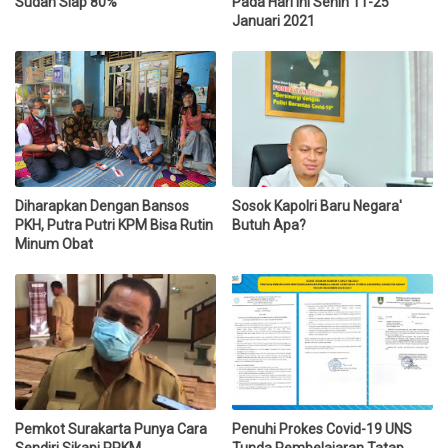
Sudah Siap 80%
Pada Hari Ini Senin 11-25
Januari 2021
Diharapkan Dengan Bansos
Sosok Kapolri Baru Negara'
PKH, Putra Putri KPM Bisa Rutin
Butuh Apa?
Minum Obat
Pemkot Surakarta Punya Cara
Penuhi Prokes Covid-19 UNS