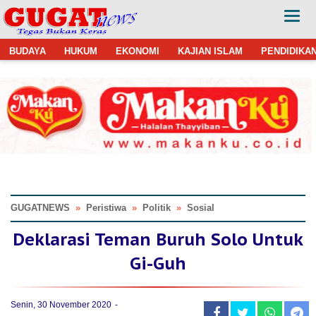
BUDAYA
HUKUM
EKONOMI
KAJIAN ISLAM
PENDIDIKA
GUGATNEWS
»
Peristiwa
»
Politik
»
Sosial
Deklarasi Teman Buruh Solo Untuk
Gi-Guh
Senin, 30 November 2020