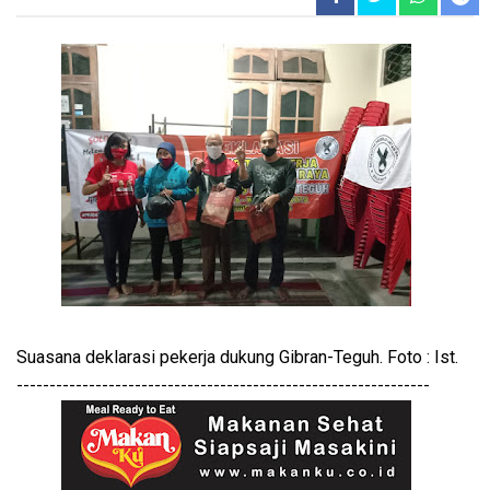
Suasana deklarasi pekerja dukung Gibran-Teguh. Foto : Ist.
---------------------------------------------------------------