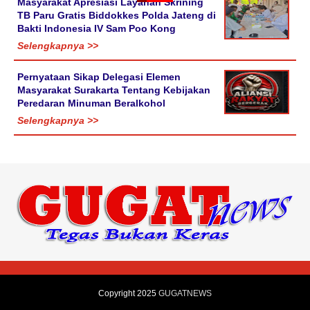
Masyarakat Apresiasi Layanan Skrining
TB Paru Gratis Biddokkes Polda Jateng di
Bakti Indonesia IV Sam Poo Kong
Selengkapnya >>
Pernyataan Sikap Delegasi Elemen
Masyarakat Surakarta Tentang Kebijakan
Peredaran Minuman Beralkohol
Selengkapnya >>
Copyright 2025
GUGATNEWS