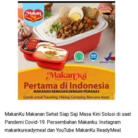
MakanKu Makanan Sehat Siap Saji Masa Kini Solusi di saat
Pandemi Covid-19. Persembahan Makanku. Instagram
makankureadymeal dan YouTube MakanKu ReadyMeal.