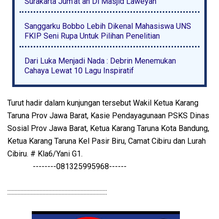
Surakarta Jum'at an Di Masjid Laweyan
Sanggarku Bobbo Lebih Dikenal Mahasiswa UNS
FKIP Seni Rupa Untuk Pilihan Penelitian
Dari Luka Menjadi Nada : Debrin Menemukan
Cahaya Lewat 10 Lagu Inspiratif
Turut hadir dalam kunjungan tersebut Wakil Ketua Karang
Taruna Prov Jawa Barat, Kasie Pendayagunaan PSKS Dinas
Sosial Prov Jawa Barat, Ketua Karang Taruna Kota Bandung,
Ketua Karang Taruna Kel Pasir Biru, Camat Cibiru dan Lurah
Cibiru. # Kla6/Yani G1.
--------081325995968------
::::::::::::::::::::::::::::::::::::::::::::::::::::::::::::::::::::