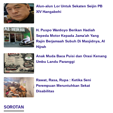
Alun-alun Lor Untuk Sekaten Seijin PB
XIV Hangabehi
H. Puspo Wardoyo Berikan Hadiah
Sepeda Motor Kepada Jama'ah Yang
Rajin Berjamaah Subuh Di Masjidnya, Al
Hijrah
Anak Muda Baca Puisi dan Orasi Kenang
Umbu Landu Paranggi
Rawat, Rasa, Rupa : Ketika Seni
Perempuan Meruntuhkan Sekat
Disabilitas
SOROTAN