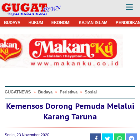
BUDAYA
HUKUM
EKONOMI
KAJIAN ISLAM
PENDIDIKA
GUGATNEWS
»
Budaya
»
Peristiwa
»
Sosial
Kemensos Dorong Pemuda Melalui
Karang Taruna
Senin, 23 November 2020