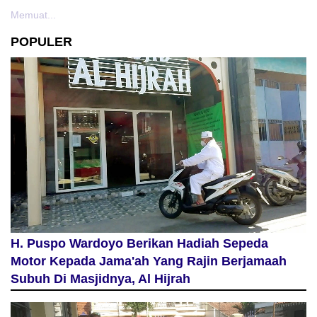
Memuat...
POPULER
H. Puspo Wardoyo Berikan Hadiah Sepeda
Motor Kepada Jama'ah Yang Rajin Berjamaah
Subuh Di Masjidnya, Al Hijrah