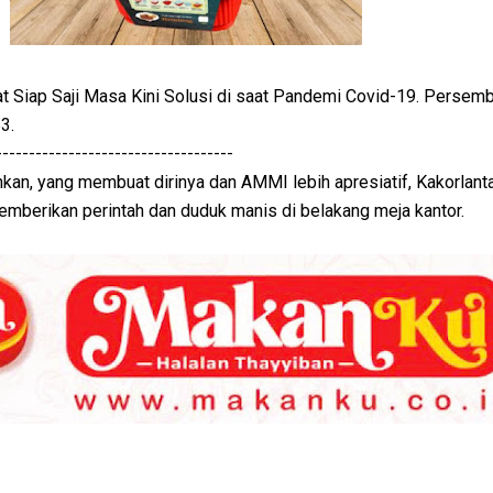
Siap Saji Masa Kini Solusi di saat Pandemi Covid-19. Persem
3.
------------------------------------
n, yang membuat dirinya dan AMMI lebih apresiatif, Kakorlanta
memberikan perintah dan duduk manis di belakang meja kantor.