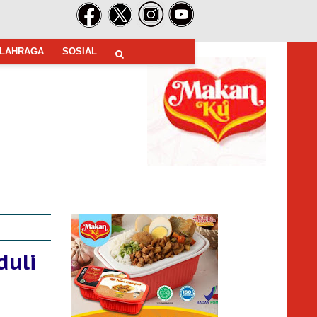
LAHRAGA
SOSIAL
duli