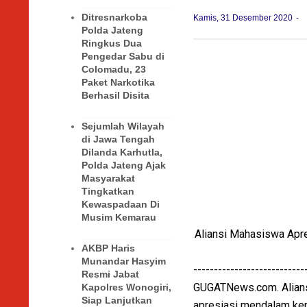
Ditresnarkoba
Kamis, 31 Desember 2020
Polda Jateng
Ringkus Dua
Pengedar Sabu di
Colomadu, 23
Paket Narkotika
Berhasil Disita
Sejumlah Wilayah
di Jawa Tengah
Dilanda Karhutla,
Polda Jateng Ajak
Masyarakat
Tingkatkan
Kewaspadaan Di
Musim Kemarau
Aliansi Mahasiswa Apre
AKBP Haris
Munandar Hasyim
---------------------------
Resmi Jabat
GUGATNews.com. Alians
Kapolres Wonogiri,
Siap Lanjutkan
apresiasi mendalam kepa