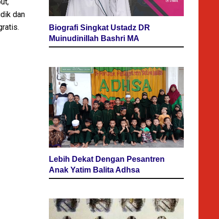
ut,
udik dan
gratis.
Biografi Singkat Ustadz DR
Muinudinillah Bashri MA
Lebih Dekat Dengan Pesantren
Anak Yatim Balita Adhsa