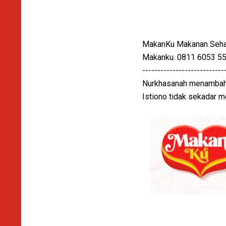
MakanKu Makanan Sehat 
Makanku. 0811 6053 55
---------------------------
Nurkhasanah menambahka
Istiono tidak sekadar 