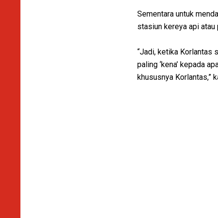
Sementara untuk mendapa
stasiun kereya api atau
“Jadi, ketika Korlantas 
paling ‘kena’ kepada ap
khususnya Korlantas,” 