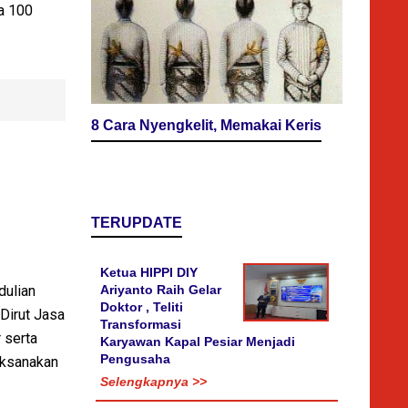
a 100
8 Cara Nyengkelit, Memakai Keris
TERUPDATE
Ketua HIPPI DIY
Ariyanto Raih Gelar
dulian
Doktor , Teliti
 Dirut Jasa
Transformasi
 serta
Karyawan Kapal Pesiar Menjadi
Pengusaha
aksanakan
Selengkapnya >>