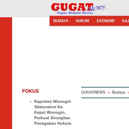
BUDAYA
HUKUM
EKONOMI
KAJ
FOKUS
GUGATNEWS
»
Budaya
Kapolres Wonogiri
Silaturahmi Ke
Kejari Wonogiri,
Perkuat Sinergitas
Penegakan Hukum