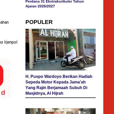
Perdana 31 Ekstrakurikuler Tahun
Ajaran 2026/2027
POPULER
bahan
s Irjenpol
H. Puspo Wardoyo Berikan Hadiah
Sepeda Motor Kepada Jama'ah
Yang Rajin Berjamaah Subuh Di
Masjidnya, Al Hijrah