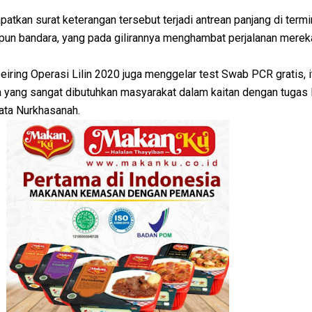
tkan surat keterangan tersebut terjadi antrean panjang di termin
 pun bandara, yang pada gilirannya menghambat perjalanan merek
seiring Operasi Lilin 2020 juga menggelar test Swab PCR gratis, 
a yang sangat dibutuhkan masyarakat dalam kaitan dengan tugas P
kata Nurkhasanah.