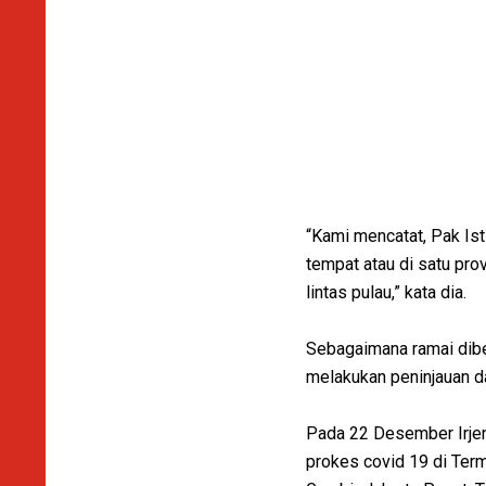
“Kami mencatat, Pak Is
tempat atau di satu pro
lintas pulau,” kata dia.
Sebagaimana ramai dibe
melakukan peninjauan d
Pada 22 Desember Irjen
prokes covid 19 di Term