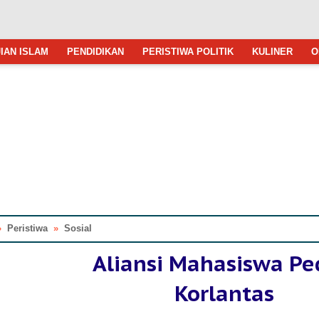
IAN ISLAM
PENDIDIKAN
PERISTIWA POLITIK
KULINER
O
»
Peristiwa
»
Sosial
Aliansi Mahasiswa Pe
Korlantas