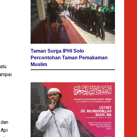
Taman Surga IPHI Solo
Percontohan Taman Pemakaman
Muslim
atu
sampai
 dan
 Api