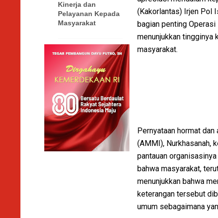
Kinerja dan
(Kakorlantas) Irjen Po
Pelayanan Kepada
Masyarakat
bagian penting Operasi 
menunjukkan tingginya k
masyarakat.
Pernyataan hormat dan 
(AMMI), Nurkhasanah, k
pantauan organisasinya
bahwa masyarakat, teru
menunjukkan bahwa mere
keterangan tersebut di
umum sebagaimana yang