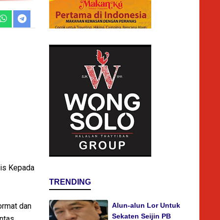
tis Kepada
TRENDING
ormat dan
Alun-alun Lor Untuk
Sekaten Seijin PB
intas