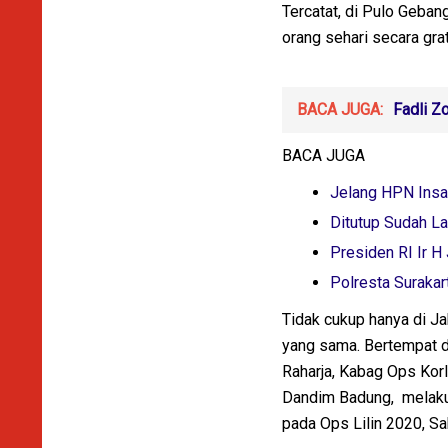
Tercatat, di Pulo Geba
orang sehari secara gra
BACA JUGA:
Fadli Z
BACA JUGA
Jelang HPN Insa
Ditutup Sudah L
Presiden RI Ir 
Polresta Suraka
Tidak cukup hanya di J
yang sama. Bertempat di
Raharja, Kabag Ops Korl
Dandim Badung, melakuk
pada Ops Lilin 2020, Sa