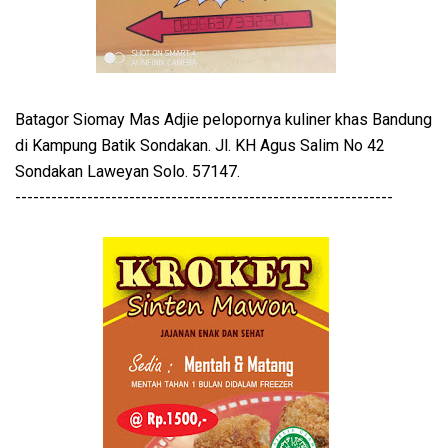
Batagor Siomay Mas Adjie pelopornya kuliner khas Bandung
di Kampung Batik Sondakan. Jl. KH Agus Salim No 42
Sondakan Laweyan Solo. 57147.
---------------------------------------------------------------