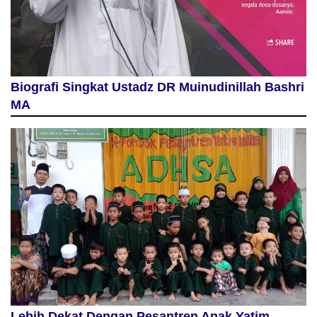
Biografi Singkat Ustadz DR Muinudinillah Bashri
MA
Lebih Dekat Dengan Pesantren Anak Yatim