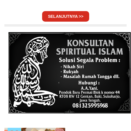
SELANJUTNYA >>