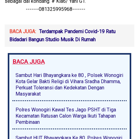
sebagai dai kondang. # Kla6/ Yani G1.
-------081325995968-------
BACA JUGA:
Terdampak Pandemi Covid-19 Ratu
Bidadari Bangun Studio Musik Di Rumah
BACA JUGA
Sambut Hari Bhayangkara ke 80 , Polsek Wonogiri
Kota Gelar Bakti Religi di Vihara Sradha Dhamma,
Perkuat Toleransi dan Kedekatan Dengan
Masyarakat
Polres Wonogiri Kawal Tes Jago PSHT di Tiga
Kecamatan Ratusan Calon Warga Ikuti Tahapan
Pembinaan
Sambut HUT Bhayangkara Ke 80, Polres Wonogiri