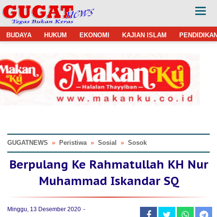
BUDAYA
HUKUM
EKONOMI
KAJIAN ISLAM
PENDIDIKA
GUGATNEWS
»
Peristiwa
»
Sosial
»
Sosok
Berpulang Ke Rahmatullah KH Nur
Muhammad Iskandar SQ
Minggu, 13 Desember 2020