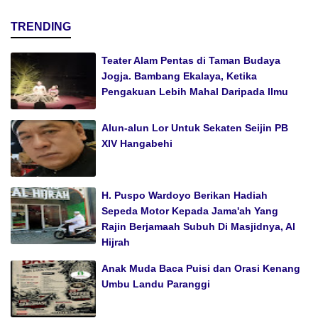
TRENDING
Teater Alam Pentas di Taman Budaya
Jogja. Bambang Ekalaya, Ketika
Pengakuan Lebih Mahal Daripada Ilmu
Alun-alun Lor Untuk Sekaten Seijin PB
XIV Hangabehi
H. Puspo Wardoyo Berikan Hadiah
Sepeda Motor Kepada Jama'ah Yang
Rajin Berjamaah Subuh Di Masjidnya, Al
Hijrah
Anak Muda Baca Puisi dan Orasi Kenang
Umbu Landu Paranggi