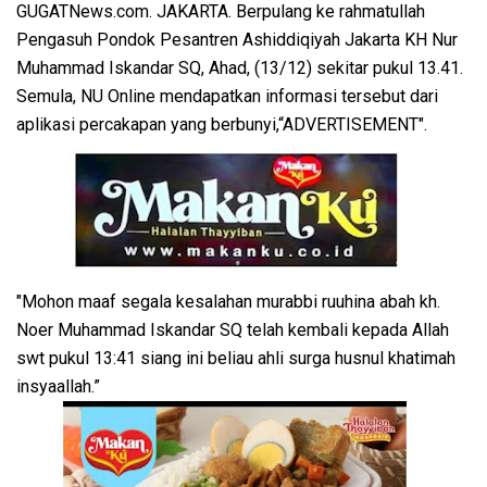
GUGATNews.com. JAKARTA. Berpulang ke rahmatullah
Pengasuh Pondok Pesantren Ashiddiqiyah Jakarta KH Nur
Muhammad Iskandar SQ, Ahad, (13/12) sekitar pukul 13.41.
Semula, NU Online mendapatkan informasi tersebut dari
aplikasi percakapan yang berbunyi,“ADVERTISEMENT".
"Mohon maaf segala kesalahan murabbi ruuhina abah kh.
Noer Muhammad Iskandar SQ telah kembali kepada Allah
swt pukul 13:41 siang ini beliau ahli surga husnul khatimah
insyaallah.”