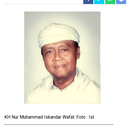
KH Nur Muhammad Iskandar Wafat. Foto : Ist.
---------------------------------------------------------------