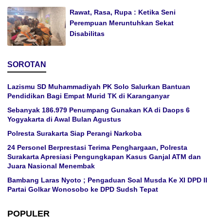
Rawat, Rasa, Rupa : Ketika Seni
Perempuan Meruntuhkan Sekat
Disabilitas
SOROTAN
Lazismu SD Muhammadiyah PK Solo Salurkan Bantuan
Pendidikan Bagi Empat Murid TK di Karanganyar
Sebanyak 186.979 Penumpang Gunakan KA di Daops 6
Yogyakarta di Awal Bulan Agustus
Polresta Surakarta Siap Perangi Narkoba
24 Personel Berprestasi Terima Penghargaan, Polresta
Surakarta Apresiasi Pengungkapan Kasus Ganjal ATM dan
Juara Nasional Menembak
Bambang Laras Nyoto ; Pengaduan Soal Musda Ke XI DPD II
Partai Golkar Wonosobo ke DPD Sudsh Tepat
POPULER