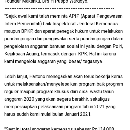
Founder Makanku. Drs H Puspo Wardoyo.
---------------------------------------------------------------
"Sejak awal kami telah meminta APIP (Aparat Pengawasan
Intern Pemerintah) baik Inspektorat Jenderal Kemensos
maupun BPKP, dan aparat penegak hukum untuk melakukan
pendampingan dan pengawalan serta pendampingan dalam
pengelolaan anggaran bantuan sosial ini yaitu dengan Polri,
Kejaksaan Agung, termasuk dengan KPK. Hal ini karena
kami mengelola anggaran yang besar," tegasnya.
Lebih lanjut, Hartono menegaskan akan terus bekerja keras
untuk melaksanakan/menyelesaikan program baik program
reguler maupun program khusus dari sisa waktu tahun
anggaran 2020 yang akan segera berakhir, sekaligus
mempersiapkan pelaksanaan program tahun 2021 yang
harus sudah kami mulai bulan Januari 2021.
"Saat ini total anggaran kemensos sebesar Rp134,008