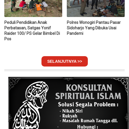
Peduli Pendidikan Anak
Polres Wonogiri Pantau Pasar
Perbatasan, Satgas Yonif
Sidoharjo Yang Dibuka Usai
Raider 100/ PS Gelar Bimbel Di
Pandemi
Pos
SELANJUTNYA >>