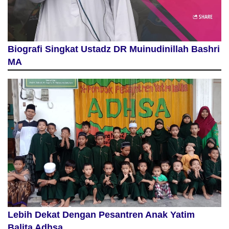
Biografi Singkat Ustadz DR Muinudinillah Bashri
MA
Lebih Dekat Dengan Pesantren Anak Yatim
Balita Adhsa