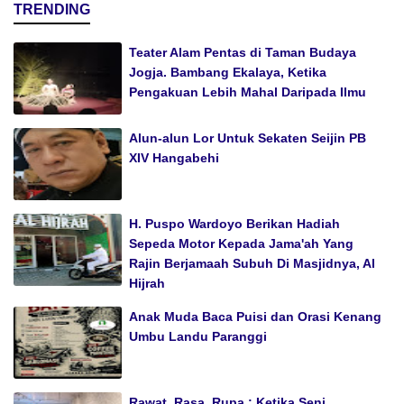
TRENDING
Teater Alam Pentas di Taman Budaya
Jogja. Bambang Ekalaya, Ketika
Pengakuan Lebih Mahal Daripada Ilmu
Alun-alun Lor Untuk Sekaten Seijin PB
XIV Hangabehi
H. Puspo Wardoyo Berikan Hadiah
Sepeda Motor Kepada Jama'ah Yang
Rajin Berjamaah Subuh Di Masjidnya, Al
Hijrah
Anak Muda Baca Puisi dan Orasi Kenang
Umbu Landu Paranggi
Rawat, Rasa, Rupa : Ketika Seni