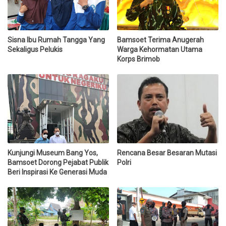
Sisna Ibu Rumah Tangga Yang
Bamsoet Terima Anugerah
Sekaligus Pelukis
Warga Kehormatan Utama
Korps Brimob
Kunjungi Museum Bang Yos,
Rencana Besar Besaran Mutasi
Bamsoet Dorong Pejabat Publik
Polri
Beri Inspirasi Ke Generasi Muda