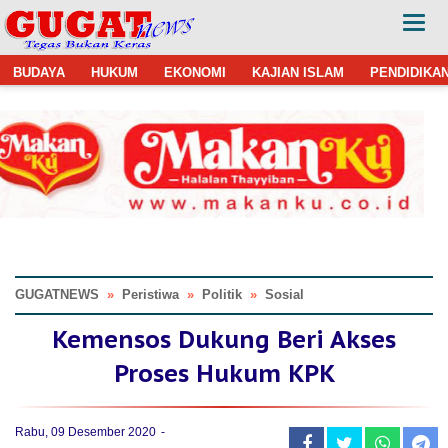
BUDAYA
HUKUM
EKONOMI
KAJIAN ISLAM
PENDIDIKA
GUGATNEWS
»
Peristiwa
»
Politik
»
Sosial
Kemensos Dukung Beri Akses
Proses Hukum KPK
Rabu, 09 Desember 2020