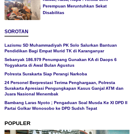
Perempuan Meruntuhkan Sekat
Disabilitas
SOROTAN
Lazismu SD Muhammadiyah PK Solo Salurkan Bantuan
Pendidikan Bagi Empat Murid TK di Karanganyar
Sebanyak 186.979 Penumpang Gunakan KA di Daops 6
Yogyakarta di Awal Bulan Agustus
Polresta Surakarta Siap Perangi Narkoba
24 Personel Berprestasi Terima Penghargaan, Polresta
Surakarta Apresiasi Pengungkapan Kasus Ganjal ATM dan
Juara Nasional Menembak
Bambang Laras Nyoto ; Pengaduan Soal Musda Ke XI DPD II
Partai Golkar Wonosobo ke DPD Sudsh Tepat
POPULER