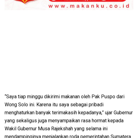
“Saya tiap minggu dikirimi makanan oleh Pak Puspo dari
Wong Solo ini. Karena itu saya sebagai pribadi
menghaturkan banyak terimakasih kepadanya,” ujar Gubernur
yang sekaligus juga menyampaikan rasa hormat kepada
Wakil Gubernur Musa Rajekshah yang selama ini
mendampinginya menjalankan roda pemerintahan Sumatera