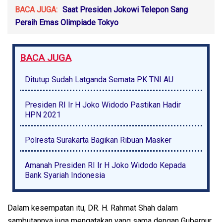
BACA JUGA:
Saat Presiden Jokowi Telepon Sang
Peraih Emas Olimpiade Tokyo
BACA JUGA
Ditutup Sudah Latganda Semata PK TNI AU
Presiden RI Ir H Joko Widodo Pastikan Hadir
HPN 2021
Polresta Surakarta Bagikan Ribuan Masker
Amanah Presiden RI Ir H Joko Widodo Kepada
Bank Syariah Indonesia
Dalam kesempatan itu, DR. H. Rahmat Shah dalam
sambutannya juga mengatakan yang sama dengan Gubernur