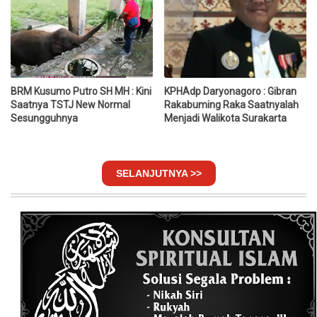
BRM Kusumo Putro SH MH : Kini
KPHAdp Daryonagoro : Gibran
Saatnya TSTJ New Normal
Rakabuming Raka Saatnyalah
Sesungguhnya
Menjadi Walikota Surakarta
SELANJUTNYA >>