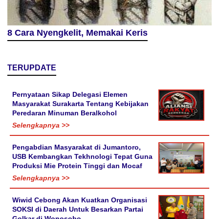
8 Cara Nyengkelit, Memakai Keris
TERUPDATE
Pernyataan Sikap Delegasi Elemen
Masyarakat Surakarta Tentang Kebijakan
Peredaran Minuman Beralkohol
Selengkapnya >>
Pengabdian Masyarakat di Jumantoro,
USB Kembangkan Tekhnologi Tepat Guna
Produksi Mie Protein Tinggi dan Mocaf
Selengkapnya >>
Wiwid Cebong Akan Kuatkan Organisasi
SOKSI di Daerah Untuk Besarkan Partai
Golkar di Wonosobo