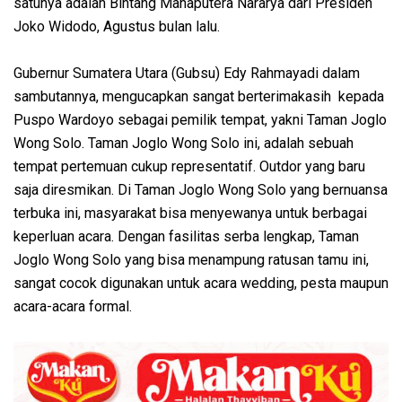
satunya adalah Bintang Mahaputera Nararya dari Presiden
Joko Widodo, Agustus bulan lalu.
Gubernur Sumatera Utara (Gubsu) Edy Rahmayadi dalam
sambutannya, mengucapkan sangat berterimakasih kepada
Puspo Wardoyo sebagai pemilik tempat, yakni Taman Joglo
Wong Solo. Taman Joglo Wong Solo ini, adalah sebuah
tempat pertemuan cukup representatif. Outdor yang baru
saja diresmikan. Di Taman Joglo Wong Solo yang bernuansa
terbuka ini, masyarakat bisa menyewanya untuk berbagai
keperluan acara. Dengan fasilitas serba lengkap, Taman
Joglo Wong Solo yang bisa menampung ratusan tamu ini,
sangat cocok digunakan untuk acara wedding, pesta maupun
acara-acara formal.