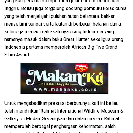
yang kali pertama memperoleh gelar Lord of Rudge dari
Inggris. Beliau juga tergolong seorang pemburu kelas dunia
yang telah menjelajahi puluhan hutan belantara, bahkan
menyelami sungai serta lautan di berbagai belahan dunia,
sehingga menjadi satu-satunya orang Indonesia yang
namanya masuk dalam buku Great Hunter sekaligus orang
Indonesia pertama memperoleh African Big Five Grand
Slam Award.
Untuk mengabadikan prestasi berburunya, kali ini beliau
telah mendirikan ‘Rahmat International Wildlife Museum &
Gallery’ di Medan. Sedangkan dari dalam negeri, Rahmat
memperoleh berbagai penghargaan kehormatan, salah