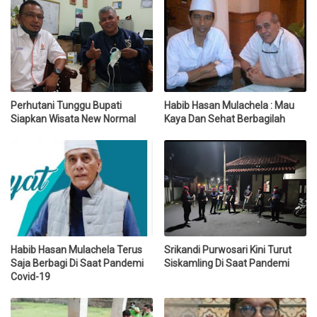
Perhutani Tunggu Bupati
Habib Hasan Mulachela : Mau
Siapkan Wisata New Normal
Kaya Dan Sehat Berbagilah
Habib Hasan Mulachela Terus
Srikandi Purwosari Kini Turut
Saja Berbagi Di Saat Pandemi
Siskamling Di Saat Pandemi
Covid-19