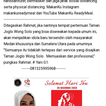
handsanitizer, bermasker dan jaga jarak sosial distancing
serta physical distancing. MakanKu Instagram
makankureadymeal dan YouTube MakanKu ReadyMeal.
--------------------------------------------------------------
Ditegaskan Rahmat, jika nantinya tempat pertemuan Taman
Joglo Wong Solo yang bisa disewakan kepada umum ini,
akan menjadikan idola baru tersendiri oleh masyarakat
Medan khususnya dan Sumatera Utara pada umumnya.
"Semuanya itu tidaklah terlepas dari service yang disajikan
Taman Joglo Wong Solo. Memuaskan dan profesional,"
pungkas Rahmat. # Yani G1.
------081325995968-------