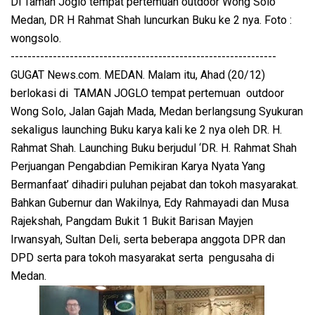
Di Taman Joglo tempat pertemuan outdoor Wong Solo
Medan, DR H Rahmat Shah luncurkan Buku ke 2 nya. Foto :
wongsolo.
---------------------------------------------------------------
GUGAT News.com. MEDAN. Malam itu, Ahad (20/12)
berlokasi di TAMAN JOGLO tempat pertemuan outdoor
Wong Solo, Jalan Gajah Mada, Medan berlangsung Syukuran
sekaligus launching Buku karya kali ke 2 nya oleh DR. H.
Rahmat Shah. Launching Buku berjudul ‘DR. H. Rahmat Shah
Perjuangan Pengabdian Pemikiran Karya Nyata Yang
Bermanfaat’ dihadiri puluhan pejabat dan tokoh masyarakat.
Bahkan Gubernur dan Wakilnya, Edy Rahmayadi dan Musa
Rajekshah, Pangdam Bukit 1 Bukit Barisan Mayjen
Irwansyah, Sultan Deli, serta beberapa anggota DPR dan
DPD serta para tokoh masyarakat serta pengusaha di
Medan.