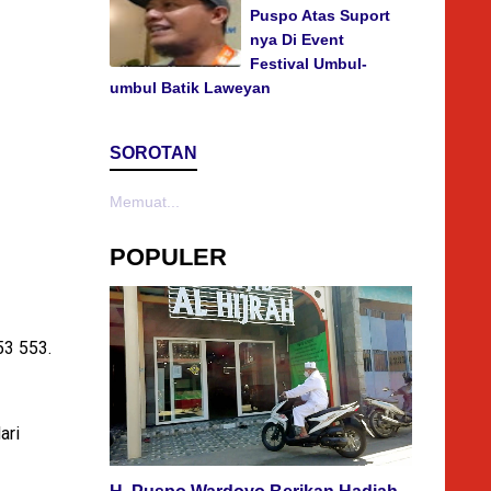
Puspo Atas Suport
nya Di Event
Festival Umbul-
umbul Batik Laweyan
SOROTAN
Memuat...
POPULER
53 553.
ari