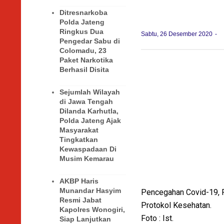
Ditresnarkoba
Polda Jateng
Ringkus Dua
Sabtu, 26 Desember 2020
Pengedar Sabu di
Colomadu, 23
Paket Narkotika
Berhasil Disita
Sejumlah Wilayah
di Jawa Tengah
Dilanda Karhutla,
Polda Jateng Ajak
Masyarakat
Tingkatkan
Kewaspadaan Di
Musim Kemarau
AKBP Haris
Munandar Hasyim
Pencegahan Covid-19, 
Resmi Jabat
Protokol Kesehatan.
Kapolres Wonogiri,
Foto : Ist.
Siap Lanjutkan