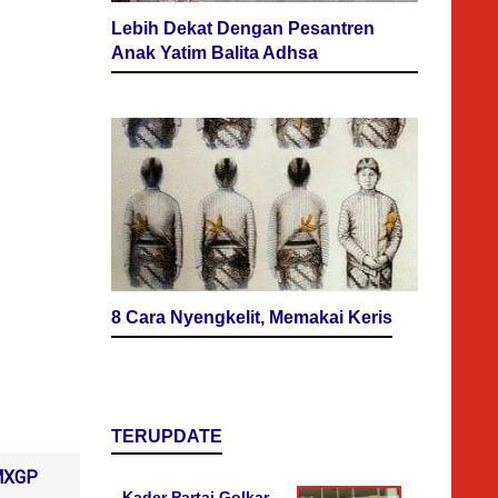
Lebih Dekat Dengan Pesantren
Anak Yatim Balita Adhsa
8 Cara Nyengkelit, Memakai Keris
TERUPDATE
 MXGP
Kader Partai Golkar