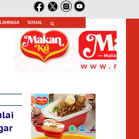
LAHRAGA
SOSIAL
lai
gar