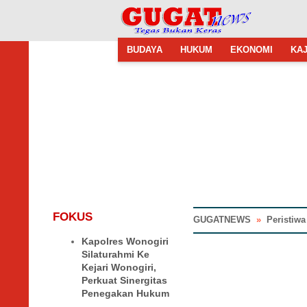
BUDAYA
HUKUM
EKONOMI
KAJ
FOKUS
GUGATNEWS
»
Peristiwa
Kapolres Wonogiri
Silaturahmi Ke
Kejari Wonogiri,
Perkuat Sinergitas
Penegakan Hukum