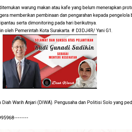
i ditemukan warung makan atau kafe yang belum menerapkan prot
egera memberikan pembinaan dan pengarahan kepada pengelola 
ipantau serta dimonitoring pada hari berikutnya.
utin oleh Pemerintah Kota Surakarta. # D3DJ4R/ Yani G1.
ih Anjari (DIWA). Pengusaha dan Politisi Solo yang pedu
68--------