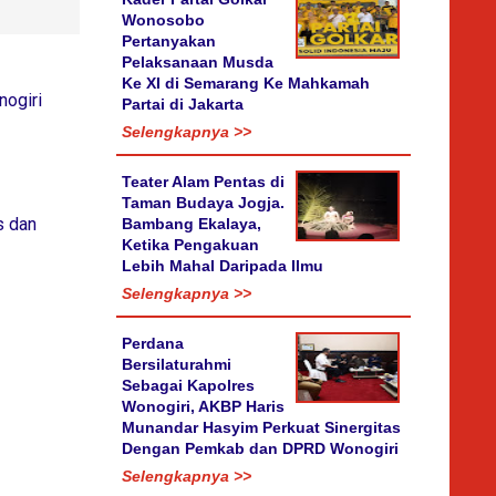
Wonosobo
Pertanyakan
Pelaksanaan Musda
Ke XI di Semarang Ke Mahkamah
nogiri
Partai di Jakarta
Selengkapnya >>
Teater Alam Pentas di
Taman Budaya Jogja.
s dan
Bambang Ekalaya,
Ketika Pengakuan
Lebih Mahal Daripada Ilmu
Selengkapnya >>
Perdana
Bersilaturahmi
Sebagai Kapolres
Wonogiri, AKBP Haris
Munandar Hasyim Perkuat Sinergitas
Dengan Pemkab dan DPRD Wonogiri
Selengkapnya >>