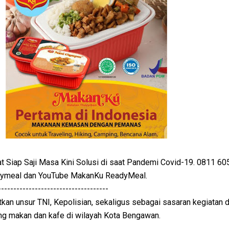
Siap Saji Masa Kini Solusi di saat Pandemi Covid-19. 0811 60
dymeal dan YouTube MakanKu ReadyMeal.
------------------------------------
atkan unsur TNI, Kepolisian, sekaligus sebagai sasaran kegiatan d
ung makan dan kafe di wilayah Kota Bengawan.