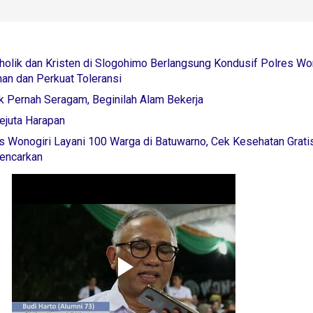
holik dan Kristen di Slogohimo Berlangsung Kondusif Polres Wo
an dan Perkuat Toleransi
k Pernah Seragam, Beginilah Alam Bekerja
ejuta Harapan
s Wonogiri Layani 100 Warga di Batuwarno, Cek Kesehatan Grati
gencarkan