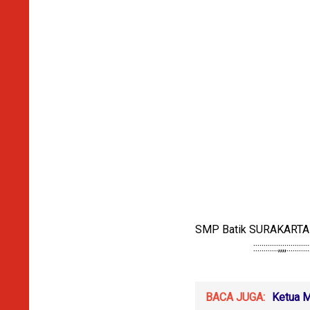
SMP Batik SURAKARTA k
::::::::::::;;;;:::::::::::::::::::
BACA JUGA:
Ketua M