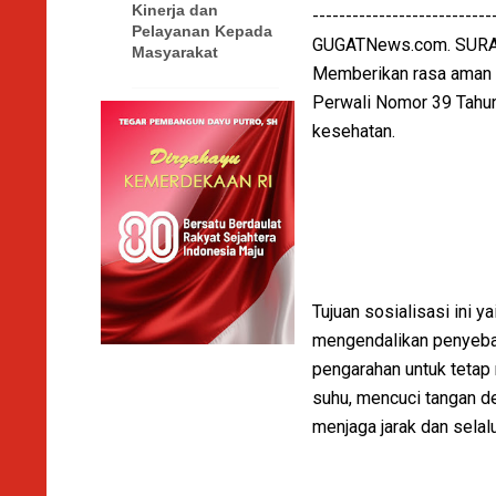
Kinerja dan
---------------------------
Pelayanan Kepada
GUGATNews.com. SUR
Masyarakat
Memberikan rasa aman d
Perwali Nomor 39 Tahun
kesehatan.
Tujuan sosialisasi ini
mengendalikan penyeba
pengarahan untuk tetap
suhu, mencuci tangan de
menjaga jarak dan sela