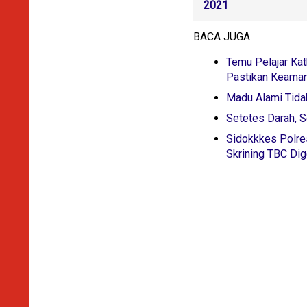
2021
BACA JUGA
Temu Pelajar Kat
Pastikan Keaman
Madu Alami Tida
Setetes Darah, S
Sidokkkes Polre
Skrining TBC Di