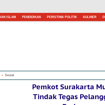
IAN ISLAM
PENDIDIKAN
PERISTIWA POLITIK
KULINER
O
»
Sosial
Pemkot Surakarta Mu
Tindak Tegas Pelang