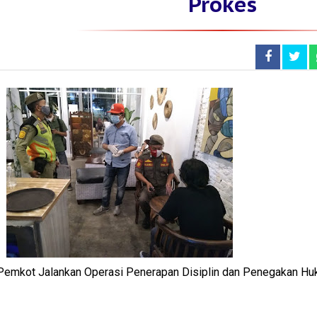
Prokes
Pemkot Jalankan Operasi Penerapan Disiplin dan Penegakan H