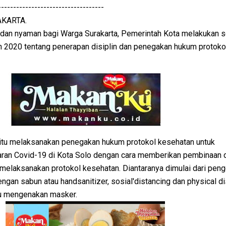
-----------------------------------
AKARTA.
an nyaman bagi Warga Surakarta, Pemerintah Kota melakukan so
 2020 tentang penerapan disiplin dan penegakan hukum protoko
 yaitu melaksanakan penegakan hukum protokol kesehatan untuk
ran Covid-19 di Kota Solo dengan cara memberikan pembinaan 
 melaksanakan protokol kesehatan. Diantaranya dimulai dari pen
ngan sabun atau handsanitizer, sosial'distancing dan physical d
lu mengenakan masker.