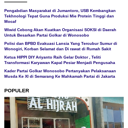
Pengabdian Masyarakat di Jumantoro, USB Kembangkan
Tekhnologi Tepat Guna Produksi Mie Protein Tinggi dan
Mocaf
Wiwid Cebong Akan Kuatkan Organisasi SOKSI di Daerah
Untuk Besarkan Partai Golkar di Wonosobo
Polisi dan BPBD Evakuasi Lansia Yang Tercubur Sumur di
Wonogiri, Korban Selamat dan Di rawat di Rumah Sakit
Ketua HIPPI DIY Ariyanto Raih Gelar Doktor , Teliti
Transformasi Karyawan Kapal Pesiar Menjadi Pengusaha
Kader Partai Golkar Wonosobo Pertanyakan Pelaksanaan
Musda Ke XI di Semarang Ke Mahkamah Partai di Jakarta
POPULER