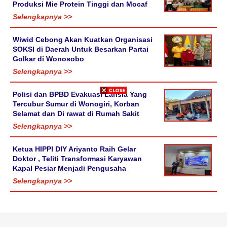
Produksi Mie Protein Tinggi dan Mocaf
Selengkapnya >>
Wiwid Cebong Akan Kuatkan Organisasi
SOKSI di Daerah Untuk Besarkan Partai
Golkar di Wonosobo
Selengkapnya >>
Polisi dan BPBD Evakuasi Lansia Yang
Tercubur Sumur di Wonogiri, Korban
Selamat dan Di rawat di Rumah Sakit
Selengkapnya >>
Ketua HIPPI DIY Ariyanto Raih Gelar
Doktor , Teliti Transformasi Karyawan
Kapal Pesiar Menjadi Pengusaha
Selengkapnya >>