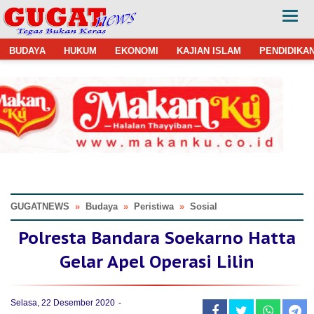
BUDAYA
HUKUM
EKONOMI
KAJIAN ISLAM
PENDIDIKA
GUGATNEWS
»
Budaya
»
Peristiwa
»
Sosial
Polresta Bandara Soekarno Hatta
Gelar Apel Operasi Lilin
Selasa, 22 Desember 2020