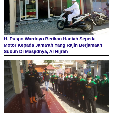
H. Puspo Wardoyo Berikan Hadiah Sepeda
Motor Kepada Jama'ah Yang Rajin Berjamaah
Subuh Di Masjidnya, Al Hijrah