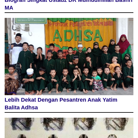
Biografi Singkat Ustadz DR Muinudinillah Bashri
MA
Lebih Dekat Dengan Pesantren Anak Yatim
Balita Adhsa