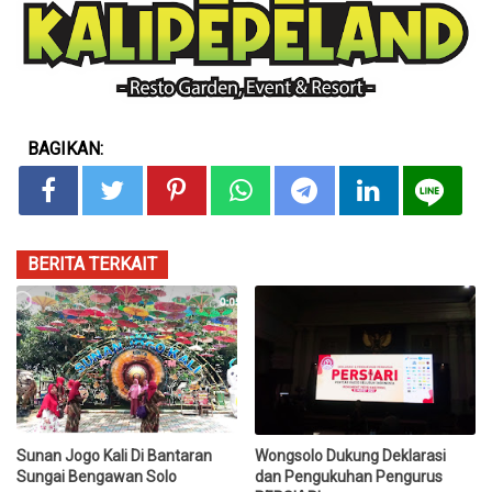
BAGIKAN:
BERITA TERKAIT
Sunan Jogo Kali Di Bantaran
Wongsolo Dukung Deklarasi
Sungai Bengawan Solo
dan Pengukuhan Pengurus