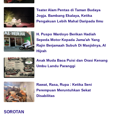
Teater Alam Pentas di Taman Budaya
Jogja. Bambang Ekalaya, Ketika
Pengakuan Lebih Mahal Daripada Ilmu
H. Puspo Wardoyo Berikan Hadiah
Sepeda Motor Kepada Jama'ah Yang
Rajin Berjamaah Subuh Di Masjidnya, Al
Hijrah
Anak Muda Baca Puisi dan Orasi Kenang
Umbu Landu Paranggi
Rawat, Rasa, Rupa : Ketika Seni
Perempuan Meruntuhkan Sekat
Disabilitas
SOROTAN