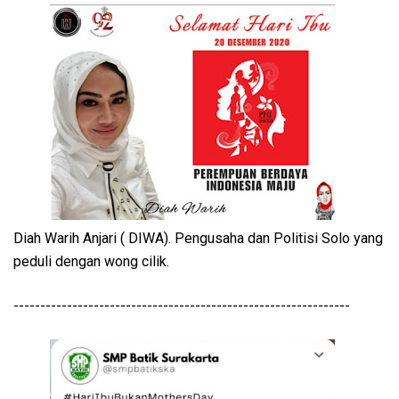
Diah Warih Anjari ( DIWA). Pengusaha dan Politisi Solo yang
peduli dengan wong cilik.
---------------------------------------------------------------