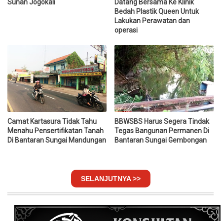
Sunan Jogokali
Datang Bersama Ke Klinik
Bedah Plastik Queen Untuk
Lakukan Perawatan dan
operasi
Camat Kartasura Tidak Tahu
BBWSBS Harus Segera Tindak
Menahu Pensertifikatan Tanah
Tegas Bangunan Permanen Di
Di Bantaran Sungai Mandungan
Bantaran Sungai Gembongan
SELANJUTNYA >>