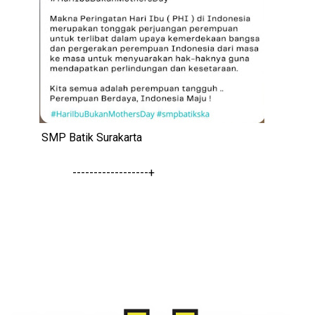
SMP Batik Surakarta
------------------+