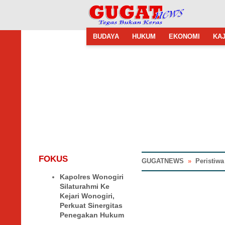
BUDAYA
HUKUM
EKONOMI
KAJ
FOKUS
GUGATNEWS
»
Peristiwa
Kapolres Wonogiri
Silaturahmi Ke
Kejari Wonogiri,
Perkuat Sinergitas
Penegakan Hukum