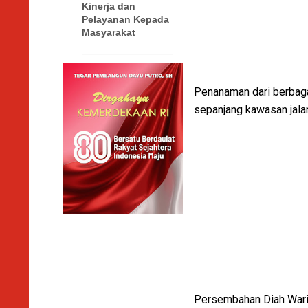
Kinerja dan
Pelayanan Kepada
Masyarakat
Penanaman dari berbagai
sepanjang kawasan jala
Persembahan Diah Warih