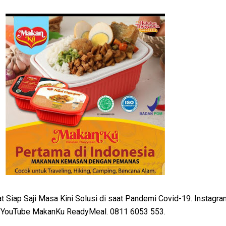
Siap Saji Masa Kini Solusi di saat Pandemi Covid-19. Instagra
 YouTube MakanKu ReadyMeal. 0811 6053 553.