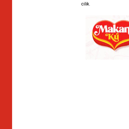
cilik.