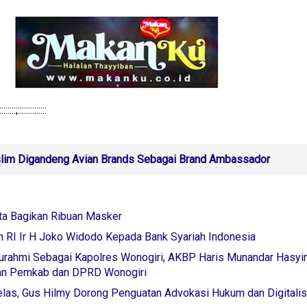
::::::::;::::::::::::::
lim Digandeng Avian Brands Sebagai Brand Ambassador
rta Bagikan Ribuan Masker
 RI Ir H Joko Widodo Kepada Bank Syariah Indonesia
turahmi Sebagai Kapolres Wonogiri, AKBP Haris Munandar Hasyi
gan Pemkab dan DPRD Wonogiri
elas, Gus Hilmy Dorong Penguatan Advokasi Hukum dan Digitalis