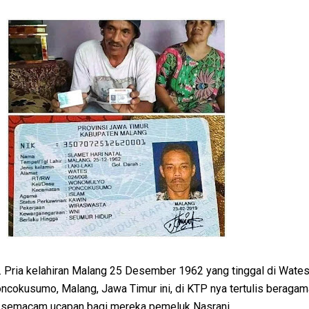
k. Pria kelahiran Malang 25 Desember 1962 yang tinggal di Wate
okusumo, Malang, Jawa Timur ini, di KTP nya tertulis beragam
 semacam ucapan bagi mereka pemeluk Nasrani.