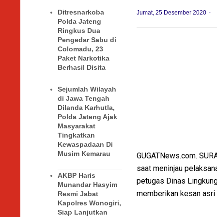
Ditresnarkoba
Jumat, 25 Desember 2020
Polda Jateng
Ringkus Dua
Pengedar Sabu di
Colomadu, 23
Paket Narkotika
Berhasil Disita
Sejumlah Wilayah
di Jawa Tengah
Dilanda Karhutla,
Polda Jateng Ajak
Masyarakat
Tingkatkan
Kewaspadaan Di
Musim Kemarau
GUGATNews.com. SURAK
saat meninjau pelaksan
AKBP Haris
petugas Dinas Lingkung
Munandar Hasyim
memberikan kesan asri 
Resmi Jabat
Kapolres Wonogiri,
Siap Lanjutkan