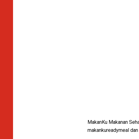
MakanKu Makanan Sehat 
makankureadymeal dan