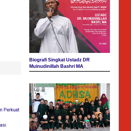
Biografi Singkat Ustadz DR
Muinudinillah Bashri MA
m Perkuat
asi