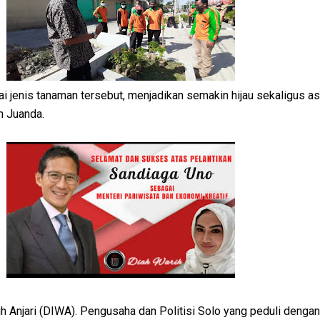
 jenis tanaman tersebut, menjadikan semakin hijau sekaligus as
n Juanda.
 Anjari (DIWA). Pengusaha dan Politisi Solo yang peduli denga