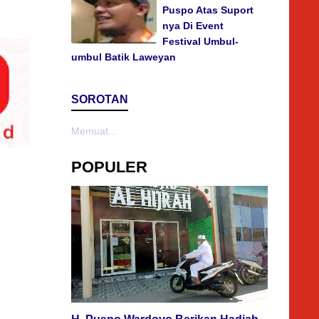
Puspo Atas Suport
nya Di Event
Festival Umbul-
umbul Batik Laweyan
SOROTAN
Memuat...
POPULER