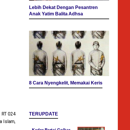
Lebih Dekat Dengan Pesantren
Anak Yatim Balita Adhsa
8 Cara Nyengkelit, Memakai Keris
s RT 024
TERUPDATE
a Islam,
Kader Partai Golkar