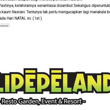
tinya, kelahirannya senantiasa disambut Sekaligus diperuntuk
kaum Nasrani. Tentunya tak perlu mengucapkan lagi manakala 
a Hari NATAL ini. ( Ist ).
;;;;;;;;::