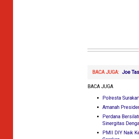
:::::::::::::::::::::::::::::::::::::::::::::::::::::::
BACA JUGA:
Joe Tas
BACA JUGA
Polresta Suraka
Amanah Presiden
Perdana Bersila
Sinergitas Den
PMII DIY Naik K