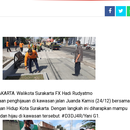
ARTA. Walikota Surakarta FX Hadi Rudyatmo
aan penghijauan di kawasan jalan Juanda Kamis (24/12) bersam
an Hidup Kota Surakarta. Dengan langkah ini diharapkan mampu
dan hijau di kawasan tersebut. #D3DJ4R/Yani G1.