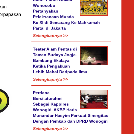
Wonosobo
kan
Pertanyakan
berpapasan
Pelaksanaan Musda
Ke XI di Semarang Ke Mahkamah
Partai di Jakarta
Selengkapnya >>
Teater Alam Pentas di
Taman Budaya Jogja.
Bambang Ekalaya,
Ketika Pengakuan
Lebih Mahal Daripada Ilmu
Selengkapnya >>
Perdana
Bersilaturahmi
Sebagai Kapolres
Wonogiri, AKBP Haris
Munandar Hasyim Perkuat Sinergitas
Dengan Pemkab dan DPRD Wonogiri
Selengkapnya >>