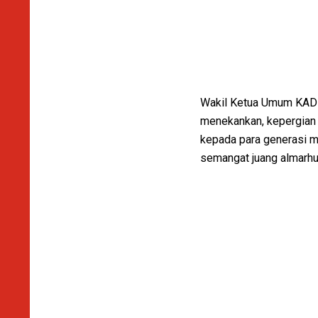
Wakil Ketua Umum KADIN
menekankan, kepergian
kepada para generasi m
semangat juang almarhu