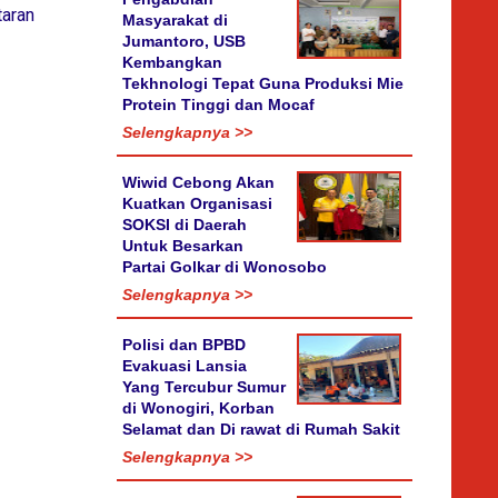
aran
Masyarakat di
Jumantoro, USB
Kembangkan
Tekhnologi Tepat Guna Produksi Mie
Protein Tinggi dan Mocaf
Selengkapnya >>
Wiwid Cebong Akan
Kuatkan Organisasi
SOKSI di Daerah
Untuk Besarkan
Partai Golkar di Wonosobo
Selengkapnya >>
Polisi dan BPBD
Evakuasi Lansia
Yang Tercubur Sumur
di Wonogiri, Korban
Selamat dan Di rawat di Rumah Sakit
Selengkapnya >>