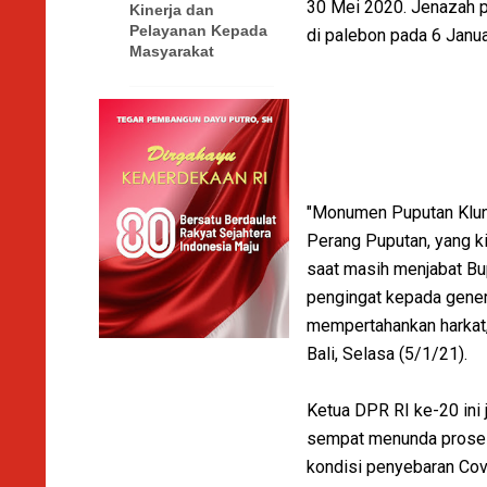
30 Mei 2020. Jenazah pu
Kinerja dan
Pelayanan Kepada
di palebon pada 6 Janua
Masyarakat
"Monumen Puputan Klun
Perang Puputan, yang k
saat masih menjabat Bu
pengingat kepada gener
mempertahankan harkat, 
Bali, Selasa (5/1/21).
Ketua DPR RI ke-20 ini
sempat menunda prosesi
kondisi penyebaran Cov