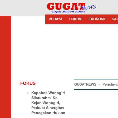
BUDAYA
HUKUM
EKONOMI
KAJ
FOKUS
GUGATNEWS
»
Peristiwa
Kapolres Wonogiri
Silaturahmi Ke
Kejari Wonogiri,
Perkuat Sinergitas
Penegakan Hukum