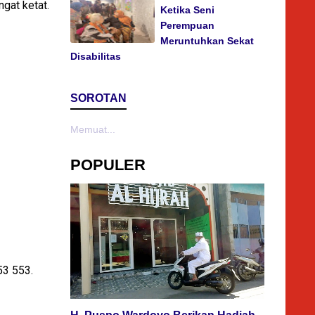
ngat ketat.
Ketika Seni
Perempuan
Meruntuhkan Sekat
Disabilitas
SOROTAN
Memuat...
POPULER
53 553.