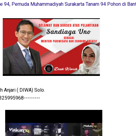
e 94, Pemuda Muhammadiyah Surakarta Tanam 94 Pohon di Bant
 Anjari ( DIWA) Solo.
5968---------