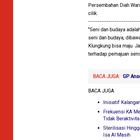
Persembahan Diah Warih
cilik.
---------------------------
"Seni dan budaya adalah
seni dan budaya, dibaw
Klungkung bisa maju. Ja
terhadap pemajuan seni
BACA JUGA:
GP Ans
BACA JUGA
Inisiatif Kalang
Frekuensi KA Me
Tidak Beraktivita
Sterilisasi Hing
Isa Al Masih