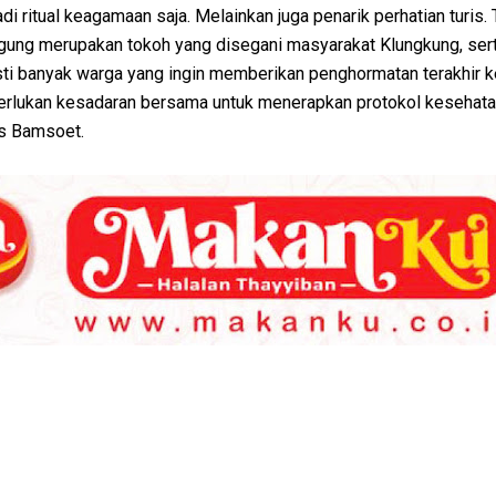
i ritual keagamaan saja. Melainkan juga penarik perhatian turis. 
ung merupakan tokoh yang disegani masyarakat Klungkung, ser
ti banyak warga yang ingin memberikan penghormatan terakhir 
iperlukan kesadaran bersama untuk menerapkan protokol kesehat
as Bamsoet.