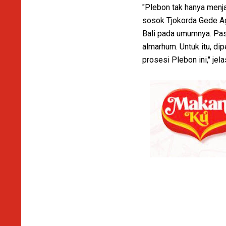
"Plebon tak hanya menjad
sosok Tjokorda Gede Ag
Bali pada umumnya. Pas
almarhum. Untuk itu, d
prosesi Plebon ini," jel