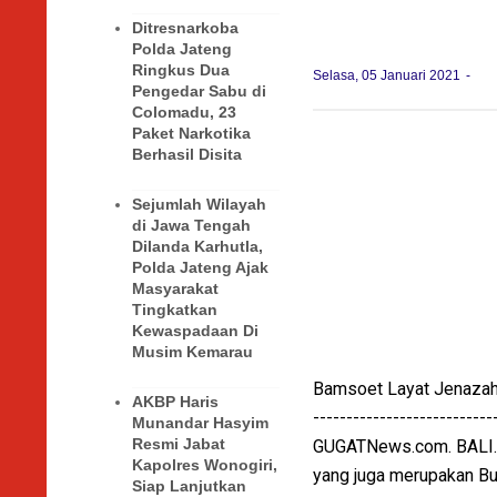
Ditresnarkoba
Polda Jateng
Ringkus Dua
Selasa, 05 Januari 2021
Pengedar Sabu di
Colomadu, 23
Paket Narkotika
Berhasil Disita
Sejumlah Wilayah
di Jawa Tengah
Dilanda Karhutla,
Polda Jateng Ajak
Masyarakat
Tingkatkan
Kewaspadaan Di
Musim Kemarau
Bamsoet Layat Jenazah P
AKBP Haris
---------------------------
Munandar Hasyim
Resmi Jabat
GUGATNews.com. BALI. 
Kapolres Wonogiri,
yang juga merupakan Bu
Siap Lanjutkan