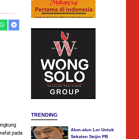
TRENDING
ungkung
Alun-alun Lor Untuk
wafat pada
Sekaten Seijin PB