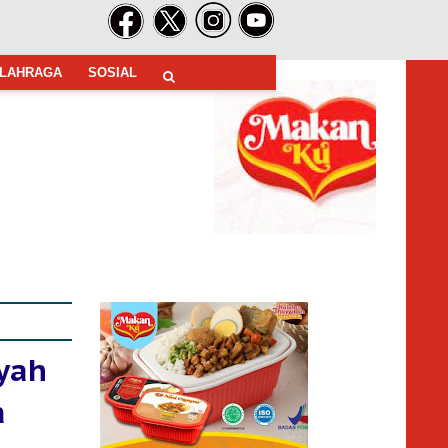
LAHRAGA
SOSIAL
iyah
a