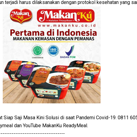
pun terjadi harus dilaksanakan dengan protokol kesehatan yang sa
Siap Saji Masa Kini Solusi di saat Pandemi Covid-19. 0811 60
dymeal dan YouTube MakanKu ReadyMeal.
------------------------------------