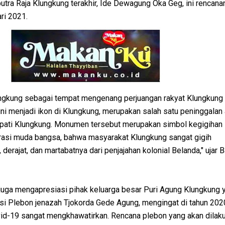
tra Raja Klungkung terakhir, Ide Dewagung Oka Geg, ini rencana
ri 2021.
gkung sebagai tempat mengenang perjuangan rakyat Klungkung
ini menjadi ikon di Klungkung, merupakan salah satu peninggala
pati Klungkung. Monumen tersebut merupakan simbol kegigihan 
asi muda bangsa, bahwa masyarakat Klungkung sangat gigih
derajat, dan martabatnya dari penjajahan kolonial Belanda," ujar 
 juga mengapresiasi pihak keluarga besar Puri Agung Klungkung 
 Plebon jenazah Tjokorda Gede Agung, mengingat di tahun 2020
id-19 sangat mengkhawatirkan. Rencana plebon yang akan dilak