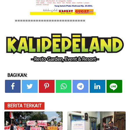
===========================
BAGIKAN:
BERITA TERKAIT