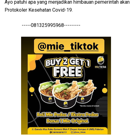
Ayo patuhi apa yang menjadikan himbauan pemerintah akan
Protokoler Kesehatan Covid-19.
-----081325995968---------