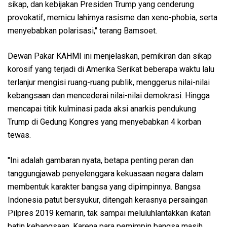
sikap, dan kebijakan Presiden Trump yang cenderung
provokatif, memicu lahirnya rasisme dan xeno-phobia, serta
menyebabkan polarisasi," terang Bamsoet.
Dewan Pakar KAHMI ini menjelaskan, pemikiran dan sikap
korosif yang terjadi di Amerika Serikat beberapa waktu lalu
terlanjur mengisi ruang-ruang publik, menggerus nilai-nilai
kebangsaan dan mencederai nilai-nilai demokrasi. Hingga
mencapai titik kulminasi pada aksi anarkis pendukung
Trump di Gedung Kongres yang menyebabkan 4 korban
tewas.
"Ini adalah gambaran nyata, betapa penting peran dan
tanggungjawab penyelenggara kekuasaan negara dalam
membentuk karakter bangsa yang dipimpinnya. Bangsa
Indonesia patut bersyukur, ditengah kerasnya persaingan
Pilpres 2019 kemarin, tak sampai meluluhlantakkan ikatan
batin kebangsaan. Karena para pemimpin bangsa masih