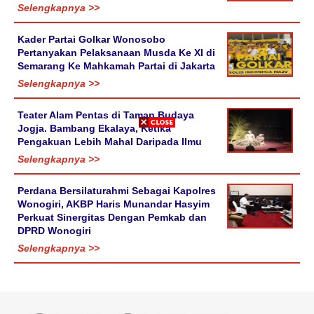
Selengkapnya >>
Kader Partai Golkar Wonosobo
Pertanyakan Pelaksanaan Musda Ke XI di
Semarang Ke Mahkamah Partai di Jakarta
Selengkapnya >>
Teater Alam Pentas di Taman Budaya
Jogja. Bambang Ekalaya, Ketika
Pengakuan Lebih Mahal Daripada Ilmu
Selengkapnya >>
Perdana Bersilaturahmi Sebagai Kapolres
Wonogiri, AKBP Haris Munandar Hasyim
Perkuat Sinergitas Dengan Pemkab dan
DPRD Wonogiri
Selengkapnya >>