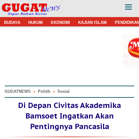
BUDAYA
HUKUM
EKONOMI
KAJIAN ISLAM
PENDIDIKA
GUGATNEWS
»
Politik
»
Sosial
Di Depan Civitas Akademika
Bamsoet Ingatkan Akan
Pentingnya Pancasila