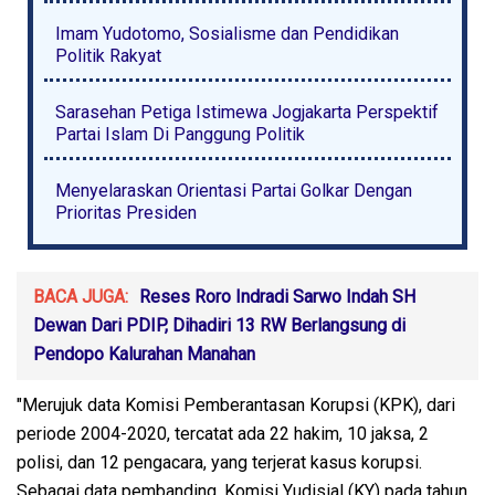
Imam Yudotomo, Sosialisme dan Pendidikan
Politik Rakyat
Sarasehan Petiga Istimewa Jogjakarta Perspektif
Partai Islam Di Panggung Politik
Menyelaraskan Orientasi Partai Golkar Dengan
Prioritas Presiden
BACA JUGA:
Reses Roro Indradi Sarwo Indah SH
Dewan Dari PDIP, Dihadiri 13 RW Berlangsung di
Pendopo Kalurahan Manahan
"Merujuk data Komisi Pemberantasan Korupsi (KPK), dari
periode 2004-2020, tercatat ada 22 hakim, 10 jaksa, 2
polisi, dan 12 pengacara, yang terjerat kasus korupsi.
Sebagai data pembanding, Komisi Yudisial (KY) pada tahun