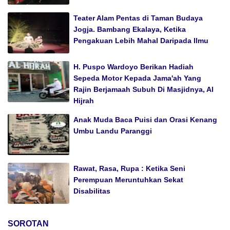
Teater Alam Pentas di Taman Budaya
Jogja. Bambang Ekalaya, Ketika
Pengakuan Lebih Mahal Daripada Ilmu
H. Puspo Wardoyo Berikan Hadiah
Sepeda Motor Kepada Jama'ah Yang
Rajin Berjamaah Subuh Di Masjidnya, Al
Hijrah
Anak Muda Baca Puisi dan Orasi Kenang
Umbu Landu Paranggi
Rawat, Rasa, Rupa : Ketika Seni
Perempuan Meruntuhkan Sekat
Disabilitas
SOROTAN