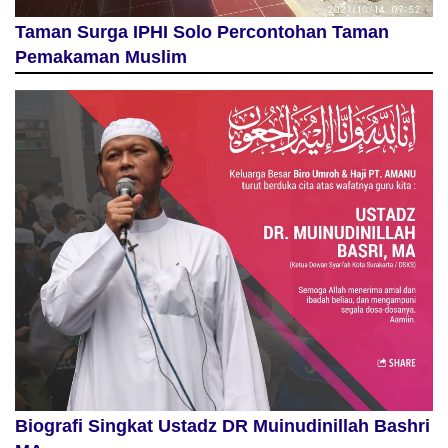
Taman Surga IPHI Solo Percontohan Taman
Pemakaman Muslim
Biografi Singkat Ustadz DR Muinudinillah Bashri