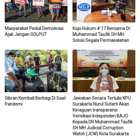
Masyarakat Peduli Demokrasi
Kopi Hukum # 17 Bersama Dr
Ajak Jangan GOLPUT
Muhammad Taufik SH MH
Solusi Segala Permasalahan
Gibran Kembali Berbagi Di Saat
Jawaban Secara Tertulis KPU
Pandemi
Surakarta Nurul Sutarti Akan
Keraguan transparansi
Verivikasi Independen BAJO
Kepada DR Muhammad Taufik
SH MH Judicial Corruption
Watch (JCW) Kota Surakarta