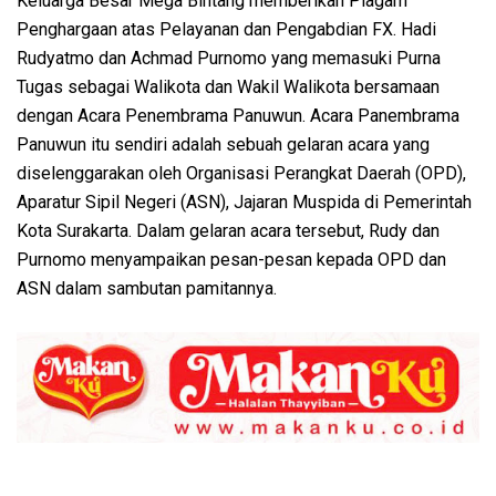
Keluarga Besar Mega Bintang memberikan Piagam
Penghargaan atas Pelayanan dan Pengabdian FX. Hadi
Rudyatmo dan Achmad Purnomo yang memasuki Purna
Tugas sebagai Walikota dan Wakil Walikota bersamaan
dengan Acara Penembrama Panuwun. Acara Panembrama
Panuwun itu sendiri adalah sebuah gelaran acara yang
diselenggarakan oleh Organisasi Perangkat Daerah (OPD),
Aparatur Sipil Negeri (ASN), Jajaran Muspida di Pemerintah
Kota Surakarta. Dalam gelaran acara tersebut, Rudy dan
Purnomo menyampaikan pesan-pesan kepada OPD dan
ASN dalam sambutan pamitannya.