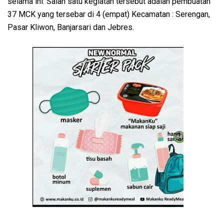
selama ini. Salah satu kegiatan tersebut adalah pembuatan
37 MCK yang tersebar di 4 (empat) Kecamatan : Serengan,
Pasar Kliwon, Banjarsari dan Jebres.