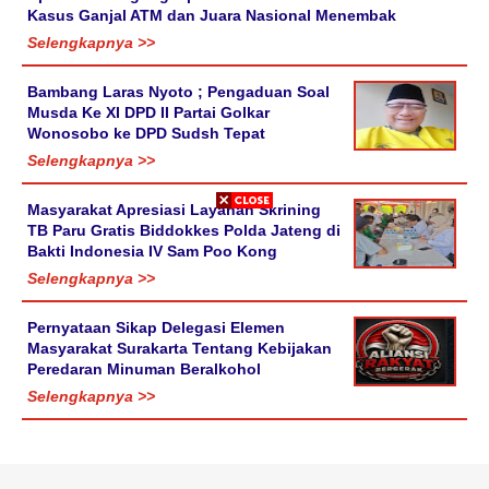
Kasus Ganjal ATM dan Juara Nasional Menembak
Selengkapnya >>
Bambang Laras Nyoto ; Pengaduan Soal
Musda Ke XI DPD II Partai Golkar
Wonosobo ke DPD Sudsh Tepat
Selengkapnya >>
Masyarakat Apresiasi Layanan Skrining
TB Paru Gratis Biddokkes Polda Jateng di
Bakti Indonesia IV Sam Poo Kong
Selengkapnya >>
Pernyataan Sikap Delegasi Elemen
Masyarakat Surakarta Tentang Kebijakan
Peredaran Minuman Beralkohol
Selengkapnya >>