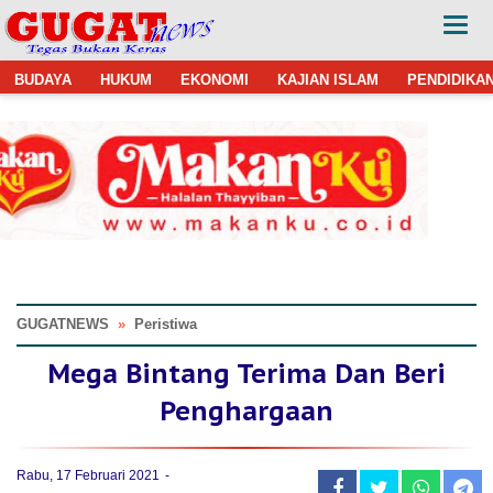
BUDAYA
HUKUM
EKONOMI
KAJIAN ISLAM
PENDIDIKA
GUGATNEWS
»
Peristiwa
Mega Bintang Terima Dan Beri
Penghargaan
Rabu, 17 Februari 2021