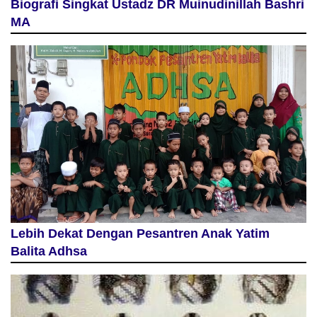
Biografi Singkat Ustadz DR Muinudinillah Bashri
MA
Lebih Dekat Dengan Pesantren Anak Yatim
Balita Adhsa