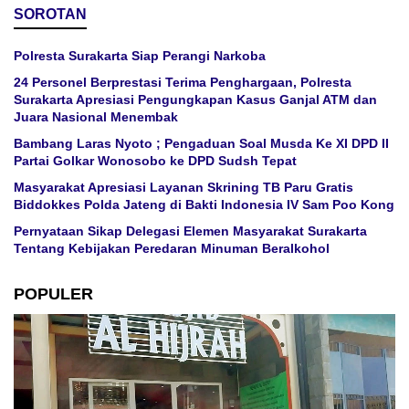
SOROTAN
Polresta Surakarta Siap Perangi Narkoba
24 Personel Berprestasi Terima Penghargaan, Polresta
Surakarta Apresiasi Pengungkapan Kasus Ganjal ATM dan
Juara Nasional Menembak
Bambang Laras Nyoto ; Pengaduan Soal Musda Ke XI DPD II
Partai Golkar Wonosobo ke DPD Sudsh Tepat
Masyarakat Apresiasi Layanan Skrining TB Paru Gratis
Biddokkes Polda Jateng di Bakti Indonesia IV Sam Poo Kong
Pernyataan Sikap Delegasi Elemen Masyarakat Surakarta
Tentang Kebijakan Peredaran Minuman Beralkohol
POPULER