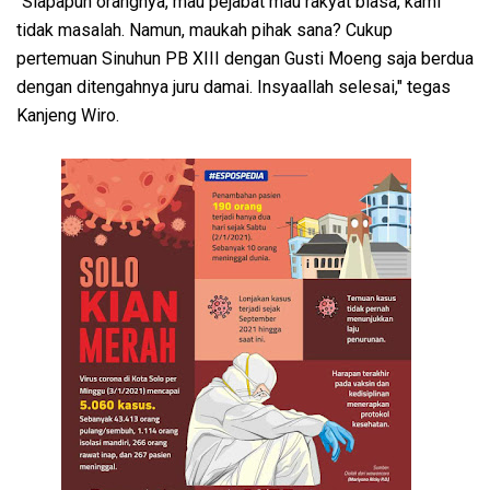
"Siapapun orangnya, mau pejabat mau rakyat biasa, kami
tidak masalah. Namun, maukah pihak sana? Cukup
pertemuan Sinuhun PB XIII dengan Gusti Moeng saja berdua
dengan ditengahnya juru damai. Insyaallah selesai," tegas
Kanjeng Wiro.