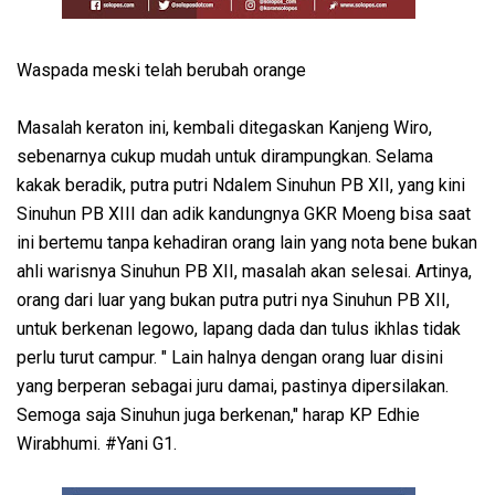
Waspada meski telah berubah orange
Masalah keraton ini, kembali ditegaskan Kanjeng Wiro,
sebenarnya cukup mudah untuk dirampungkan. Selama
kakak beradik, putra putri Ndalem Sinuhun PB XII, yang kini
Sinuhun PB XIII dan adik kandungnya GKR Moeng bisa saat
ini bertemu tanpa kehadiran orang lain yang nota bene bukan
ahli warisnya Sinuhun PB XII, masalah akan selesai. Artinya,
orang dari luar yang bukan putra putri nya Sinuhun PB XII,
untuk berkenan legowo, lapang dada dan tulus ikhlas tidak
perlu turut campur. " Lain halnya dengan orang luar disini
yang berperan sebagai juru damai, pastinya dipersilakan.
Semoga saja Sinuhun juga berkenan," harap KP Edhie
Wirabhumi. #Yani G1.