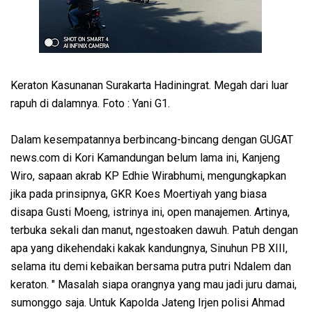
Keraton Kasunanan Surakarta Hadiningrat. Megah dari luar
rapuh di dalamnya. Foto : Yani G1.
Dalam kesempatannya berbincang-bincang dengan GUGAT
news.com di Kori Kamandungan belum lama ini, Kanjeng
Wiro, sapaan akrab KP Edhie Wirabhumi, mengungkapkan
jika pada prinsipnya, GKR Koes Moertiyah yang biasa
disapa Gusti Moeng, istrinya ini, open manajemen. Artinya,
terbuka sekali dan manut, ngestoaken dawuh. Patuh dengan
apa yang dikehendaki kakak kandungnya, Sinuhun PB XIII,
selama itu demi kebaikan bersama putra putri Ndalem dan
keraton. " Masalah siapa orangnya yang mau jadi juru damai,
sumonggo saja. Untuk Kapolda Jateng Irjen polisi Ahmad