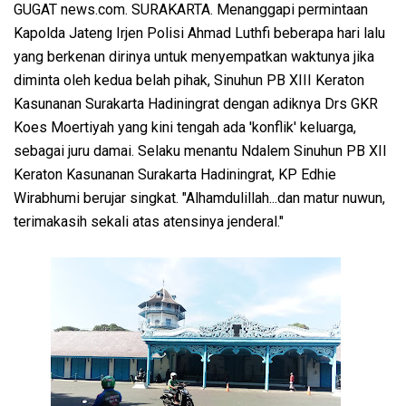
GUGAT news.com. SURAKARTA. Menanggapi permintaan
Kapolda Jateng Irjen Polisi Ahmad Luthfi beberapa hari lalu
yang berkenan dirinya untuk menyempatkan waktunya jika
diminta oleh kedua belah pihak, Sinuhun PB XIII Keraton
Kasunanan Surakarta Hadiningrat dengan adiknya Drs GKR
Koes Moertiyah yang kini tengah ada 'konflik' keluarga,
sebagai juru damai. Selaku menantu Ndalem Sinuhun PB XII
Keraton Kasunanan Surakarta Hadiningrat, KP Edhie
Wirabhumi berujar singkat. "Alhamdulillah...dan matur nuwun,
terimakasih sekali atas atensinya jenderal."