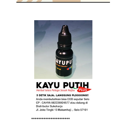
°°°°°°°°°°°°°°°°°°°°°°