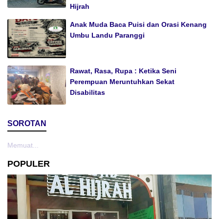
Hijrah
Anak Muda Baca Puisi dan Orasi Kenang
Umbu Landu Paranggi
Rawat, Rasa, Rupa : Ketika Seni
Perempuan Meruntuhkan Sekat
Disabilitas
SOROTAN
Memuat...
POPULER