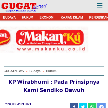
BUDAYA
HUKUM
EKONOMI
KAJIAN ISLAM
PENDIDIKA
GUGATNEWS
»
Budaya
»
Hukum
KP Wirabhumi : Pada Prinsipnya
Kami Sendiko Dawuh
Rabu, 03 Maret 2021