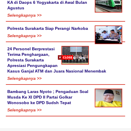
KA di Daops 6 Yogyakarta di Awal Bulan
Agustus
Selengkapnya >>
Polresta Surakarta Siap Perangi Narkoba
Selengkapnya >>
24 Personel Berprestasi
Terima Penghargaan,
Polresta Surakarta
Apresiasi Pengungkapan
Kasus Ganjal ATM dan Juara Nasional Menembak
Selengkapnya >>
Bambang Laras Nyoto ; Pengaduan Soal
Musda Ke XI DPD II Partai Golkar
Wonosobo ke DPD Sudsh Tepat
Selengkapnya >>