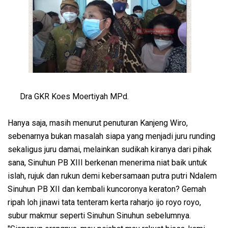
Dra GKR Koes Moertiyah MPd.
Hanya saja, masih menurut penuturan Kanjeng Wiro,
sebenarnya bukan masalah siapa yang menjadi juru runding
sekaligus juru damai, melainkan sudikah kiranya dari pihak
sana, Sinuhun PB XIII berkenan menerima niat baik untuk
islah, rujuk dan rukun demi kebersamaan putra putri Ndalem
Sinuhun PB XII dan kembali kuncoronya keraton? Gemah
ripah loh jinawi tata tenteram kerta raharjo ijo royo royo,
subur makmur seperti Sinuhun Sinuhun sebelumnya.