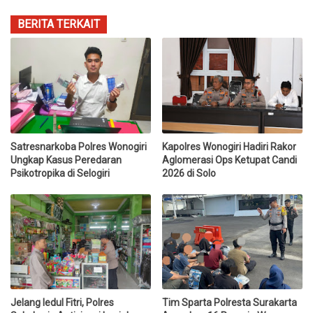
BERITA TERKAIT
Satresnarkoba Polres Wonogiri
Kapolres Wonogiri Hadiri Rakor
Ungkap Kasus Peredaran
Aglomerasi Ops Ketupat Candi
Psikotropika di Selogiri
2026 di Solo
Jelang Iedul Fitri, Polres
Tim Sparta Polresta Surakarta