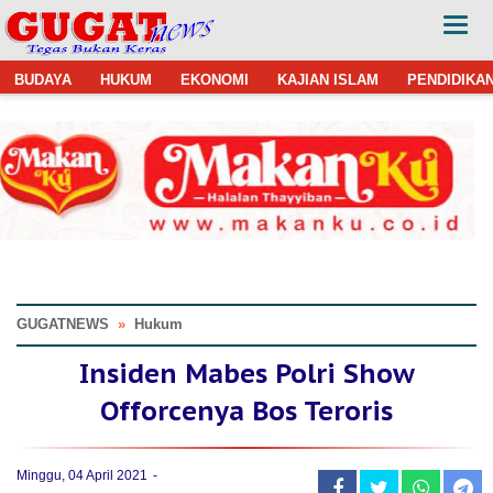
BUDAYA
HUKUM
EKONOMI
KAJIAN ISLAM
PENDIDIKA
GUGATNEWS
»
Hukum
Insiden Mabes Polri Show
Offorcenya Bos Teroris
Minggu, 04 April 2021