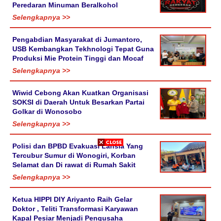
Peredaran Minuman Beralkohol
Selengkapnya >>
Pengabdian Masyarakat di Jumantoro,
USB Kembangkan Tekhnologi Tepat Guna
Produksi Mie Protein Tinggi dan Mocaf
Selengkapnya >>
Wiwid Cebong Akan Kuatkan Organisasi
SOKSI di Daerah Untuk Besarkan Partai
Golkar di Wonosobo
Selengkapnya >>
Polisi dan BPBD Evakuasi Lansia Yang
Tercubur Sumur di Wonogiri, Korban
Selamat dan Di rawat di Rumah Sakit
Selengkapnya >>
Ketua HIPPI DIY Ariyanto Raih Gelar
Doktor , Teliti Transformasi Karyawan
Kapal Pesiar Menjadi Pengusaha