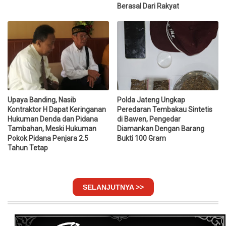
Berasal Dari Rakyat
Upaya Banding, Nasib
Polda Jateng Ungkap
Kontraktor H Dapat Keringanan
Peredaran Tembakau Sintetis
Hukuman Denda dan Pidana
di Bawen, Pengedar
Tambahan, Meski Hukuman
Diamankan Dengan Barang
Pokok Pidana Penjara 2.5
Bukti 100 Gram
Tahun Tetap
SELANJUTNYA >>