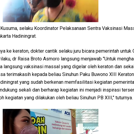
 Kusuma, selaku Koordinator Pelaksanaan Sentra Vaksinasi Mas
arta Hadiningrat.
ya ke keraton, dokter cantik selaku juru bicara pemerintah untuk
ilaku, dr Raisa Broto Asmoro langsung menjawab "Untuk menghad
a langsung vaksinasi massal yang digelar oleh keraton dan sekal
sa terimakasih kepada beliau Sinuhun Paku Buwono XIII Keraton
diningrat yang sudah berkenan memfasilitasi kegiatan pemerinta
ndukung sekali dan berharap kegiatan ini menjadi inspirasi tersen
h kegiatan yang dilakukan oleh beliau Sinuhun PB XIII," tuturnya.