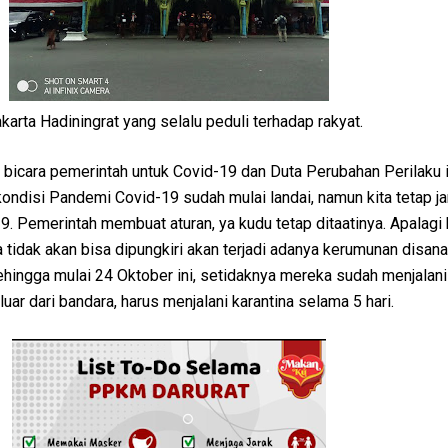
arta Hadiningrat yang selalu peduli terhadap rakyat.
 bicara pemerintah untuk Covid-19 dan Duta Perubahan Perilaku i
ondisi Pandemi Covid-19 sudah mulai landai, namun kita tetap j
. Pemerintah membuat aturan, ya kudu tetap ditaatinya. Apalagi
a tidak akan bisa dipungkiri akan terjadi adanya kerumunan disana 
ehingga mulai 24 Oktober ini, setidaknya mereka sudah menjalan
ar dari bandara, harus menjalani karantina selama 5 hari.