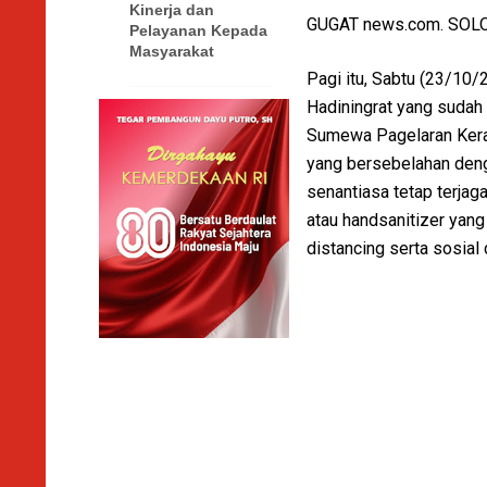
Kinerja dan
GUGAT news.com. SOLO
Pelayanan Kepada
Masyarakat
Pagi itu, Sabtu (23/10/
Hadiningrat yang sudah
Sumewa Pagelaran Kerat
yang bersebelahan deng
senantiasa tetap terja
atau handsanitizer yang
distancing serta sosial 