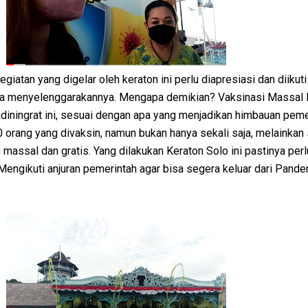
giatan yang digelar oleh keraton ini perlu diapresiasi dan diikuti
isa menyelenggarakannya. Mengapa demikian? Vaksinasi Massal 
diningrat ini, sesuai dengan apa yang menjadikan himbauan peme
0 orang yang divaksin, namun bukan hanya sekali saja, melainkan 
 massal dan gratis. Yang dilakukan Keraton Solo ini pastinya perl
engikuti anjuran pemerintah agar bisa segera keluar dari Pande