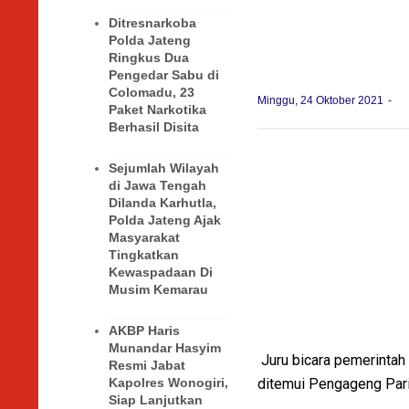
Ditresnarkoba
Polda Jateng
Ringkus Dua
Pengedar Sabu di
Colomadu, 23
Minggu, 24 Oktober 2021
Paket Narkotika
Berhasil Disita
Sejumlah Wilayah
di Jawa Tengah
Dilanda Karhutla,
Polda Jateng Ajak
Masyarakat
Tingkatkan
Kewaspadaan Di
Musim Kemarau
AKBP Haris
Munandar Hasyim
Juru bicara pemerintah
Resmi Jabat
ditemui Pengageng Pari
Kapolres Wonogiri,
Siap Lanjutkan