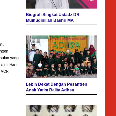
Biografi Singkat Ustadz DR
Muinudinillah Bashri MA
ni,
angan
 bulan yang
sini. Hari
i VCR.
Lebih Dekat Dengan Pesantren
Anak Yatim Balita Adhsa