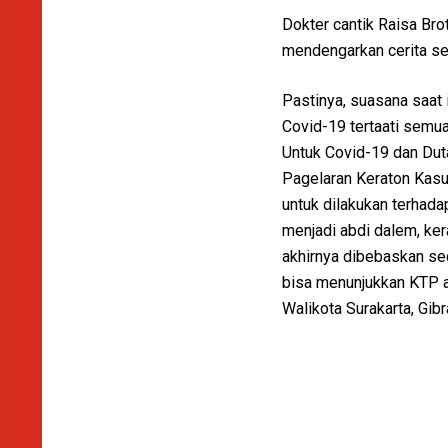
Dokter cantik Raisa Br
mendengarkan cerita se
Pastinya, suasana saat 
Covid-19 tertaati semua
Untuk Covid-19 dan Dut
Pagelaran Keraton Kasu
untuk dilakukan terhad
menjadi abdi dalem, ker
akhirnya dibebaskan se
bisa menunjukkan KTP as
Walikota Surakarta, Gib