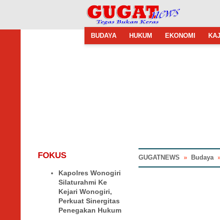
BUDAYA
HUKUM
EKONOMI
KAJ
FOKUS
GUGATNEWS
»
Budaya
Kapolres Wonogiri
Silaturahmi Ke
Kejari Wonogiri,
Perkuat Sinergitas
Penegakan Hukum