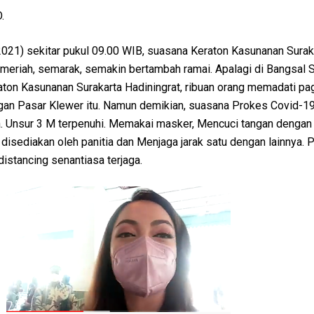
.
2021) sekitar pukul 09.00 WIB, suasana Keraton Kasunanan Surak
 meriah, semarak, semakin bertambah ramai. Apalagi di Bangsal 
on Kasunanan Surakarta Hadiningrat, ribuan orang memadati pa
an Pasar Klewer itu. Namun demikian, suasana Prokes Covid-1
ga. Unsur 3 M terpenuhi. Memakai masker, Mencuci tangan dengan
 disediakan oleh panitia dan Menjaga jarak satu dengan lainnya. 
distancing senantiasa terjaga.