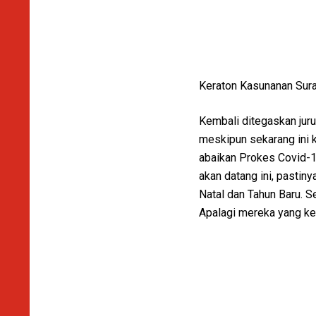
Keraton Kasunanan Surak
Kembali ditegaskan juru
meskipun sekarang ini k
abaikan Prokes Covid-19
akan datang ini, pastiny
Natal dan Tahun Baru. S
Apalagi mereka yang kelu