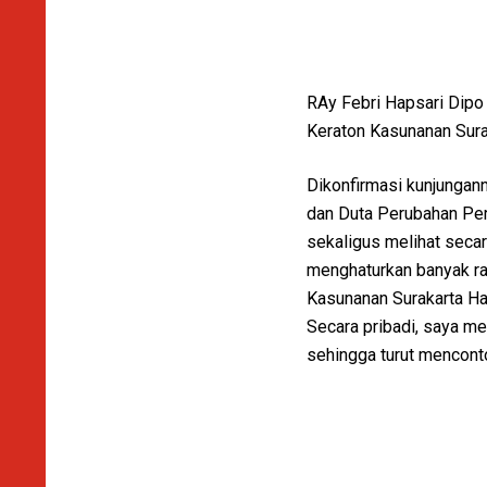
RAy Febri Hapsari Dipo
Keraton Kasunanan Surak
Dikonfirmasi kunjungann
dan Duta Perubahan Per
sekaligus melihat secar
menghaturkan banyak ra
Kasunanan Surakarta Ha
Secara pribadi, saya me
sehingga turut menconto