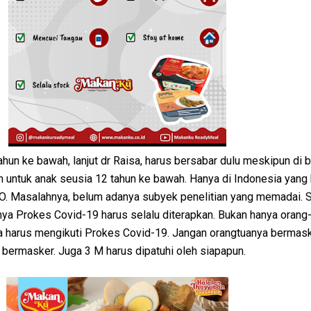
ahun ke bawah, lanjut dr Raisa, harus bersabar dulu meskipun di
n untuk anak seusia 12 tahun ke bawah. Hanya di Indonesia yang
O. Masalahnya, belum adanya subyek penelitian yang memadai.
ya Prokes Covid-19 harus selalu diterapkan. Bukan hanya orang-
ga harus mengikuti Prokes Covid-19. Jangan orangtuanya bermask
k bermasker. Juga 3 M harus dipatuhi oleh siapapun.