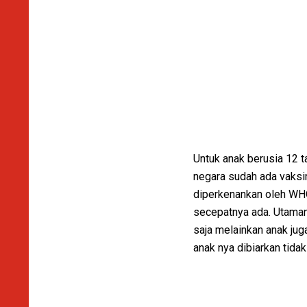
Untuk anak berusia 12 t
negara sudah ada vaksi
diperkenankan oleh WH
secepatnya ada. Utaman
saja melainkan anak ju
anak nya dibiarkan tida