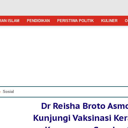
IAN ISLAM
PENDIDIKAN
PERISTIWA POLITIK
KULINER
O
»
Sosial
Dr Reisha Broto Asm
Kunjungi Vaksinasi Ke