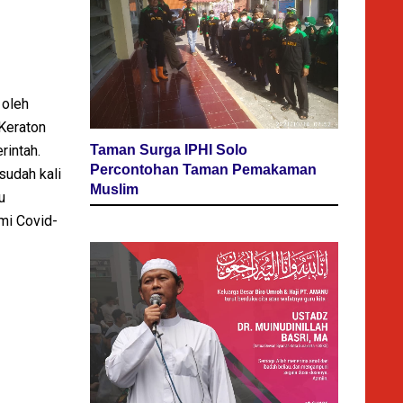
 oleh
Keraton
Taman Surga IPHI Solo
rintah.
Percontohan Taman Pemakaman
sudah kali
Muslim
u
mi Covid-