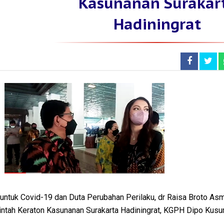
Kasunanan Surakar
Hadiningrat
 untuk Covid-19 dan Duta Perubahan Perilaku, dr Raisa Broto As
ntah Keraton Kasunanan Surakarta Hadiningrat, KGPH Dipo Kusu