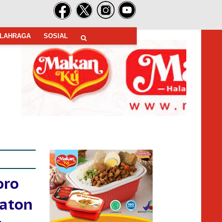
LAHRAGA
SOSIAL
oro
raton