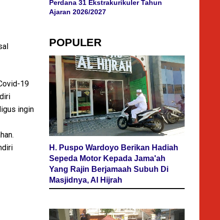
Perdana 31 Ekstrakurikuler Tahun
Ajaran 2026/2027
POPULER
sal
 Covid-19
iri
igus ingin
han.
diri
H. Puspo Wardoyo Berikan Hadiah
Sepeda Motor Kepada Jama'ah
Yang Rajin Berjamaah Subuh Di
Masjidnya, Al Hijrah