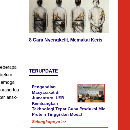
8 Cara Nyengkelit, Memakai Keris
 beberapa
TERUPDATE
 belum
 Semoga
Pengabdian
orang tua
Masyarakat di
er, anak-
Jumantoro, USB
Kembangkan
Tekhnologi Tepat Guna Produksi Mie
Protein Tinggi dan Mocaf
Selengkapnya >>