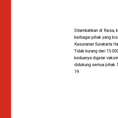
Ditambahkan dr Raisa, ke
berbagai pihak yang b
Kasunanan Surakarta Ha
Tidak kurang dari 15.00
keduanya digelar vaksin
didukung semua pihak. M
19.