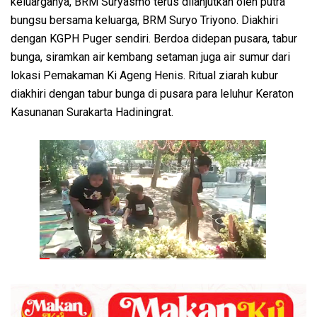
keluarganya, BRM Suryasmo terus dilanjutkan oleh putra
bungsu bersama keluarga, BRM Suryo Triyono. Diakhiri
dengan KGPH Puger sendiri. Berdoa didepan pusara, tabur
bunga, siramkan air kembang setaman juga air sumur dari
lokasi Pemakaman Ki Ageng Henis. Ritual ziarah kubur
diakhiri dengan tabur bunga di pusara para leluhur Keraton
Kasunanan Surakarta Hadiningrat.