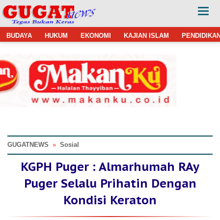
BUDAYA
HUKUM
EKONOMI
KAJIAN ISLAM
PENDIDIKA
GUGATNEWS
»
Sosial
KGPH Puger : Almarhumah RAy
Puger Selalu Prihatin Dengan
Kondisi Keraton