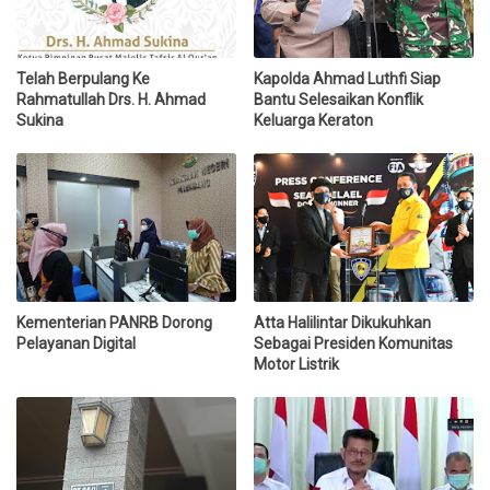
Telah Berpulang Ke
Kapolda Ahmad Luthfi Siap
Rahmatullah Drs. H. Ahmad
Bantu Selesaikan Konflik
Sukina
Keluarga Keraton
Kementerian PANRB Dorong
Atta Halilintar Dikukuhkan
Pelayanan Digital
Sebagai Presiden Komunitas
Motor Listrik