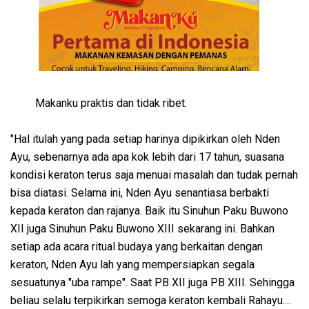
Makanku praktis dan tidak ribet.
"Hal itulah yang pada setiap harinya dipikirkan oleh Nden
Ayu, sebenarnya ada apa kok lebih dari 17 tahun, suasana
kondisi keraton terus saja menuai masalah dan tudak pernah
bisa diatasi. Selama ini, Nden Ayu senantiasa berbakti
kepada keraton dan rajanya. Baik itu Sinuhun Paku Buwono
XII juga Sinuhun Paku Buwono XIII sekarang ini. Bahkan
setiap ada acara ritual budaya yang berkaitan dengan
keraton, Nden Ayu lah yang mempersiapkan segala
sesuatunya "uba rampe". Saat PB XII juga PB XIII. Sehingga
beliau selalu terpikirkan semoga keraton kembali Rahayu....