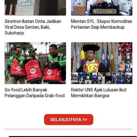
Sinetron Ikatan Cinta Jadikan
Mentan SYL : Ekspor Komoditas
Viral Desa Gentan, Baki,
Pertanian Siap Membackup
Sukoharjo
Go-food Lebih Banyak
Rektor UNS Ajak Lulusan Ikut
Pelanggan Daripada Grab-food
Memikirkan Bangsa
SELANJUTNYA >>