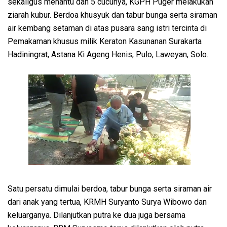
sekaligus menantu dan 5 cucunya, KGPH Puger melakukan
ziarah kubur. Berdoa khusyuk dan tabur bunga serta siraman
air kembang setaman di atas pusara sang istri tercinta di
Pemakaman khusus milik Keraton Kasunanan Surakarta
Hadiningrat, Astana Ki Ageng Henis, Pulo, Laweyan, Solo.
Satu persatu dimulai berdoa, tabur bunga serta siraman air
dari anak yang tertua, KRMH Suryanto Surya Wibowo dan
keluarganya. Dilanjutkan putra ke dua juga bersama