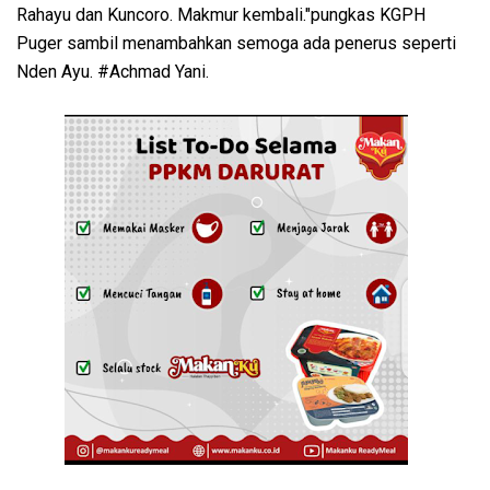
Rahayu dan Kuncoro. Makmur kembali."pungkas KGPH
Puger sambil menambahkan semoga ada penerus seperti
Nden Ayu. #Achmad Yani.