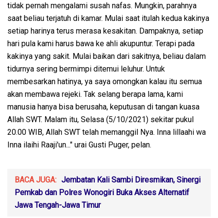
tidak pernah mengalami susah nafas. Mungkin, parahnya
saat beliau terjatuh di kamar. Mulai saat itulah kedua kakinya
setiap harinya terus merasa kesakitan. Dampaknya, setiap
hari pula kami harus bawa ke ahli akupuntur. Terapi pada
kakinya yang sakit. Mulai baikan dari sakitnya, beliau dalam
tidurnya sering bermimpi ditemui leluhur. Untuk
membesarkan hatinya, ya saya omongkan kalau itu semua
akan membawa rejeki. Tak selang berapa lama, kami
manusia hanya bisa berusaha, keputusan di tangan kuasa
Allah SWT. Malam itu, Selasa (5/10/2021) sekitar pukul
20.00 WIB, Allah SWT telah memanggil Nya. Inna lillaahi wa
Inna ilaihi Raaji'un..." urai Gusti Puger, pelan.
BACA JUGA:
Jembatan Kali Sambi Diresmikan, Sinergi
Pemkab dan Polres Wonogiri Buka Akses Alternatif
Jawa Tengah-Jawa Timur