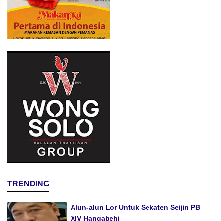
TRENDING
Alun-alun Lor Untuk Sekaten Seijin PB
XIV Hangabehi