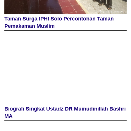
Taman Surga IPHI Solo Percontohan Taman
Pemakaman Muslim
Biografi Singkat Ustadz DR Muinudinillah Bashri
MA