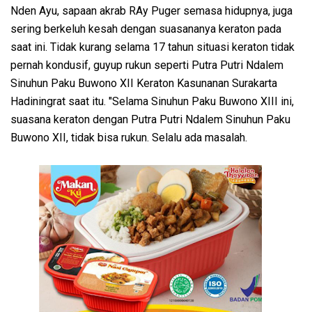
Nden Ayu, sapaan akrab RAy Puger semasa hidupnya, juga
sering berkeluh kesah dengan suasananya keraton pada
saat ini. Tidak kurang selama 17 tahun situasi keraton tidak
pernah kondusif, guyup rukun seperti Putra Putri Ndalem
Sinuhun Paku Buwono XII Keraton Kasunanan Surakarta
Hadiningrat saat itu. "Selama Sinuhun Paku Buwono XIII ini,
suasana keraton dengan Putra Putri Ndalem Sinuhun Paku
Buwono XII, tidak bisa rukun. Selalu ada masalah.