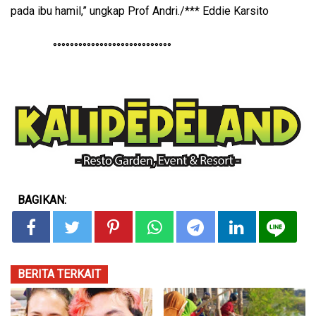
pada ibu hamil,” ungkap Prof Andri./*** Eddie Karsito
°°°°°°°°°°°°°°°°°°°°°°°°°°°°
BAGIKAN:
BERITA TERKAIT