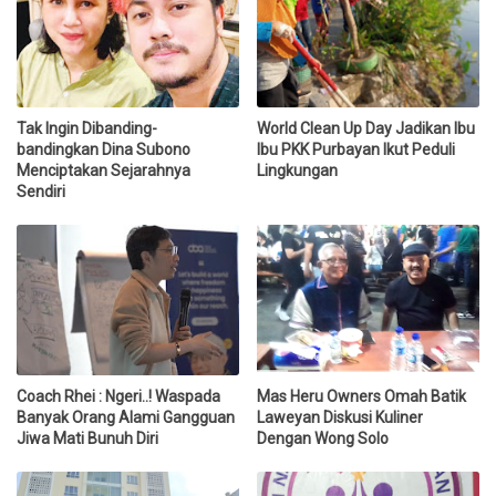
Tak Ingin Dibanding-
World Clean Up Day Jadikan Ibu
bandingkan Dina Subono
Ibu PKK Purbayan Ikut Peduli
Menciptakan Sejarahnya
Lingkungan
Sendiri
Coach Rhei : Ngeri..! Waspada
Mas Heru Owners Omah Batik
Banyak Orang Alami Gangguan
Laweyan Diskusi Kuliner
Jiwa Mati Bunuh Diri
Dengan Wong Solo