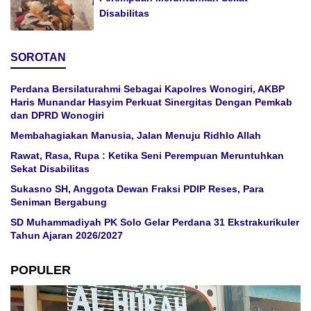
Disabilitas
SOROTAN
Perdana Bersilaturahmi Sebagai Kapolres Wonogiri, AKBP
Haris Munandar Hasyim Perkuat Sinergitas Dengan Pemkab
dan DPRD Wonogiri
Membahagiakan Manusia, Jalan Menuju Ridhlo Allah
Rawat, Rasa, Rupa : Ketika Seni Perempuan Meruntuhkan
Sekat Disabilitas
Sukasno SH, Anggota Dewan Fraksi PDIP Reses, Para
Seniman Bergabung
SD Muhammadiyah PK Solo Gelar Perdana 31 Ekstrakurikuler
Tahun Ajaran 2026/2027
POPULER