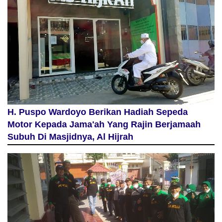
H. Puspo Wardoyo Berikan Hadiah Sepeda
Motor Kepada Jama'ah Yang Rajin Berjamaah
Subuh Di Masjidnya, Al Hijrah