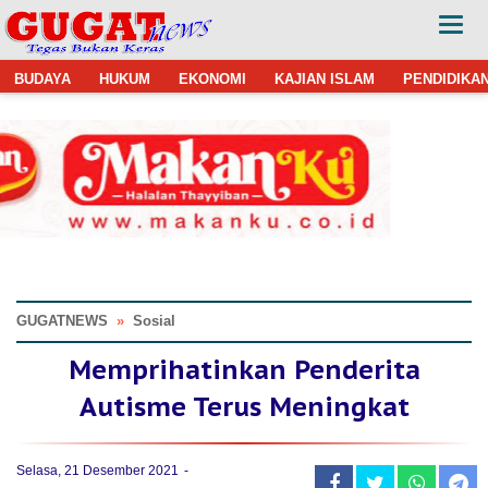
BUDAYA
HUKUM
EKONOMI
KAJIAN ISLAM
PENDIDIKA
GUGATNEWS
»
Sosial
Memprihatinkan Penderita
Autisme Terus Meningkat
Selasa, 21 Desember 2021