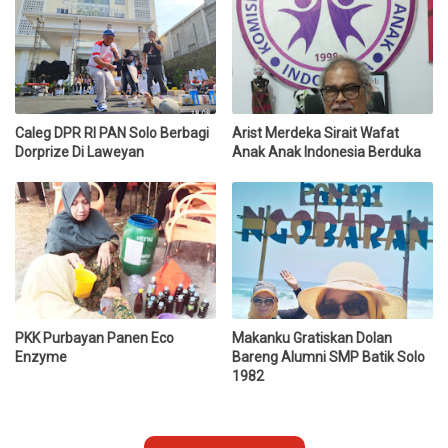
Caleg DPR RI PAN Solo Berbagi
Arist Merdeka Sirait Wafat
Dorprize Di Laweyan
Anak Anak Indonesia Berduka
PKK Purbayan Panen Eco
Makanku Gratiskan Dolan
Enzyme
Bareng Alumni SMP Batik Solo
1982