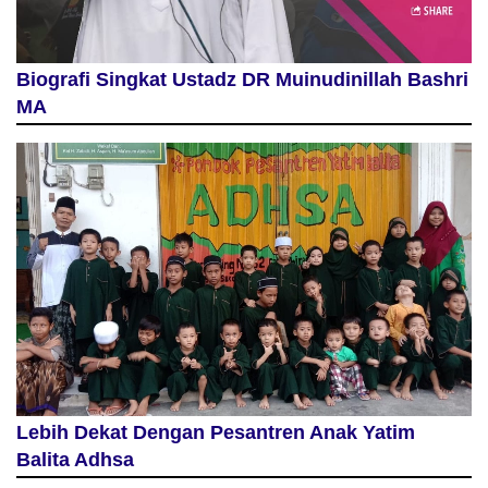
Biografi Singkat Ustadz DR Muinudinillah Bashri
MA
Lebih Dekat Dengan Pesantren Anak Yatim
Balita Adhsa