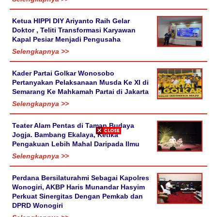
Ketua HIPPI DIY Ariyanto Raih Gelar
Doktor , Teliti Transformasi Karyawan
Kapal Pesiar Menjadi Pengusaha
Selengkapnya >>
Kader Partai Golkar Wonosobo
Pertanyakan Pelaksanaan Musda Ke XI di
Semarang Ke Mahkamah Partai di Jakarta
Selengkapnya >>
Teater Alam Pentas di Taman Budaya
Jogja. Bambang Ekalaya, Ketika
Pengakuan Lebih Mahal Daripada Ilmu
Selengkapnya >>
Perdana Bersilaturahmi Sebagai Kapolres
Wonogiri, AKBP Haris Munandar Hasyim
Perkuat Sinergitas Dengan Pemkab dan
DPRD Wonogiri