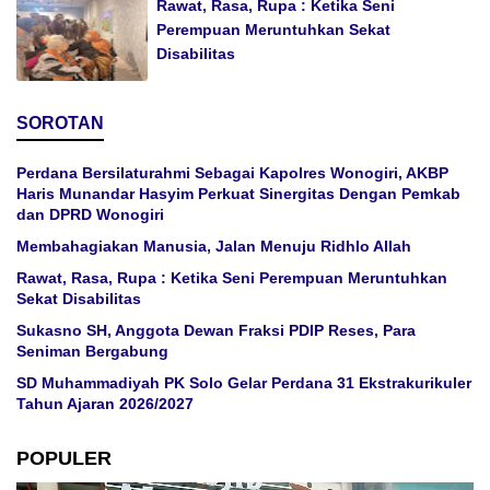
Rawat, Rasa, Rupa : Ketika Seni
Perempuan Meruntuhkan Sekat
Disabilitas
SOROTAN
Perdana Bersilaturahmi Sebagai Kapolres Wonogiri, AKBP
Haris Munandar Hasyim Perkuat Sinergitas Dengan Pemkab
dan DPRD Wonogiri
Membahagiakan Manusia, Jalan Menuju Ridhlo Allah
Rawat, Rasa, Rupa : Ketika Seni Perempuan Meruntuhkan
Sekat Disabilitas
Sukasno SH, Anggota Dewan Fraksi PDIP Reses, Para
Seniman Bergabung
SD Muhammadiyah PK Solo Gelar Perdana 31 Ekstrakurikuler
Tahun Ajaran 2026/2027
POPULER