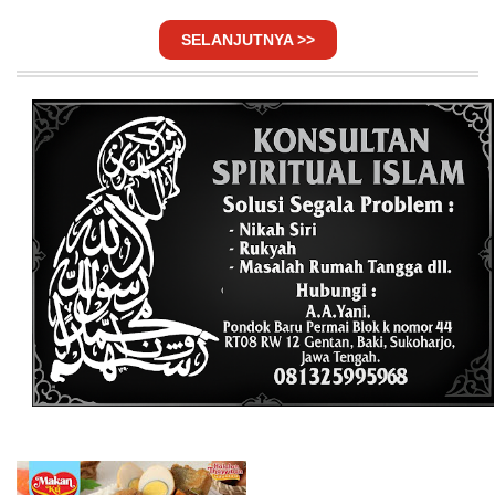
SELANJUTNYA >>