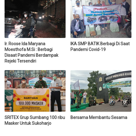
Ir. Roose Ida Maryana
IKA SMP BATIK Berbagi Di Saat
Moesthofa M.Si : Berbagi
Pandemi Covid-19
Disaat Pandemi Berdampak
Rejeki Tersendiri
SRITEX Grup Sumbang 100 ribu
Bersama Membantu Sesama
Masker Untuk Sukoharjo