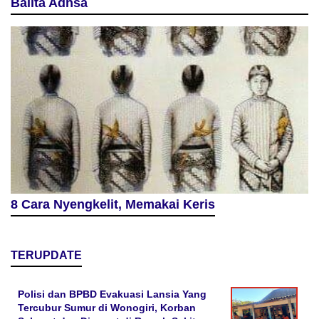
Balita Adhsa
8 Cara Nyengkelit, Memakai Keris
TERUPDATE
Polisi dan BPBD Evakuasi Lansia Yang
Tercubur Sumur di Wonogiri, Korban