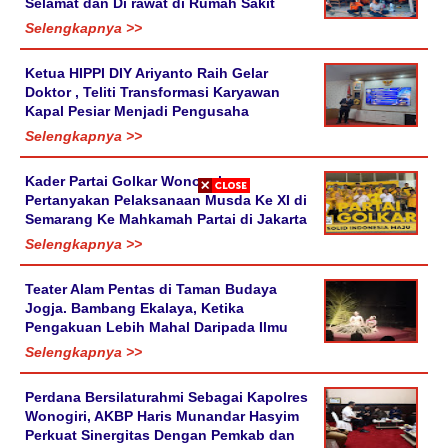
Selamat dan Di rawat di Rumah Sakit
Selengkapnya >>
Ketua HIPPI DIY Ariyanto Raih Gelar
Doktor , Teliti Transformasi Karyawan
Kapal Pesiar Menjadi Pengusaha
Selengkapnya >>
Kader Partai Golkar Wonosobo
Pertanyakan Pelaksanaan Musda Ke XI di
Semarang Ke Mahkamah Partai di Jakarta
Selengkapnya >>
Teater Alam Pentas di Taman Budaya
Jogja. Bambang Ekalaya, Ketika
Pengakuan Lebih Mahal Daripada Ilmu
Selengkapnya >>
Perdana Bersilaturahmi Sebagai Kapolres
Wonogiri, AKBP Haris Munandar Hasyim
Perkuat Sinergitas Dengan Pemkab dan