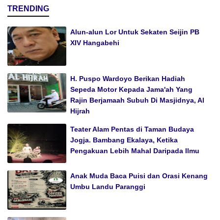
TRENDING
Alun-alun Lor Untuk Sekaten Seijin PB
XIV Hangabehi
H. Puspo Wardoyo Berikan Hadiah
Sepeda Motor Kepada Jama'ah Yang
Rajin Berjamaah Subuh Di Masjidnya, Al
Hijrah
Teater Alam Pentas di Taman Budaya
Jogja. Bambang Ekalaya, Ketika
Pengakuan Lebih Mahal Daripada Ilmu
Anak Muda Baca Puisi dan Orasi Kenang
Umbu Landu Paranggi