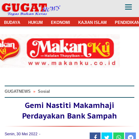
BUDAYA
HUKUM
EKONOMI
KAJIAN ISLAM
PENDIDIKA
GUGATNEWS
»
Sosial
Gemi Nastiti Makamhaji
Perdayakan Bank Sampah
Senin, 30 Mei 2022