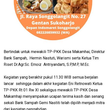
Bertindak untuk mewakili TP-PKK Desa Makamhai, Direktur
Bank Sampah, Hermin Nastuti, Warismi serta Ketua Tim
Riset Dr.Agr.Sc. Ernoiz Antriyandarti, S.P,M.P, M.Ec.
Kegiatan yang berakhir pukul 11.30 WIB semua berjalan
lancar sehingga dalam akhir kegiatan Eni Retnowati Ketua
TP-PKK Rt 01 Rw XI sekaligus mewakili TP-PKK Desa
Makamhaji menyampaikan ucapan terima kasih dan senang
sekali Bank Sampah Gemi Nastiti telah dipilih menjadi mitra
dari kegiatan pengabdian.