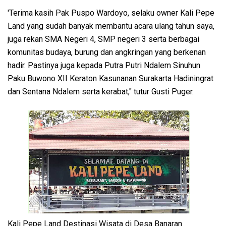
'Terima kasih Pak Puspo Wardoyo, selaku owner Kali Pepe
Land yang sudah banyak membantu acara ulang tahun saya,
juga rekan SMA Negeri 4, SMP negeri 3 serta berbagai
komunitas budaya, burung dan angkringan yang berkenan
hadir. Pastinya juga kepada Putra Putri Ndalem Sinuhun
Paku Buwono XII Keraton Kasunanan Surakarta Hadiningrat
dan Sentana Ndalem serta kerabat," tutur Gusti Puger.
Kali Pepe Land Destinasi Wisata di Desa Banaran