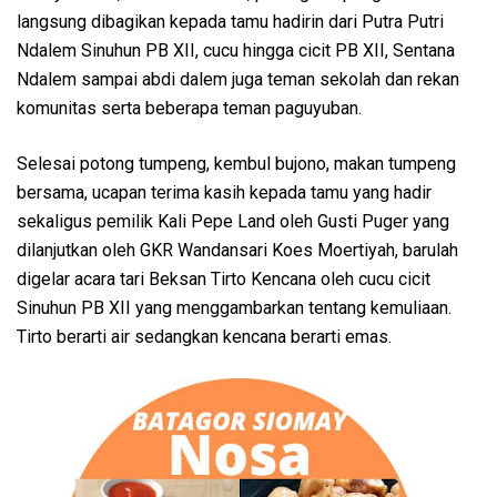
langsung dibagikan kepada tamu hadirin dari Putra Putri
Ndalem Sinuhun PB XII, cucu hingga cicit PB XII, Sentana
Ndalem sampai abdi dalem juga teman sekolah dan rekan
komunitas serta beberapa teman paguyuban.
Selesai potong tumpeng, kembul bujono, makan tumpeng
bersama, ucapan terima kasih kepada tamu yang hadir
sekaligus pemilik Kali Pepe Land oleh Gusti Puger yang
dilanjutkan oleh GKR Wandansari Koes Moertiyah, barulah
digelar acara tari Beksan Tirto Kencana oleh cucu cicit
Sinuhun PB XII yang menggambarkan tentang kemuliaan.
Tirto berarti air sedangkan kencana berarti emas.