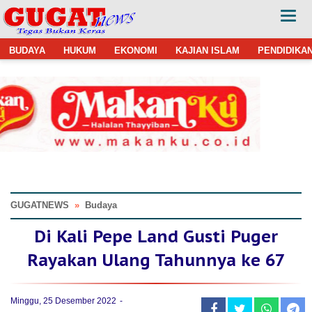
BUDAYA
HUKUM
EKONOMI
KAJIAN ISLAM
PENDIDIKA
GUGATNEWS
»
Budaya
Di Kali Pepe Land Gusti Puger
Rayakan Ulang Tahunnya ke 67
Minggu, 25 Desember 2022