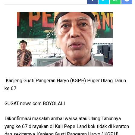
Kanjeng Gusti Pangeran Haryo (KGPH) Puger Ulang Tahun
ke 67
GUGAT news.com BOYOLALI
Dikonfirmasi masalah ambal warsa atau Ulang Tahunnya
yang ke 67 dirayakan di Kali Pepe Land kok tidak di keraton
dan sekitarnya, Kanjeng Gusti Pangeran Haryo ( KGPH)