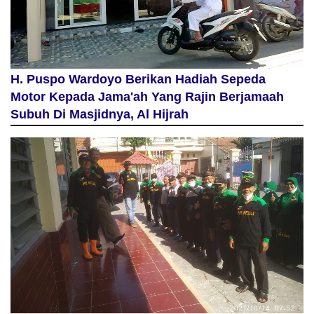
H. Puspo Wardoyo Berikan Hadiah Sepeda
Motor Kepada Jama'ah Yang Rajin Berjamaah
Subuh Di Masjidnya, Al Hijrah