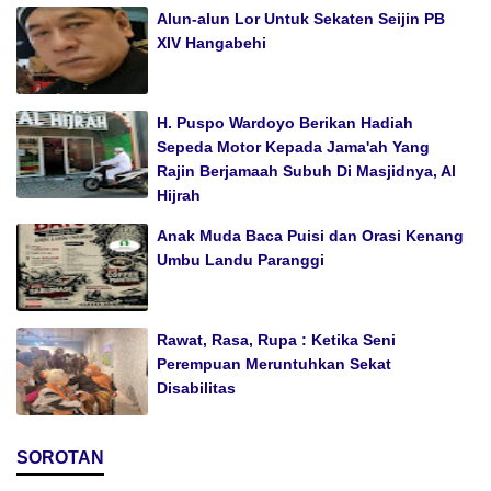
Alun-alun Lor Untuk Sekaten Seijin PB
XIV Hangabehi
H. Puspo Wardoyo Berikan Hadiah
Sepeda Motor Kepada Jama'ah Yang
Rajin Berjamaah Subuh Di Masjidnya, Al
Hijrah
Anak Muda Baca Puisi dan Orasi Kenang
Umbu Landu Paranggi
Rawat, Rasa, Rupa : Ketika Seni
Perempuan Meruntuhkan Sekat
Disabilitas
SOROTAN