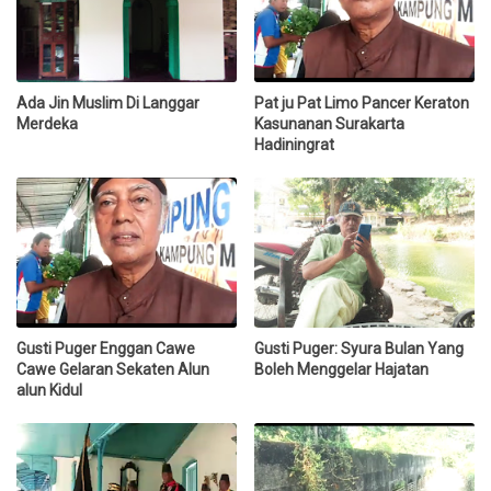
Ada Jin Muslim Di Langgar
Pat ju Pat Limo Pancer Keraton
Merdeka
Kasunanan Surakarta
Hadiningrat
Gusti Puger Enggan Cawe
Gusti Puger: Syura Bulan Yang
Cawe Gelaran Sekaten Alun
Boleh Menggelar Hajatan
alun Kidul