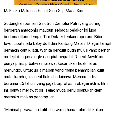
Makanku Makanan Sehat Siap Saji Masa Kini
Sedangkan pemain Sinetron Camelia Putri yang sering
berperan antagonis maupun sebagai pelakor ini juga
berkonsultasi dengan Tim Dokter tentang operasi Bibir
love, Lipat mata baby doll dan Kantong Mata 3 D, agar tampil
semakin cantik lagi. Wanita berkulit putih mulus yang pernah
melejit dengan single dangdut berjudul 'Digeol Asyik' ini
punya prinsip bahwa merawat kecantikan tidak harus
menunggu untuk usia mapan yang mana penampilan kulit
mulai kendor, muncul flek, dan lainnya. Menurut artis
berumur 25 tahun yang juga berprofesi sebagai aktris film
ini, bahwa merawat diri sejak muda perlu dilakukan demi
memaksimalkan penampilan.
"Minimal perawatan kulit dan wajah harus rutin dilakukan,