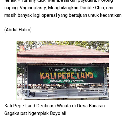
lemak + Tummy tuck, Membesarkan payudara, Potong
cuping, Vaginoplasty, Menghilangkan Double Chin, dan
masih banyak lagi operasi yang bertujuan untuk kecantikan.
(Abdul Halim)
Kali Pepe Land Destinasi Wisata di Desa Banaran
Gagaksipat Ngemplak Boyolali