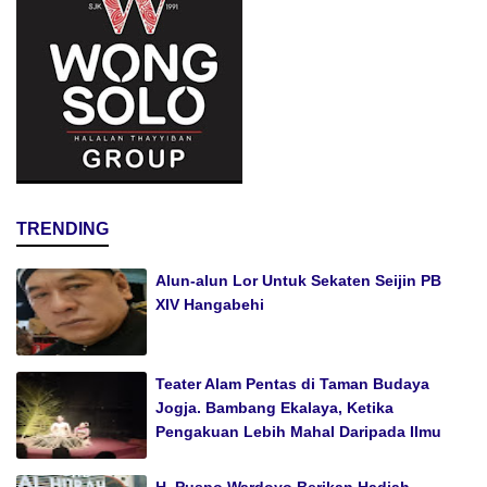
TRENDING
Alun-alun Lor Untuk Sekaten Seijin PB
XIV Hangabehi
Teater Alam Pentas di Taman Budaya
Jogja. Bambang Ekalaya, Ketika
Pengakuan Lebih Mahal Daripada Ilmu
H. Puspo Wardoyo Berikan Hadiah