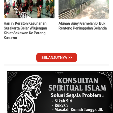
Hari ini Keraton Kasunanan
Alunan Bunyi Gamelan Di Buk
Surakarta Gelar Wilujengan
Renteng Peninggalan Belanda
Kiblat Sekawan Ke Parang
Kusumo
SELANJUTNYA >>