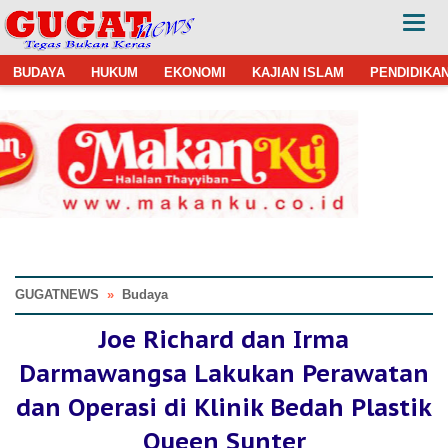
BUDAYA
HUKUM
EKONOMI
KAJIAN ISLAM
PENDIDIKA
GUGATNEWS
»
Budaya
Joe Richard dan Irma
Darmawangsa Lakukan Perawatan
dan Operasi di Klinik Bedah Plastik
Queen Sunter