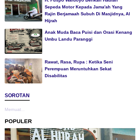
Sepeda Motor Kepada Jama'ah Yang
Rajin Berjamaah Subuh Di Masjidnya, Al
Hijrah
Anak Muda Baca Puisi dan Orasi Kenang
Umbu Landu Paranggi
Rawat, Rasa, Rupa : Ketika Seni
Perempuan Meruntuhkan Sekat
Disabilitas
SOROTAN
Memuat...
POPULER