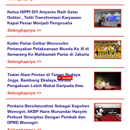
Ketua HIPPI DIY Ariyanto Raih Gelar
Doktor , Teliti Transformasi Karyawan
Kapal Pesiar Menjadi Pengusaha
Selengkapnya >>
Kader Partai Golkar Wonosobo
Pertanyakan Pelaksanaan Musda Ke XI di
Semarang Ke Mahkamah Partai di Jakarta
Selengkapnya >>
Teater Alam Pentas di Taman Budaya
Jogja. Bambang Ekalaya, Ketika
Pengakuan Lebih Mahal Daripada Ilmu
Selengkapnya >>
Perdana Bersilaturahmi Sebagai Kapolres
Wonogiri, AKBP Haris Munandar Hasyim
Perkuat Sinergitas Dengan Pemkab dan
DPRD Wonogiri
Selengkapnya >>