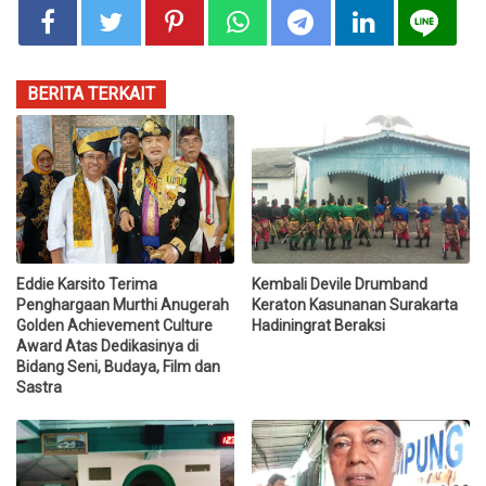
BERITA TERKAIT
Eddie Karsito Terima
Kembali Devile Drumband
Penghargaan Murthi Anugerah
Keraton Kasunanan Surakarta
Golden Achievement Culture
Hadiningrat Beraksi
Award Atas Dedikasinya di
Bidang Seni, Budaya, Film dan
Sastra