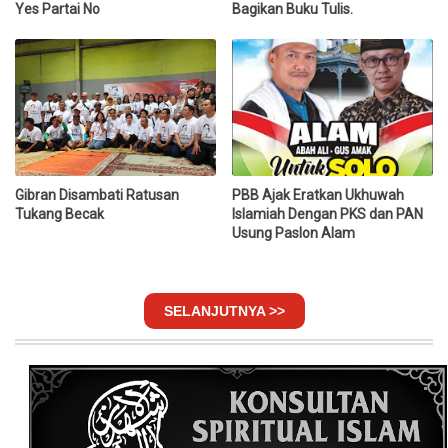
Yes Partai No
Bagikan Buku Tulis.
Gibran Disambati Ratusan
PBB Ajak Eratkan Ukhuwah
Tukang Becak
Islamiah Dengan PKS dan PAN
Usung Paslon Alam
SELANJUTNYA >>