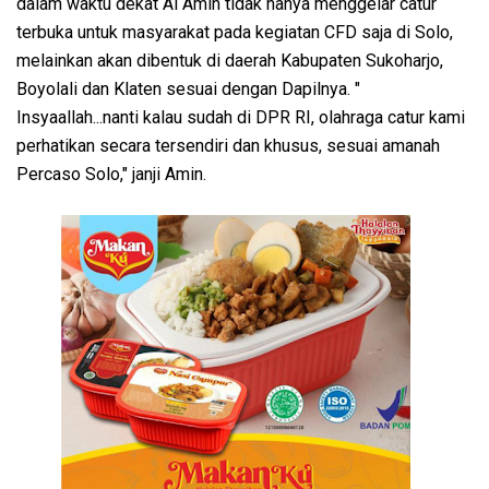
dalam waktu dekat Al Amin tidak hanya menggelar catur
terbuka untuk masyarakat pada kegiatan CFD saja di Solo,
melainkan akan dibentuk di daerah Kabupaten Sukoharjo,
Boyolali dan Klaten sesuai dengan Dapilnya. "
Insyaallah...nanti kalau sudah di DPR RI, olahraga catur kami
perhatikan secara tersendiri dan khusus, sesuai amanah
Percaso Solo," janji Amin.