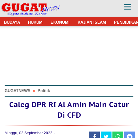
BUDAYA
HUKUM
EKONOMI
KAJIAN ISLAM
PENDIDIKA
GUGATNEWS
»
Politik
Caleg DPR RI Al Amin Main Catur
Di CFD
Minggu, 03 September 2023