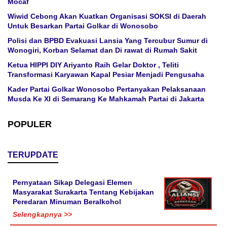
Mocaf
Wiwid Cebong Akan Kuatkan Organisasi SOKSI di Daerah
Untuk Besarkan Partai Golkar di Wonosobo
Polisi dan BPBD Evakuasi Lansia Yang Tercubur Sumur di
Wonogiri, Korban Selamat dan Di rawat di Rumah Sakit
Ketua HIPPI DIY Ariyanto Raih Gelar Doktor , Teliti
Transformasi Karyawan Kapal Pesiar Menjadi Pengusaha
Kader Partai Golkar Wonosobo Pertanyakan Pelaksanaan
Musda Ke XI di Semarang Ke Mahkamah Partai di Jakarta
POPULER
TERUPDATE
Pernyataan Sikap Delegasi Elemen
Masyarakat Surakarta Tentang Kebijakan
Peredaran Minuman Beralkohol
Selengkapnya >>