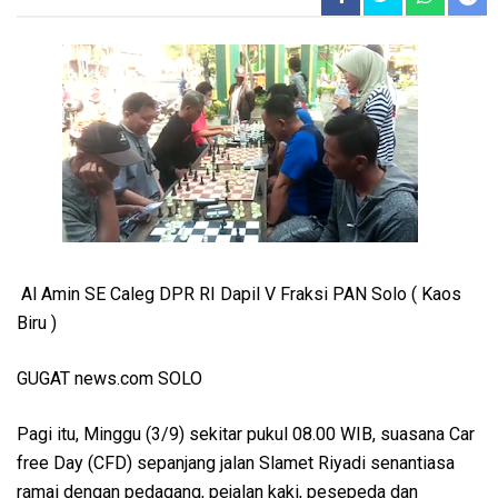
Al Amin SE Caleg DPR RI Dapil V Fraksi PAN Solo ( Kaos
Biru )
GUGAT news.com SOLO
Pagi itu, Minggu (3/9) sekitar pukul 08.00 WIB, suasana Car
free Day (CFD) sepanjang jalan Slamet Riyadi senantiasa
ramai dengan pedagang, pejalan kaki, pesepeda dan