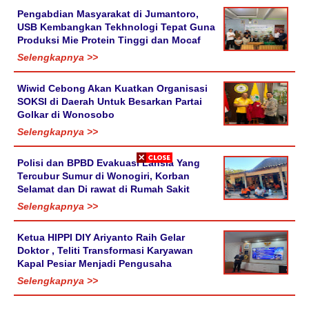
Pengabdian Masyarakat di Jumantoro,
USB Kembangkan Tekhnologi Tepat Guna
Produksi Mie Protein Tinggi dan Mocaf
Selengkapnya >>
Wiwid Cebong Akan Kuatkan Organisasi
SOKSI di Daerah Untuk Besarkan Partai
Golkar di Wonosobo
Selengkapnya >>
Polisi dan BPBD Evakuasi Lansia Yang
Tercubur Sumur di Wonogiri, Korban
Selamat dan Di rawat di Rumah Sakit
Selengkapnya >>
Ketua HIPPI DIY Ariyanto Raih Gelar
Doktor , Teliti Transformasi Karyawan
Kapal Pesiar Menjadi Pengusaha
Selengkapnya >>