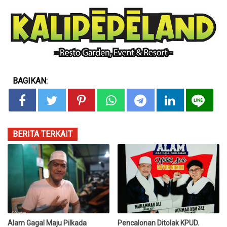
BAGIKAN:
BERITA TERKAIT
Alam Gagal Maju Pilkada
Pencalonan Ditolak KPUD.