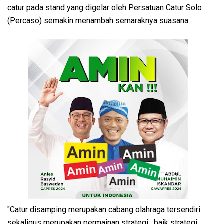
catur pada stand yang digelar oleh Persatuan Catur Solo
(Percaso) semakin menambah semaraknya suasana.
"Catur disamping merupakan cabang olahraga tersendiri
sekaligus merupakan permainan strategi , baik strategi