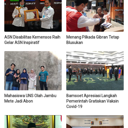
ASN Disabilitas Kemensos Raih
Menang Pilkada Gibran Tetap
Gelar ASN Inspiratif
Blusukan
Mahasiswa UNS Olah Jambu
Bamsoet Apresiasi Langkah
Mete Jadi Abon
Pemerintah Gratiskan Vaksin
Covid-19