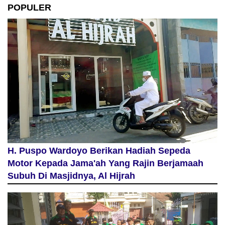
POPULER
H. Puspo Wardoyo Berikan Hadiah Sepeda
Motor Kepada Jama'ah Yang Rajin Berjamaah
Subuh Di Masjidnya, Al Hijrah