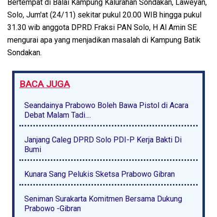
Bertempat di Balai Kampung Kalurahan Sondakan, Laweyan,
Solo, Jum'at (24/11) sekitar pukul 20.00 WIB hingga pukul
31.30 wib anggota DPRD Fraksi PAN Solo, H Al Amin SE
mengurai apa yang menjadikan masalah di Kampung Batik
Sondakan.
BACA JUGA
Seandainya Prabowo Boleh Bawa Pistol di Acara
Debat Malam Tadi....
Janjang Caleg DPRD Solo PDI-P Kerja Bakti Di
Bumi
Kunara Sang Pelukis Sketsa Prabowo Gibran
Seniman Surakarta Komitmen Bersama Dukung
Prabowo -Gibran