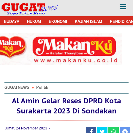
BUDAYA
HUKUM
EKONOMI
KAJIAN ISLAM
PENDIDIKA
GUGATNEWS
»
Politik
Al Amin Gelar Reses DPRD Kota
Surakarta 2023 Di Sondakan
Jumat, 24 November 2023