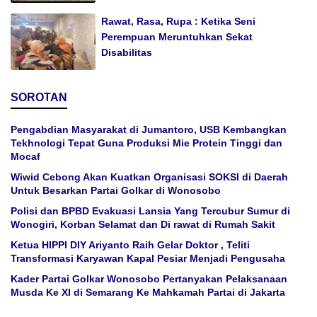
Rawat, Rasa, Rupa : Ketika Seni
Perempuan Meruntuhkan Sekat
Disabilitas
SOROTAN
Pengabdian Masyarakat di Jumantoro, USB Kembangkan
Tekhnologi Tepat Guna Produksi Mie Protein Tinggi dan
Mocaf
Wiwid Cebong Akan Kuatkan Organisasi SOKSI di Daerah
Untuk Besarkan Partai Golkar di Wonosobo
Polisi dan BPBD Evakuasi Lansia Yang Tercubur Sumur di
Wonogiri, Korban Selamat dan Di rawat di Rumah Sakit
Ketua HIPPI DIY Ariyanto Raih Gelar Doktor , Teliti
Transformasi Karyawan Kapal Pesiar Menjadi Pengusaha
Kader Partai Golkar Wonosobo Pertanyakan Pelaksanaan
Musda Ke XI di Semarang Ke Mahkamah Partai di Jakarta