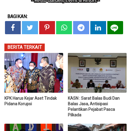
BAGIKAN:
BERITA TERKAIT
KPK Harus Kejar Aset Tindak
KASN : Sarat Balas Budi Dan
Pidana Korupsi
Balas Jasa, Antisipasi
Pelantikan Pejabat Pasca
Pilkada