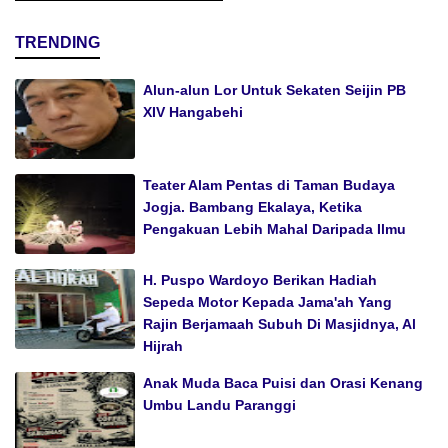
TRENDING
Alun-alun Lor Untuk Sekaten Seijin PB
XIV Hangabehi
Teater Alam Pentas di Taman Budaya
Jogja. Bambang Ekalaya, Ketika
Pengakuan Lebih Mahal Daripada Ilmu
H. Puspo Wardoyo Berikan Hadiah
Sepeda Motor Kepada Jama'ah Yang
Rajin Berjamaah Subuh Di Masjidnya, Al
Hijrah
Anak Muda Baca Puisi dan Orasi Kenang
Umbu Landu Paranggi