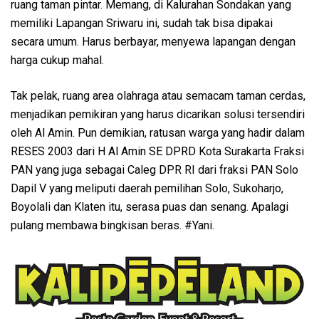
ruang taman pintar. Memang, di Kalurahan Sondakan yang
memiliki Lapangan Sriwaru ini, sudah tak bisa dipakai
secara umum. Harus berbayar, menyewa lapangan dengan
harga cukup mahal.
Tak pelak, ruang area olahraga atau semacam taman cerdas,
menjadikan pemikiran yang harus dicarikan solusi tersendiri
oleh Al Amin. Pun demikian, ratusan warga yang hadir dalam
RESES 2003 dari H Al Amin SE DPRD Kota Surakarta Fraksi
PAN yang juga sebagai Caleg DPR RI dari fraksi PAN Solo
Dapil V yang meliputi daerah pemilihan Solo, Sukoharjo,
Boyolali dan Klaten itu, serasa puas dan senang. Apalagi
pulang membawa bingkisan beras. #Yani.