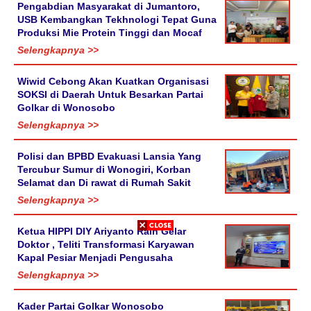
Pengabdian Masyarakat di Jumantoro,
USB Kembangkan Tekhnologi Tepat Guna
Produksi Mie Protein Tinggi dan Mocaf
Selengkapnya >>
Wiwid Cebong Akan Kuatkan Organisasi
SOKSI di Daerah Untuk Besarkan Partai
Golkar di Wonosobo
Selengkapnya >>
Polisi dan BPBD Evakuasi Lansia Yang
Tercubur Sumur di Wonogiri, Korban
Selamat dan Di rawat di Rumah Sakit
Selengkapnya >>
Ketua HIPPI DIY Ariyanto Raih Gelar
Doktor , Teliti Transformasi Karyawan
Kapal Pesiar Menjadi Pengusaha
Selengkapnya >>
Kader Partai Golkar Wonosobo