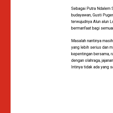
Sebagai Putra Ndalem S
budayawan, Gusti Puger
terwujudnya Alun alun L
bermanfaat bagi semuan
Masalah nantinya masih 
yang lebih serius dan m
kepentingan bersama, ra
dengan olahraga, jajanan
Intinya tidak ada yang s