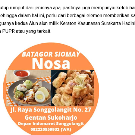
tup rumput dari jenisnya apa, pastinya juga mempunyai kelebiha
Sehingga dalam hal ini, perlu dari berbagai elemen memberikan s
usnya kedua Alun alun milik Keraton Kasunanan Surakarta Hadinin
 PUPR atau yang terkait.