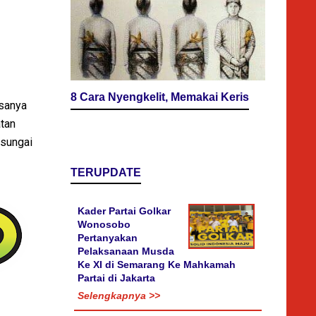
8 Cara Nyengkelit, Memakai Keris
asanya
tan
 sungai
TERUPDATE
Kader Partai Golkar
Wonosobo
Pertanyakan
Pelaksanaan Musda
Ke XI di Semarang Ke Mahkamah
Partai di Jakarta
Selengkapnya >>