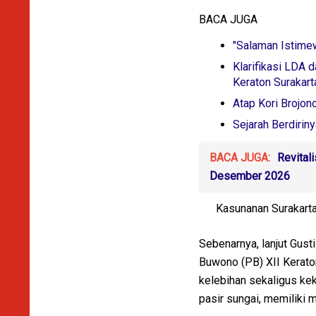
BACA JUGA
"Salaman Istime
Klarifikasi LDA
Keraton Surakart
Atap Kori Brojon
Sejarah Berdirin
BACA JUGA:
Revital
Desember 2026
Kasunanan Surakarta 
Sebenarnya, lanjut Gust
Buwono (PB) XII Kerato
kelebihan sekaligus kek
pasir sungai, memiliki 