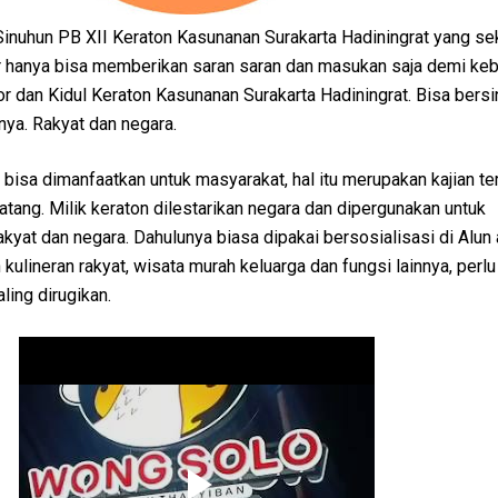
inuhun PB XII Keraton Kasunanan Surakarta Hadiningrat yang se
 hanya bisa memberikan saran saran dan masukan saja demi keb
or dan Kidul Keraton Kasunanan Surakarta Hadiningrat. Bisa bersi
ya. Rakyat dan negara.
bisa dimanfaatkan untuk masyarakat, hal itu merupakan kajian te
atang. Milik keraton dilestarikan negara dan dipergunakan untuk
kyat dan negara. Dahulunya biasa dipakai bersosialisasi di Alun a
 kulineran rakyat, wisata murah keluarga dan fungsi lainnya, perlu 
aling dirugikan.