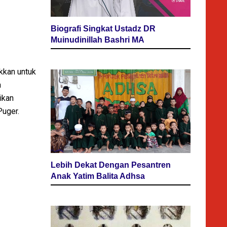
Biografi Singkat Ustadz DR
Muinudinillah Bashri MA
ukkan untuk
a
ikan
Puger.
Lebih Dekat Dengan Pesantren
Anak Yatim Balita Adhsa