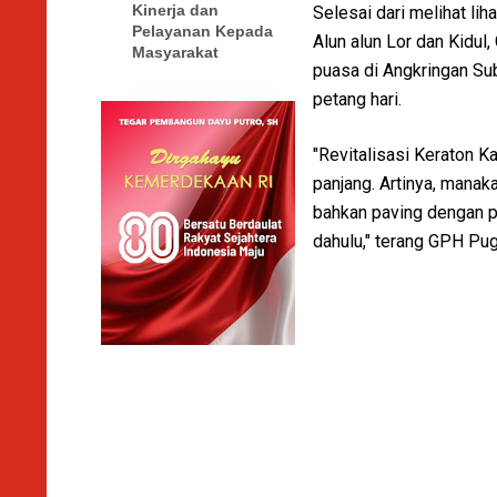
Kinerja dan
Selesai dari melihat li
Pelayanan Kepada
Alun alun Lor dan Kid
Masyarakat
puasa di Angkringan Sub
petang hari.
"Revitalisasi Keraton Ka
panjang. Artinya, manaka
bahkan paving dengan p
dahulu," terang GPH Pu