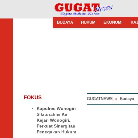
BUDAYA
HUKUM
EKONOMI
KAJ
FOKUS
GUGATNEWS
»
Budaya
Kapolres Wonogiri
Silaturahmi Ke
Kejari Wonogiri,
Perkuat Sinergitas
Penegakan Hukum