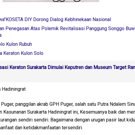
wa"KOSETA DIY Dorong Dialog Kebhinekaan Nasional
 dan Penegasan Atas Polemik Revitalisasi Panggung Songgo Bu
a
olo Kulon Rubuh
ya Keraton Kulon Solo
isasi Keraton Surakarta Dimulai Keputren dan Museum Target R
Hadiningrat
i Puger, panggilan akrab GPH Puger, salah satu Putra Ndalem Si
n Kasunanan Surakarta Hadiningrat ini, Kesemuanya baik dan mem
urangan sendiri sendiri. Bagaimana dengan urugan pasir laut kidu
manfaat dan ketidakmanfaatan tersendiri.