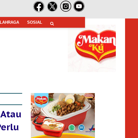
LAHRAGA
SOSIAL
 Atau
erlu