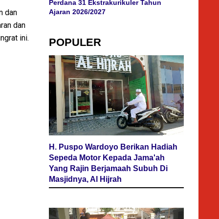
Perdana 31 Ekstrakurikuler Tahun
n dan
Ajaran 2026/2027
aran dan
grat ini.
POPULER
H. Puspo Wardoyo Berikan Hadiah
Sepeda Motor Kepada Jama'ah
Yang Rajin Berjamaah Subuh Di
Masjidnya, Al Hijrah