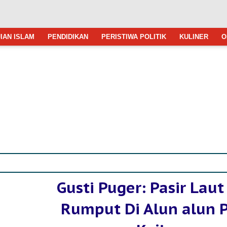
IAN ISLAM
PENDIDIKAN
PERISTIWA POLITIK
KULINER
O
Gusti Puger: Pasir Laut
Rumput Di Alun alun P