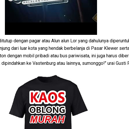
 ditutup dengan pagar atau Alun alun Lor yang dahulunya diperunt
njung dari luar kota yang hendak berbelanja di Pasar Klewer sert
on dengan mobil pribadi atau bus pariwisata, ini juga harus diber
 dipindahkan ke Vastenburg atau lainnya, sumonggo!" urai Gusti 