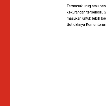
Termasuk urug atau penu
kekurangan tersendiri. 
masukan untuk lebih bag
Setidaknya Kementerian