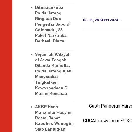
Ditresnarkoba
Polda Jateng
Ringkus Dua
Kamis, 28 Maret 2024
Pengedar Sabu di
Colomadu, 23
Paket Narkotika
Berhasil Disita
Sejumlah Wilayah
di Jawa Tengah
Dilanda Karhutla,
Polda Jateng Ajak
Masyarakat
Tingkatkan
Kewaspadaan Di
Musim Kemarau
Gusti Pangeran Haryo
AKBP Haris
Munandar Hasyim
Resmi Jabat
GUGAT news.com SU
Kapolres Wonogiri,
Siap Lanjutkan