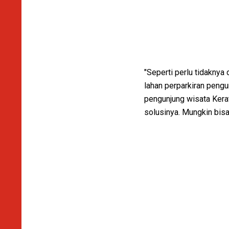
"Seperti perlu tidaknya
lahan perparkiran pengu
pengunjung wisata Kerat
solusinya. Mungkin bisa