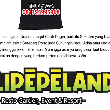
an hajatan Ndalem, lanjut Gusti Puger, baik itu Sekaten yang bi
 malam serta Gerebeg Poso juga Gunungan Iedul Adha atau kegia
menggunakan lahan luas. Sehingga adanya urug pasir laut kidul,
arakan dengan yang berkompeten dan ahlinya. #Vin.