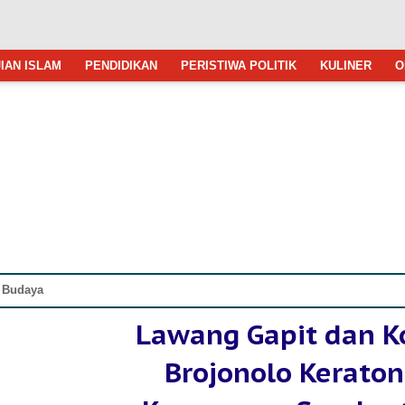
IAN ISLAM
PENDIDIKAN
PERISTIWA POLITIK
KULINER
O
a Budaya
Lawang Gapit dan K
Brojonolo Keraton