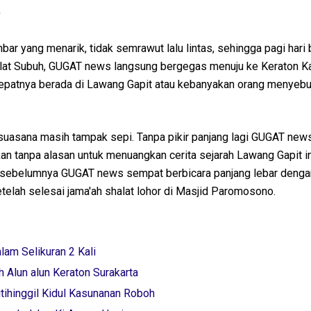
O
r yang menarik, tidak semrawut lalu lintas, sehingga pagi hari 
halat Subuh, GUGAT news langsung bergegas menuju ke Keraton 
 Tepatnya berada di Lawang Gapit atau kebanyakan orang menyebu
 suasana masih tampak sepi. Tanpa pikir panjang lagi GUGAT new
n tanpa alasan untuk menuangkan cerita sejarah Lawang Gapit in
i sebelumnya GUGAT news sempat berbicara panjang lebar denga
telah selesai jama'ah shalat lohor di Masjid Paromosono.
lam Selikuran 2 Kali
 Alun alun Keraton Surakarta
tihinggil Kidul Kasunanan Roboh