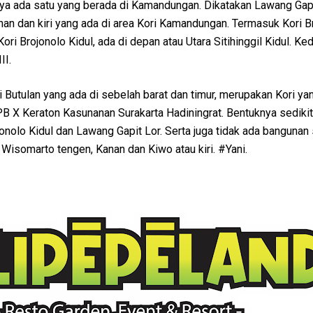
ya ada satu yang berada di Kamandungan. Dikatakan Lawang Gapi
kanan dan kiri yang ada di area Kori Kamandungan. Termasuk Kori B
Kori Brojonolo Kidul, ada di depan atau Utara Sitihinggil Kidul. Ke
II.
 Butulan yang ada di sebelah barat dan timur, merupakan Kori ya
B X Keraton Kasunanan Surakarta Hadiningrat. Bentuknya sedikit
ojonolo Kidul dan Lawang Gapit Lor. Serta juga tidak ada bangun
Wisomarto tengen, Kanan dan Kiwo atau kiri. #Yani.