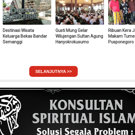
Destinasi Wisata
Gusti Mung Gelar
Ribuan Kera 
Keluarga Bekas Bandar
Wilujengan Sultan Agung
Makam Tume
Semanggi
Hanyokrokusumo
Pusponegoro
SELANJUTNYA >>