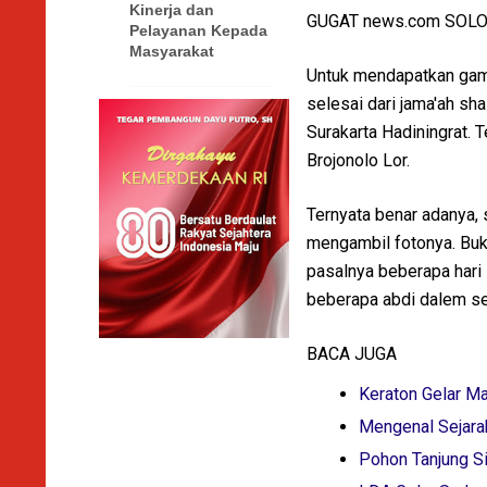
Kinerja dan
GUGAT news.com SOL
Pelayanan Kepada
Masyarakat
Untuk mendapatkan gamba
selesai dari jama'ah s
Surakarta Hadiningrat.
Brojonolo Lor.
Ternyata benar adanya,
mengambil fotonya. Buka
pasalnya beberapa har
beberapa abdi dalem se
BACA JUGA
Keraton Gelar Ma
Mengenal Sejarah
Pohon Tanjung Si