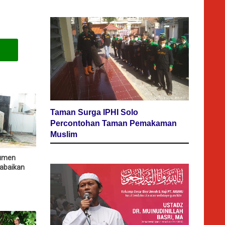
Taman Surga IPHI Solo
Percontohan Taman Pemakaman
Muslim
numen
abaikan