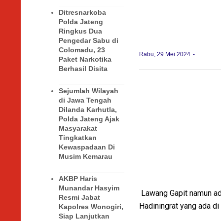
Ditresnarkoba
Polda Jateng
Ringkus Dua
Pengedar Sabu di
Colomadu, 23
Rabu, 29 Mei 2024
Paket Narkotika
Berhasil Disita
Sejumlah Wilayah
di Jawa Tengah
Dilanda Karhutla,
Polda Jateng Ajak
Masyarakat
Tingkatkan
Kewaspadaan Di
Musim Kemarau
AKBP Haris
Munandar Hasyim
Lawang Gapit namun ada
Resmi Jabat
Hadiningrat yang ada di
Kapolres Wonogiri,
Siap Lanjutkan