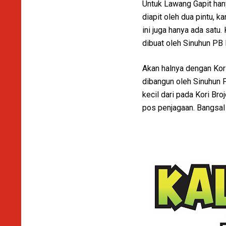
Untuk Lawang Gapit han
diapit oleh dua pintu, 
ini juga hanya ada satu. 
dibuat oleh Sinuhun PB I
Akan halnya dengan Kori
dibangun oleh Sinuhun P
kecil dari pada Kori Br
pos penjagaan. Bangsal 