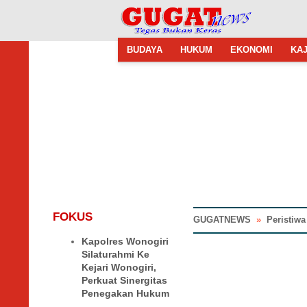
BUDAYA
HUKUM
EKONOMI
KAJ
FOKUS
GUGATNEWS
»
Peristiw
Kapolres Wonogiri
Silaturahmi Ke
Kejari Wonogiri,
Perkuat Sinergitas
Penegakan Hukum