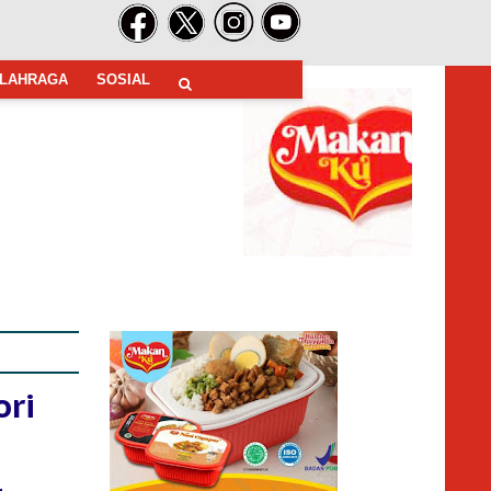
LAHRAGA
SOSIAL
ori