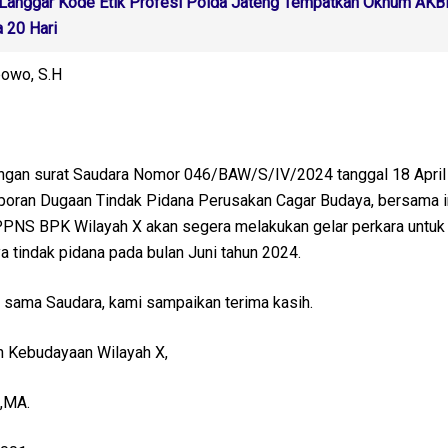
Langgar Kode Etik Profesi Polda Jateng Tempatkan Oknum AKB
 20 Hari
bowo, S.H
ngan surat Saudara Nomor 046/BAW/S/IV/2024 tanggal 18 April
aporan Dugaan Tindak Pidana Perusakan Cagar Budaya, bersama i
PNS BPK Wilayah X akan segera melakukan gelar perkara untuk
 tindak pidana pada bulan Juni tahun 2024.
a sama Saudara, kami sampaikan terima kasih.
an Kebudayaan Wilayah X,
S,MA.