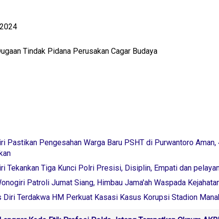
/2024
 Dugaan Tindak Pidana Perusakan Cagar Budaya
ri Pastikan Pengesahan Warga Baru PSHT di Purwantoro Aman,
kan
i Tekankan Tiga Kunci Polri Presisi, Disiplin, Empati dan pelaya
onogiri Patroli Jumat Siang, Himbau Jama'ah Waspada Kejahata
 Diri Terdakwa HM Perkuat Kasasi Kasus Korupsi Stadion Mana