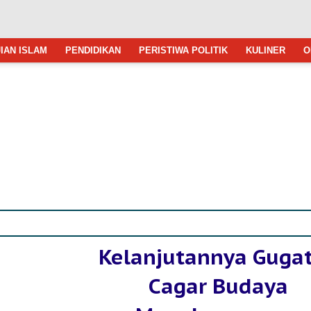
IAN ISLAM
PENDIDIKAN
PERISTIWA POLITIK
KULINER
O
Kelanjutannya Guga
Cagar Budaya