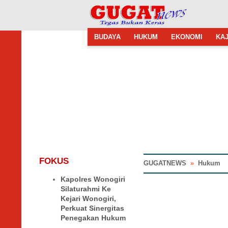
BUDAYA
HUKUM
EKONOMI
KAJ
FOKUS
GUGATNEWS
»
Hukum
Kapolres Wonogiri
Silaturahmi Ke
Kejari Wonogiri,
Perkuat Sinergitas
Penegakan Hukum