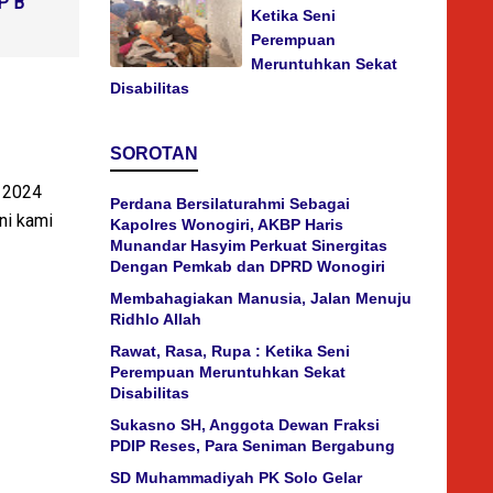
P B
Ketika Seni
Perempuan
Meruntuhkan Sekat
Disabilitas
SOROTAN
 2024
Perdana Bersilaturahmi Sebagai
ni kami
Kapolres Wonogiri, AKBP Haris
Munandar Hasyim Perkuat Sinergitas
Dengan Pemkab dan DPRD Wonogiri
Membahagiakan Manusia, Jalan Menuju
Ridhlo Allah
Rawat, Rasa, Rupa : Ketika Seni
Perempuan Meruntuhkan Sekat
Disabilitas
Sukasno SH, Anggota Dewan Fraksi
PDIP Reses, Para Seniman Bergabung
SD Muhammadiyah PK Solo Gelar