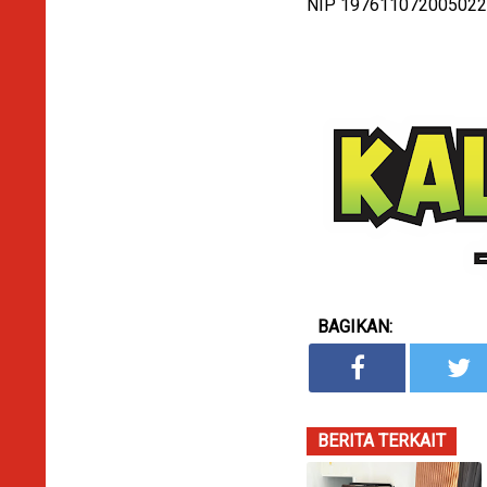
NIP 19761107200502
BAGIKAN:
BERITA TERKAIT