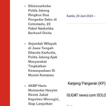
Ditresnarkoba
Polda Jateng
Ringkus Dua
Kamis, 20 Juni 2024
Pengedar Sabu di
Colomadu, 23
Paket Narkotika
Berhasil Disita
Sejumlah Wilayah
di Jawa Tengah
Dilanda Karhutla,
Polda Jateng Ajak
Masyarakat
Tingkatkan
Kewaspadaan Di
Musim Kemarau
Kanjeng Pangeran (KP) 
AKBP Haris
Munandar Hasyim
Resmi Jabat
GUGAT news.com SOL
Kapolres Wonogiri,
Siap Lanjutkan