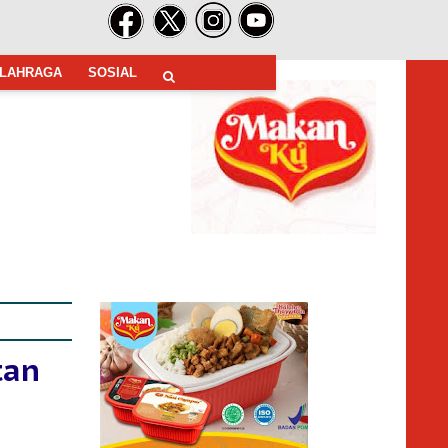
LAHRAGA
SOSIAL
tan