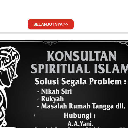
SELANJUTNYA >>