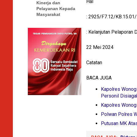
Hal
Kinerja dan
Pelayanan Kepada
Masyarakat
: 2925/F7.12/KB.15.01
: Kelanjutan Pelaporan
22 Mei 2024
Catatan
BACA JUGA
Kapolres Wonogi
Personil Disiaga
Kapolres Wonogir
Polwan Polres W
Putusan MK Atas