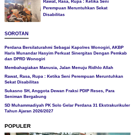
Rawat, Rasa, Rupa : Ketika Seni
Perempuan Meruntuhkan Sekat
Disabilitas
SOROTAN
Perdana Bersilaturahmi Sebagai Kapolres Wonogiri, AKBP
Haris Munandar Hasyim Perkuat Sinergitas Dengan Pemkab
dan DPRD Wonogiri
Membahagiakan Manusia, Jalan Menuju Ridhlo Allah
Rawat, Rasa, Rupa : Ketika Seni Perempuan Meruntuhkan
Sekat Disabilitas
Sukasno SH, Anggota Dewan Fraksi PDIP Reses, Para
Seniman Bergabung
SD Muhammadiyah PK Solo Gelar Perdana 31 Ekstrakurikuler
Tahun Ajaran 2026/2027
POPULER