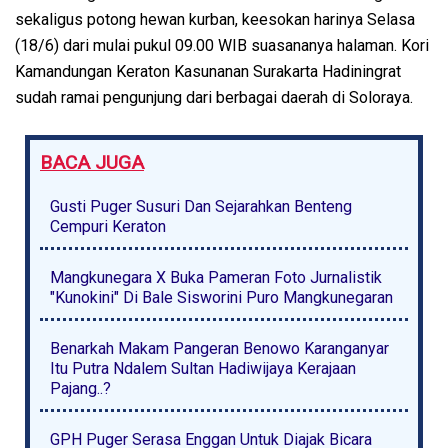
sekaligus potong hewan kurban, keesokan harinya Selasa
(18/6) dari mulai pukul 09.00 WIB suasananya halaman. Kori
Kamandungan Keraton Kasunanan Surakarta Hadiningrat
sudah ramai pengunjung dari berbagai daerah di Soloraya.
BACA JUGA
Gusti Puger Susuri Dan Sejarahkan Benteng
Cempuri Keraton
Mangkunegara X Buka Pameran Foto Jurnalistik
"Kunokini" Di Bale Sisworini Puro Mangkunegaran
Benarkah Makam Pangeran Benowo Karanganyar
Itu Putra Ndalem Sultan Hadiwijaya Kerajaan
Pajang..?
GPH Puger Serasa Enggan Untuk Diajak Bicara