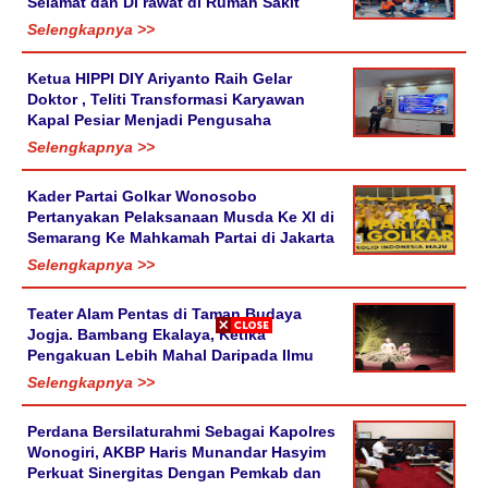
Selamat dan Di rawat di Rumah Sakit
Selengkapnya >>
Ketua HIPPI DIY Ariyanto Raih Gelar
Doktor , Teliti Transformasi Karyawan
Kapal Pesiar Menjadi Pengusaha
Selengkapnya >>
Kader Partai Golkar Wonosobo
Pertanyakan Pelaksanaan Musda Ke XI di
Semarang Ke Mahkamah Partai di Jakarta
Selengkapnya >>
Teater Alam Pentas di Taman Budaya
Jogja. Bambang Ekalaya, Ketika
Pengakuan Lebih Mahal Daripada Ilmu
Selengkapnya >>
Perdana Bersilaturahmi Sebagai Kapolres
Wonogiri, AKBP Haris Munandar Hasyim
Perkuat Sinergitas Dengan Pemkab dan