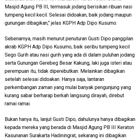
Masjid Agung PB III, termasuk jodang berisikan ribuan nasi
tumpeng kecil kecil. Selesai didoakan, baik jodang maupun
gunungan dibagikan," jelas KGPH Adp Dipo Kusumo.
Sebenarnya, masih menurut penuturan Gusti Dipo panggilan
akrab KGPH Adp Dipo Kusumo, baik seribu tumpeng kecil
Sego Gurih atau nasi gurih yang ada di dalam puluhan jodang
serta Gunungan Gerebeg Besar Kakung, laki juga isteri atau
perempuan itu, tidak diperebutkan. Melainkan dibagikan
setelah selesai didoakan. Hanya saja, lantaran
perkembangan zaman yang mulai banyak pengunjung yang
kurang sabar berharap berkah langsung dirayah, direbut
ramai ramai.
Bukan hanya itu, lanjut Gusti Dipo, dahulunya hanya dibagikan
kepada mereka yang berada di Masjid Agung PB III Keraton
Kasunanan Surakarta Hadiningrat, sekarang ini dibagikan