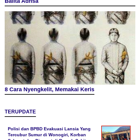
Balita Adhsa
8 Cara Nyengkelit, Memakai Keris
TERUPDATE
Polisi dan BPBD Evakuasi Lansia Yang
Tercubur Sumur di Wonogiri, Korban