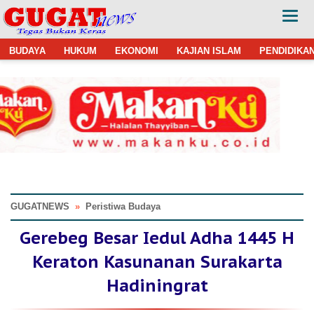
BUDAYA
HUKUM
EKONOMI
KAJIAN ISLAM
PENDIDIKA
GUGATNEWS
»
Peristiwa Budaya
Gerebeg Besar Iedul Adha 1445 H
Keraton Kasunanan Surakarta
Hadiningrat