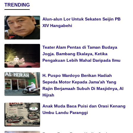
TRENDING
Alun-alun Lor Untuk Sekaten Seijin PB
XIV Hangabehi
Teater Alam Pentas di Taman Budaya
Jogja. Bambang Ekalaya, Ketika
Pengakuan Lebih Mahal Daripada Ilmu
H. Puspo Wardoyo Berikan Hadiah
Sepeda Motor Kepada Jama'ah Yang
Rajin Berjamaah Subuh Di Masjidnya, Al
Hijrah
Anak Muda Baca Puisi dan Orasi Kenang
Umbu Landu Paranggi