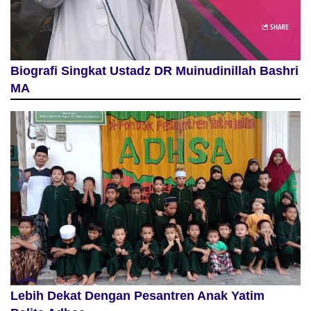
Biografi Singkat Ustadz DR Muinudinillah Bashri
MA
Lebih Dekat Dengan Pesantren Anak Yatim