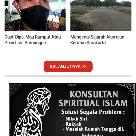
Gusti Dipo: Mau Rumput Atau
Mengenal Sejarah Alun alun
Pasir Laut Sumonggo
Keraton Surakarta
SELANJUTNYA >>