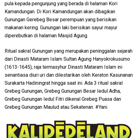
pula kepada pengunjung yang berada di halaman Kori
Kamandungan. Di Kori Kamandungan akan dibagikan
Gunungan Gerebeg Besar perempuan yang berisikan
makanan kering. Gunungan laki berisikan sayur mayur
diperebutkan di halaman Masjid Agung.
Ritual sakral Gunungan yang merupakan peninggalan sejarah
dari Dinasti Mataram Islam Sultan Agung Hanyokrokusumo
(1613-1645), raja termasyhur Dinasti Mataram Islam ini
senantiasa diuri uri dan dilestarikan oleh Keraton Kasunanan
Surakarta Hadiningrat hingga saat ini. Ada 3 ritual sakral
Grebeg Gunungan, Grebeg Gunungan Besar Iedul Adha,
Grebeg Gunungan Iedul Fitri dikenal Grebeg Puasa dan
Grebeg Gunungan Maulud atau Sekatenan. #Yani.