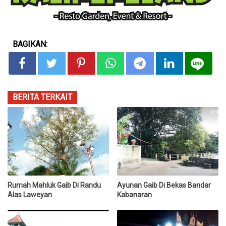
BAGIKAN:
BERITA TERKAIT
Rumah Mahluk Gaib Di Randu
Ayunan Gaib Di Bekas Bandar
Alas Laweyan
Kabanaran