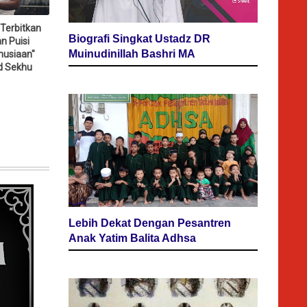
 Terbitkan
Biografi Singkat Ustadz DR
n Puisi
Muinudinillah Bashri MA
usiaan"
d Sekhu
Lebih Dekat Dengan Pesantren
Anak Yatim Balita Adhsa