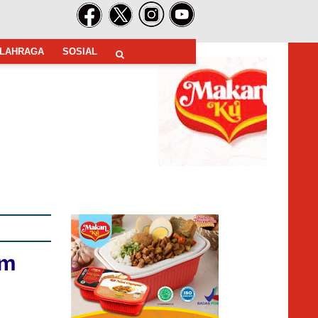
LAHRAGA
SOSIAL
am