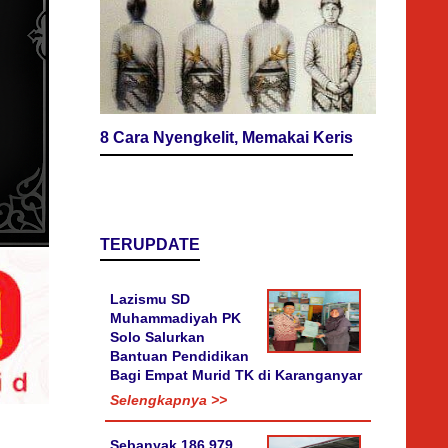
8 Cara Nyengkelit, Memakai Keris
TERUPDATE
Lazismu SD
Muhammadiyah PK
Solo Salurkan
Bantuan Pendidikan
Bagi Empat Murid TK di Karanganyar
Selengkapnya >>
Sebanyak 186.979