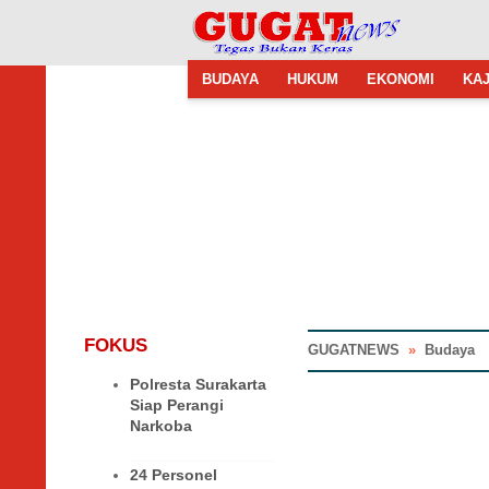
BUDAYA
HUKUM
EKONOMI
KAJ
FOKUS
GUGATNEWS
»
Budaya
Polresta Surakarta
Siap Perangi
Narkoba
24 Personel