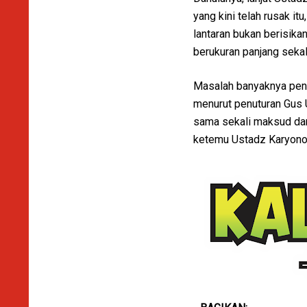
yang kini telah rusak i
lantaran bukan berisik
berukuran panjang sekal
Masalah banyaknya pend
menurut penuturan Gus U
sama sekali maksud dan
ketemu Ustadz Karyono y