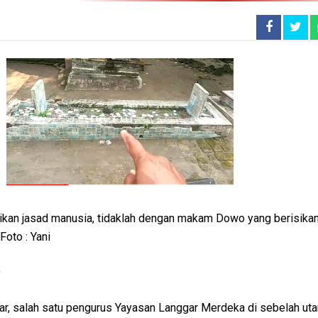
an jasad manusia, tidaklah dengan makam Dowo yang berisikan
Foto : Yani
O
kar, salah satu pengurus Yayasan Langgar Merdeka di sebelah u