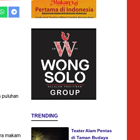
 puluhan
TRENDING
Teater Alam Pentas
tara makam
di Taman Budaya