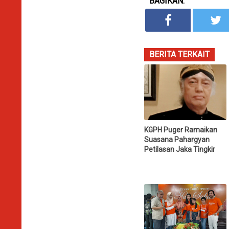
BAGIKAN:
BERITA TERKAIT
KGPH Puger Ramaikan
Suasana Pahargyan
Petilasan Jaka Tingkir