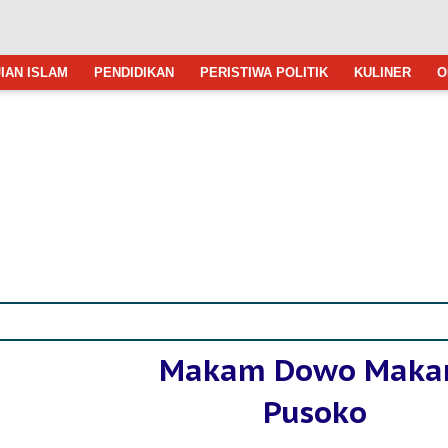
IAN ISLAM
PENDIDIKAN
PERISTIWA POLITIK
KULINER
O
Makam Dowo Mak
Pusoko