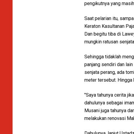
pengikutnya yang masih 
Saat pelarian itu, samp
Keraton Kasultanan Paj
Dan begitu tiba di Law
mungkin ratusan senjata
Sehingga tidaklah meng
panjang sendiri dan lai
senjata perang, ada tom
meter tersebut. Hingga 
"Saya tahunya cerita ji
dahulunya sebagai imam
Musani juga tahunya dar
melakukan renovasi Mak
Dahulunya, lanjut Ustad