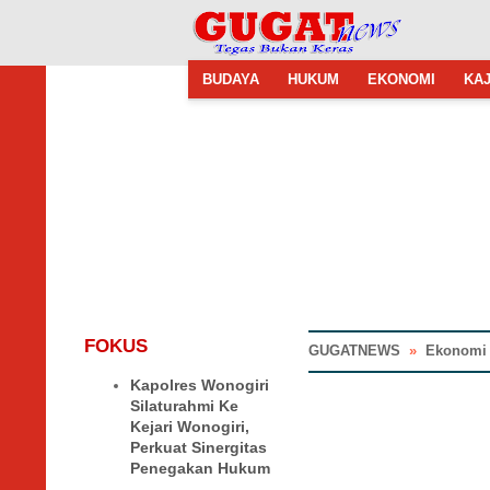
BUDAYA
HUKUM
EKONOMI
KAJ
FOKUS
GUGATNEWS
»
Ekonomi
Kapolres Wonogiri
Silaturahmi Ke
Kejari Wonogiri,
Perkuat Sinergitas
Penegakan Hukum