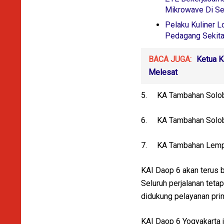
Mikrowave Di Se
Pelaku Kuliner L
Pedagang Sekita
BACA JUGA:
Ketua K
Melesat
5.
KA Tambahan Solob
6.
KA Tambahan Solob
7.
KA Tambahan Lemp
KAI Daop 6 akan terus b
Seluruh perjalanan tet
didukung pelayanan prim
KAI Daop 6 Yogyakarta 