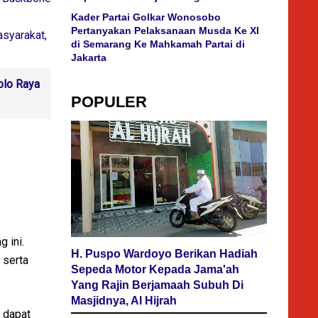
Kader Partai Golkar Wonosobo
Pertanyakan Pelaksanaan Musda Ke XI
asyarakat,
di Semarang Ke Mahkamah Partai di
Jakarta
olo Raya
POPULER
 ini.
H. Puspo Wardoyo Berikan Hadiah
 serta
Sepeda Motor Kepada Jama'ah
Yang Rajin Berjamaah Subuh Di
Masjidnya, Al Hijrah
 dapat