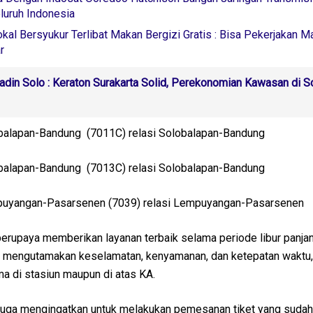
luruh Indonesia
okal Bersyukur Terlibat Makan Bergizi Gratis : Bisa Pekerjakan M
r
adin Solo : Keraton Surakarta Solid, Perekonomian Kawasan di S
alapan-Bandung (7011C) relasi Solobalapan-Bandung
alapan-Bandung (7013C) relasi Solobalapan-Bandung
uyangan-Pasarsenen (7039) relasi Lempuyangan-Pasarsenen
erupaya memberikan layanan terbaik selama periode libur panjang
ap mengutamakan keselamatan, kenyamanan, dan ketepatan waktu,
a di stasiun maupun di atas KA.
juga mengingatkan untuk melakukan pemesanan tiket yang sudah