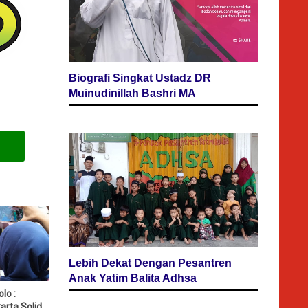
Biografi Singkat Ustadz DR
Muinudinillah Bashri MA
Lebih Dekat Dengan Pesantren
Anak Yatim Balita Adhsa
lo :
arta Solid,