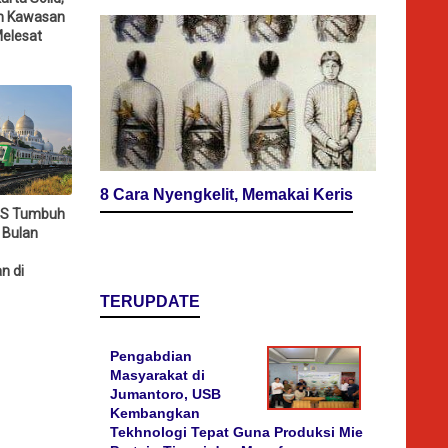
n Kawasan
Melesat
8 Cara Nyengkelit, Memakai Keris
IAS Tumbuh
 Bulan
n di
TERUPDATE
Pengabdian
Masyarakat di
Jumantoro, USB
Kembangkan
Tekhnologi Tepat Guna Produksi Mie