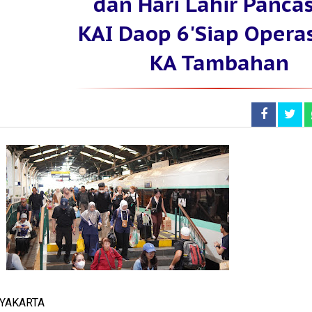
dan Hari Lahir Pancas
KAI Daop 6'Siap Opera
KA Tambahan
GYAKARTA