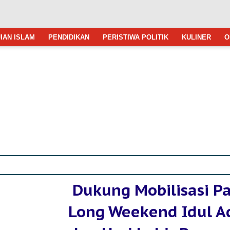
IAN ISLAM
PENDIDIKAN
PERISTIWA POLITIK
KULINER
O
Dukung Mobilisasi P
Long Weekend Idul A