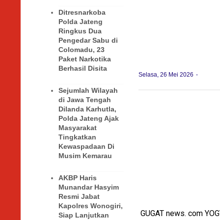
Ditresnarkoba
Polda Jateng
Ringkus Dua
Pengedar Sabu di
Colomadu, 23
Paket Narkotika
Berhasil Disita
Selasa, 26 Mei 2026
Sejumlah Wilayah
di Jawa Tengah
Dilanda Karhutla,
Polda Jateng Ajak
Masyarakat
Tingkatkan
Kewaspadaan Di
Musim Kemarau
AKBP Haris
Munandar Hasyim
Resmi Jabat
Kapolres Wonogiri,
GUGAT news. com YO
Siap Lanjutkan