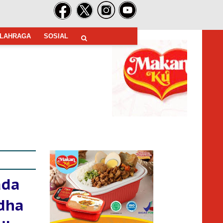
LAHRAGA
SOSIAL
ada
dha