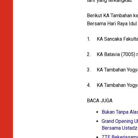
tarif yang terkangkau.
Berikut KA Tambahan ke
Bersama Hari Raya Idul A
1.
KA Sancaka Fakulta
2.
KA Batavia (7005) 
3.
KA Tambahan Yogya
4.
KA Tambahan Yogya
BACA JUGA
Bukan Tanpa Ala
Grand Opening Uh
Bersama Ustadz 
ZTE Bekerjasama