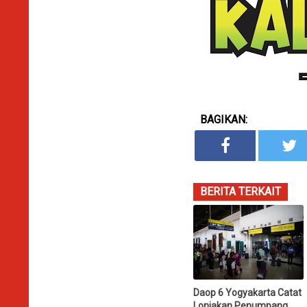
BAGIKAN:
BERITA TERKAIT
Daop 6 Yogyakarta Catat
Lonjakan Penumpang