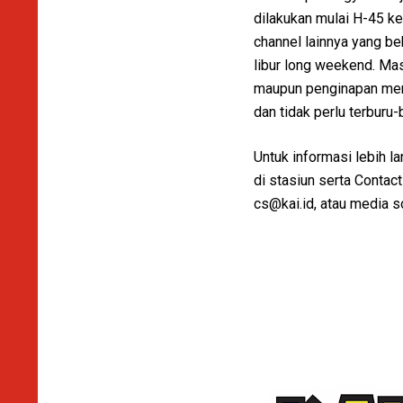
dilakukan mulai H-45 ke
channel lainnya yang b
libur long weekend. Ma
maupun penginapan menuj
dan tidak perlu terbur
Untuk informasi lebih l
di stasiun serta Conta
cs@kai.id, atau media 